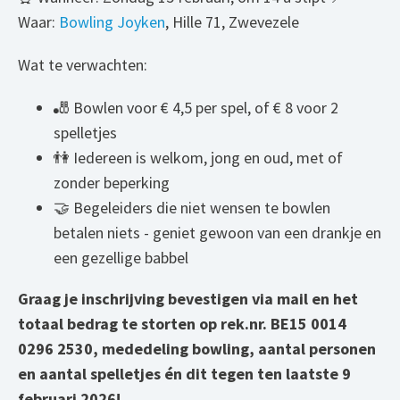
Waar:
Bowling Joyken
, Hille 71, Zwevezele
Wat te verwachten:
🎳 Bowlen voor € 4,5 per spel, of € 8 voor 2
spelletjes
👫 Iedereen is welkom, jong en oud, met of
zonder beperking
🤝 Begeleiders die niet wensen te bowlen
betalen niets - geniet gewoon van een drankje en
een gezellige babbel
Graag je inschrijving bevestigen via mail en het
totaal bedrag te storten op rek.nr. BE15 0014
0296 2530, mededeling bowling, aantal personen
en aantal spelletjes én dit tegen ten laatste 9
februari 2026!