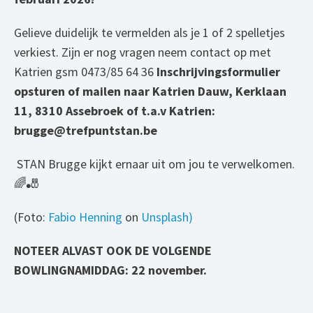
Gelieve duidelijk te vermelden als je 1 of 2 spelletjes
verkiest. Zijn er nog vragen neem contact op met
Katrien gsm 0473/85 64 36
Inschrijvingsformulier
opsturen of mailen naar Katrien Dauw, Kerklaan
11, 8310 Assebroek of t.a.v Katrien:
brugge@trefpuntstan.be
STAN Brugge kijkt ernaar uit om jou te verwelkomen.
🌈🎳
(Foto:
Fabio Henning
on
Unsplash)
NOTEER ALVAST OOK DE VOLGENDE
BOWLINGNAMIDDAG: 22 november.