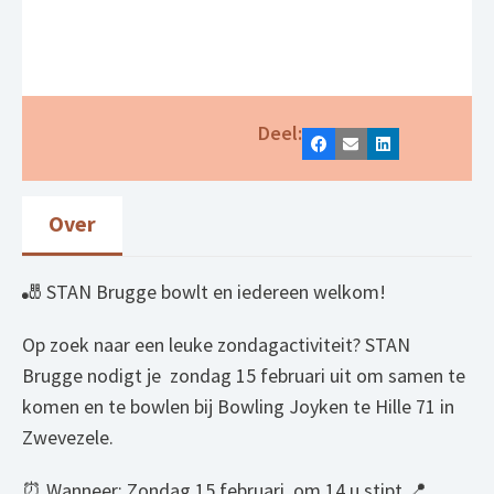
Deel:
Facebook
E-mail
LinkedIn
Over
🎳 STAN Brugge bowlt en iedereen welkom!
Op zoek naar een leuke zondagactiviteit? STAN
Brugge nodigt je zondag 15 februari uit om samen te
komen en te bowlen bij Bowling Joyken te Hille 71 in
Zwevezele.
⏰ Wanneer: Zondag 15 februari, om 14 u stipt 📍