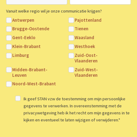
Vanuit welke regio wil je onze communicatie krijgen?
Antwerpen
Pajottenland
Brugge-Oostende
Tienen
Gent-Eeklo
Waasland
Klein-Brabant
Westhoek
Limburg
Zuid-Oost-
Vlaanderen
Midden-Brabant-
Zuid-West-
Leuven
Vlaanderen
Noord-West-Brabant
Ik geef STAN vzw de toestemming om mijn persoonlijke
gegevens te verwerken. In overeenstemming met de
privacywetgeving heb ik het recht om mijn gegevens in te
kijken en eventueel te laten wijzigen of verwijderen.
*