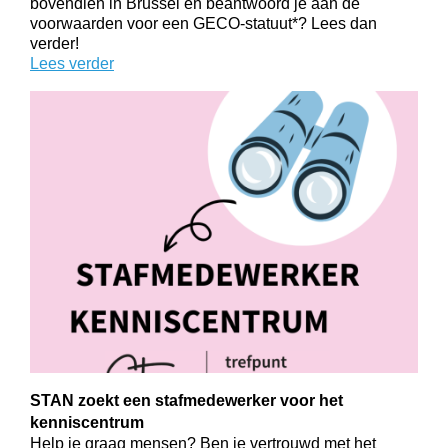
bovendien in Brussel en beantwoord je aan de
voorwaarden voor een GECO-statuut*? Lees dan
verder!
Lees verder
STAN zoekt een stafmedewerker voor het
kenniscentrum
Help je graag mensen? Ben je vertrouwd met het