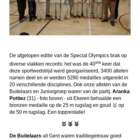
De afgelopen editie van de Special Olympics brak op
ste
diverse vlakken records: het was de 40
keer dat
deze sportwedstrijd werd georganiseerd, 3400 atleten
namen deel en er werden 5280 medailles uitgereikt in
20 verschillende disciplines. Ook onze atleten van de
Buitelaars en Juniorgroep waren van de partij.
Aranka
Pottiez
(31) - foto boven - uit Ekeren behaalde een
bronzen medaille op de 25 m rugslag en goud 🥇 op
de 50 m rugslag.
Een topprestatie!
🥇 🥈 🥉
De Buitelaars
uit Gent waren traditiegetrouw goed