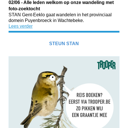
02/06 - Alle leden welkom op onze wandeling met
foto-zoektocht
STAN Gent-Eeklo gaat wandelen in het provinciaal
domein Puyenbroeck in Wachtebeke.
Lees verder
STEUN STAN