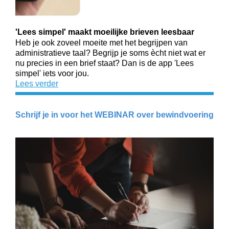
'Lees simpel' maakt moeilijke brieven leesbaar
Heb je ook zoveel moeite met het begrijpen van
administratieve taal? Begrijp je soms ècht niet wat er
nu precies in een brief staat? Dan is de app 'Lees
simpel' iets voor jou.
Lees verder
Schrijf je in voor het WEBINAR over bewindvoering