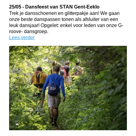
25/05 - Dansfeest van STAN Gent-Eeklo
Trek je dansschoenen en glitterpakje aan! We gaan
onze beste danspassen tonen als afsluiter van een
leuk dansjaar! Opgelet: enkel voor leden van onze G-
roove- dansgroep.
Lees verder