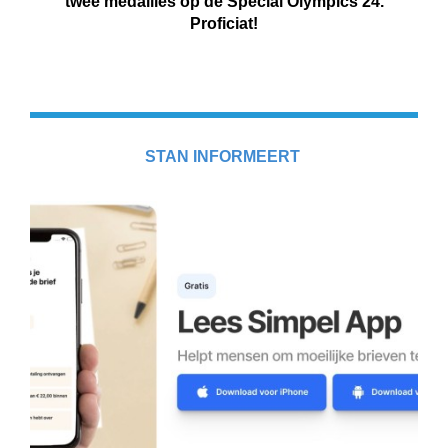
twee medailles op de Special Olympics 24.
Proficiat!
STAN INFORMEERT