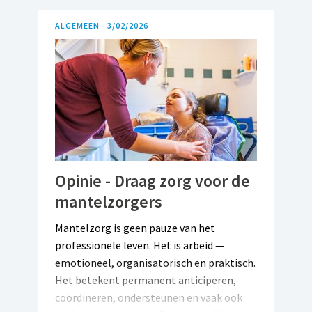
ALGEMEEN -
3/02/2026
Opinie - Draag zorg voor de
mantelzorgers
Mantelzorg is geen pauze van het
professionele leven. Het is arbeid —
emotioneel, organisatorisch en praktisch.
Het betekent permanent anticiperen,
coördineren, ondersteunen en vaak ook