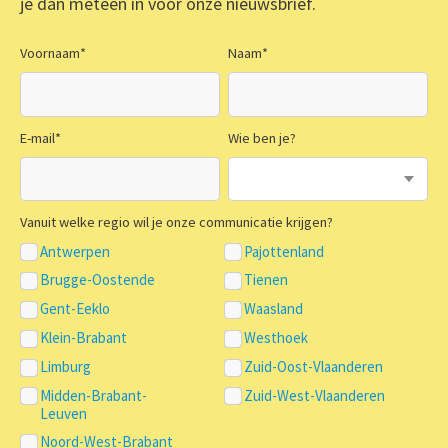
je dan meteen in voor onze nieuwsbrief.
Voornaam
*
Naam
*
E-mail
*
Wie ben je?
Vanuit welke regio wil je onze communicatie krijgen?
Antwerpen
Pajottenland
Brugge-Oostende
Tienen
Gent-Eeklo
Waasland
Klein-Brabant
Westhoek
Limburg
Zuid-Oost-Vlaanderen
Midden-Brabant-
Zuid-West-Vlaanderen
Leuven
Noord-West-Brabant