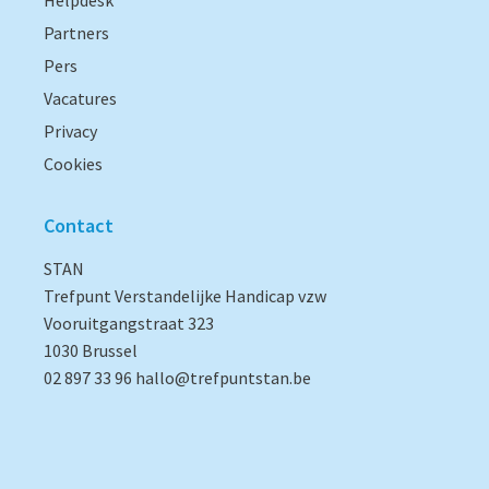
Helpdesk
Partners
Pers
Vacatures
Privacy
Cookies
Contact
STAN
Trefpunt Verstandelijke Handicap vzw
Vooruitgangstraat 323
1030 Brussel
02 897 33 96
hallo@trefpuntstan.be