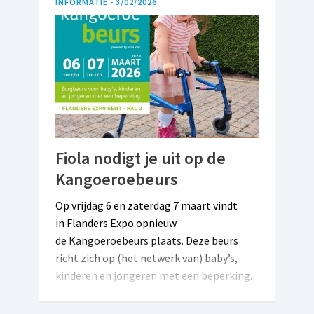
INFORMATIE -
3/02/2026
Fiola nodigt je uit op de
Kangoeroebeurs
Op vrijdag 6 en zaterdag 7 maart vindt
in Flanders Expo opnieuw
de Kangoeroebeurs plaats. Deze beurs
richt zich op (het netwerk van) baby’s,
kinderen en jongeren met een beperking.