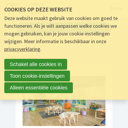
Naar de
Menu
COOKIES OP DEZE WEBSITE
Deze website maakt gebruik van cookies om goed te
functioneren. Als je wilt aanpassen welke cookies we
Alle thema's
mogen gebruiken, kan je jouw cookie-instellingen
wijzigen. Meer informatie is beschikbaar in onze
privacyverklaring
.
Nieuws
Schakel alle cookies in
INFORMATIE -
31/03/2026
Toon cookie-instellingen
Alleen essentiële cookies