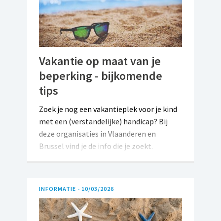
Vakantie op maat van je
beperking - bijkomende
tips
Zoek je nog een vakantieplek voor je kind
met een (verstandelijke) handicap? Bij
deze organisaties in Vlaanderen en
Brussel vind je de info die je zoekt.
INFORMATIE -
10/03/2026