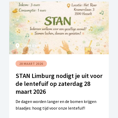
en zonder beperking samen naar school kunnen
gaan. Maar wat betekent inclusief onderwijs in
de praktijk? Waarom is deze evolutie nodig – en
waarom net nu? Tijdens dit webinar gaan we in
gesprek met twee experten die elk vanuit hun
ervaring en betrokkenheid een helder
perspectief bieden op inclusief onderwijs in
Het Roer
Vlaanderen.
28 MAART 2026
STAN Limburg nodigt je uit voor
de lentefuif op zaterdag 28
maart 2026
De dagen worden langer en de bomen krijgen
blaadjes: hoog tijd voor onze lentefuif!