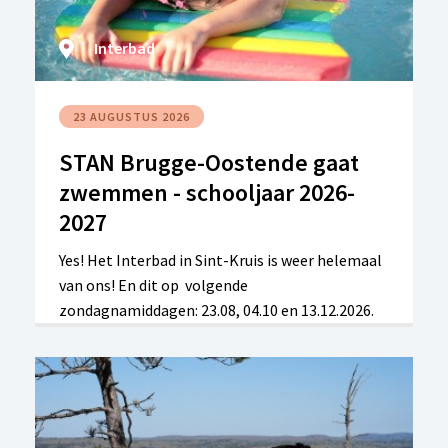
Interbad
23 AUGUSTUS 2026
STAN Brugge-Oostende gaat
zwemmen - schooljaar 2026-
2027
Yes! Het Interbad in Sint-Kruis is weer helemaal
van ons! En dit op volgende
zondagnamiddagen: 23.08, 04.10 en 13.12.2026.
Lees verder voor meer info.