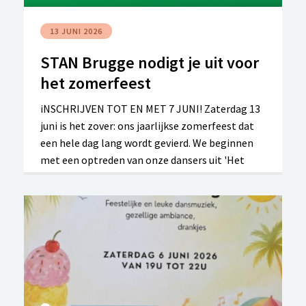
13 JUNI 2026
STAN Brugge nodigt je uit voor
het zomerfeest
iNSCHRIJVEN TOT EN MET 7 JUNI! Zaterdag 13
juni is het zover: ons jaarlijkse zomerfeest dat
een hele dag lang wordt gevierd. We beginnen
met een optreden van onze dansers uit 'Het
Dansatelier' en daarna is er een heerlijke
Spaanse barbecue. En dan gaan we zelf dansen,
natuurlijk! DJ Peter is er helemaal klaar voor.