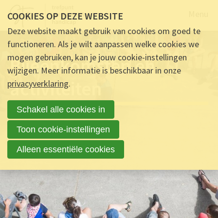
Naar de
Menu
COOKIES OP DEZE WEBSITE
Deze website maakt gebruik van cookies om goed te
functioneren. Als je wilt aanpassen welke cookies we
mogen gebruiken, kan je jouw cookie-instellingen
Bijeenkomsten en
wijzigen. Meer informatie is beschikbaar in onze
activiteiten
privacyverklaring
.
Schakel alle cookies in
Toon cookie-instellingen
Alleen essentiële cookies