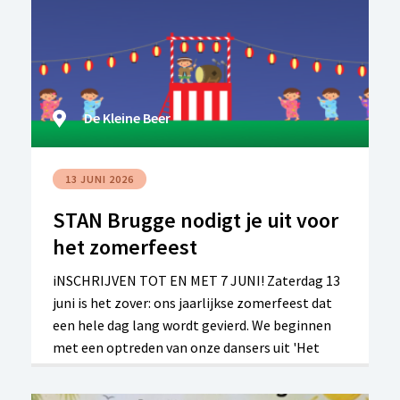
De Kleine Beer
13 JUNI 2026
STAN Brugge nodigt je uit voor
het zomerfeest
iNSCHRIJVEN TOT EN MET 7 JUNI! Zaterdag 13
juni is het zover: ons jaarlijkse zomerfeest dat
een hele dag lang wordt gevierd. We beginnen
met een optreden van onze dansers uit 'Het
Dansatelier' en daarna is er een heerlijke
Spaanse barbecue. En dan gaan we zelf dansen,