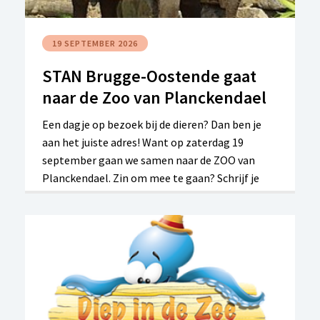
19 SEPTEMBER 2026
STAN Brugge-Oostende gaat
naar de Zoo van Planckendael
Een dagje op bezoek bij de dieren? Dan ben je
aan het juiste adres! Want op zaterdag 19
september gaan we samen naar de ZOO van
Planckendael. Zin om mee te gaan? Schrijf je
dan snel in want de plaatsen op de autocar zijn
beperkt.