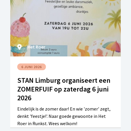
natuurlijk! DJ Peter is er helemaal klaar voor.
Het Roer
6 JUNI 2026
STAN Limburg organiseert een
ZOMERFUIF op zaterdag 6 juni
2026
Eindelijk is de zomer daar! En wie 'zomer' zegt,
denkt 'feestje!'. Naar goede gewoonte in Het
Roer in Runkst. Wees welkom!