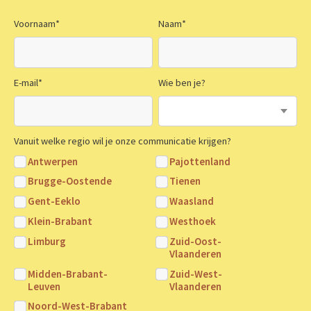
Voornaam
*
Naam
*
E-mail
*
Wie ben je?
Vanuit welke regio wil je onze communicatie krijgen?
Antwerpen
Pajottenland
Brugge-Oostende
Tienen
Gent-Eeklo
Waasland
Klein-Brabant
Westhoek
Limburg
Zuid-Oost-
Vlaanderen
Midden-Brabant-
Zuid-West-
Leuven
Vlaanderen
Noord-West-Brabant