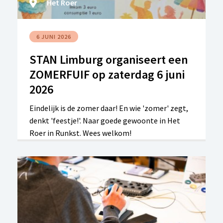
Het Roer
6 JUNI 2026
STAN Limburg organiseert een
ZOMERFUIF op zaterdag 6 juni
2026
Eindelijk is de zomer daar! En wie 'zomer' zegt,
denkt 'feestje!'. Naar goede gewoonte in Het
Roer in Runkst. Wees welkom!