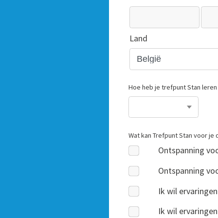
Land
Hoe heb je trefpunt Stan lere
Wat kan Trefpunt Stan voor je
Ontspanning voo
Ontspanning vo
Ik wil ervaringe
Ik wil ervaring