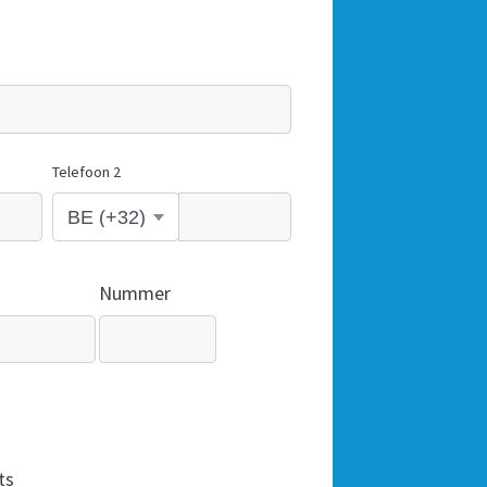
Telefoon 2
Nummer
ts