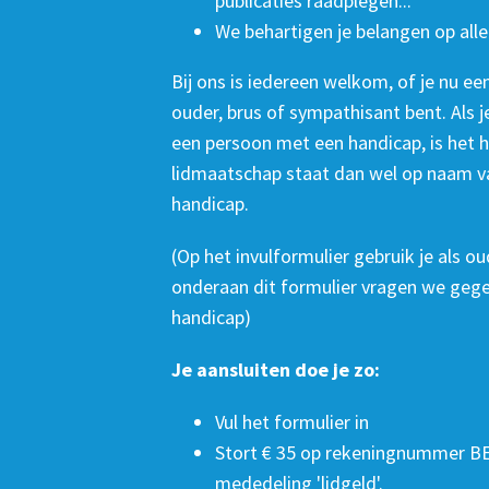
publicaties raadplegen...
We behartigen je belangen op alle
Bij ons is iedereen welkom, of je nu e
ouder, brus of sympathisant bent. Als j
een persoon met een handicap, is het h
lidmaatschap staat dan wel op naam v
handicap.
(Op het invulformulier gebruik je als o
onderaan dit formulier vragen we gege
handicap)
Je aansluiten doe je zo:
Vul het formulier in
Stort € 35 op rekeningnummer BE
mededeling 'lidgeld'.