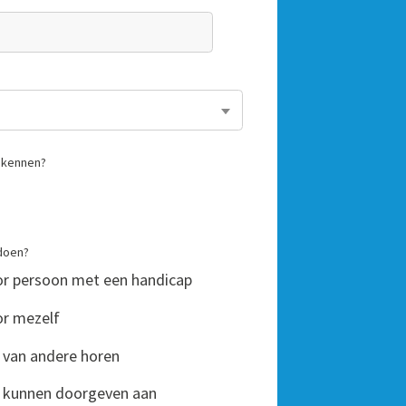
n kennen?
 doen?
r persoon met een handicap
or mezelf
n van andere horen
en kunnen doorgeven aan