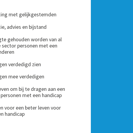
ting met gelijkgestemden
ie, advies en bijstand
ogte gehouden worden van al
de sector personen met een
anderen
ngen verdedigd zien
angen mee verdedigen
 geven om bij te dragen aan een
r personen met een handicap
en voor een beter leven voor
en handicap