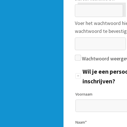
Voer het wachtwoord hi
wachtwoord te bevestig
Wachtwoord weerge
Wil je een pers
inschrijven?
Voornaam
Naam
*