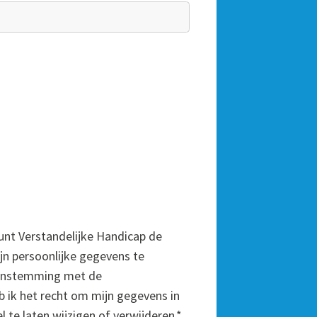
unt Verstandelijke Handicap de
 persoonlijke gegevens te
eenstemming met de
 ik het recht om mijn gegevens in
l te laten wijzigen of verwijderen.
*