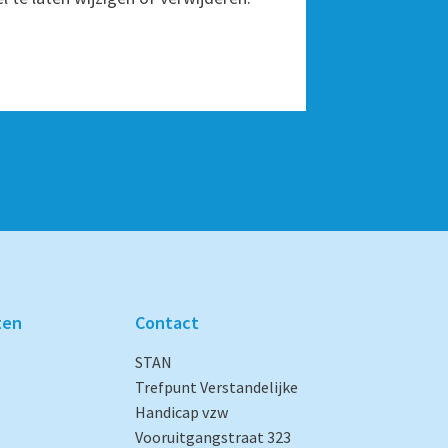
ten
Contact
STAN
Trefpunt Verstandelijke
Handicap vzw
Vooruitgangstraat 323