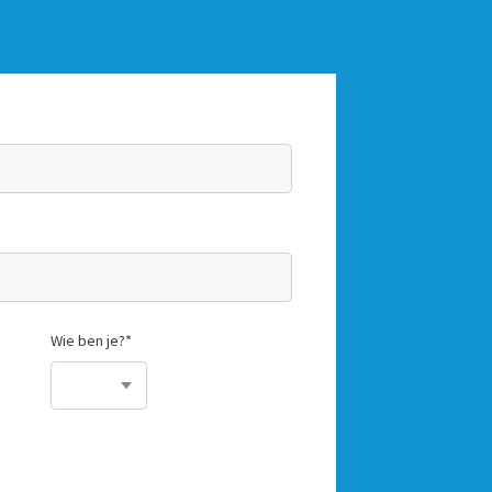
Wie ben je?
*