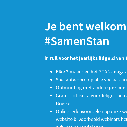
Je bent welkom
#SamenStan
In ruil voor het jaarlijks lidgeld van €
Elke 3 maanden het STAN-magazin
Snel antwoord op al je sociaal-jur
Ontmoeting met andere gezinne
Gratis - of extra voordelige - acti
Brussel
Online ledenvoordelen op onze we
website bijvoorbeeld webinars herb