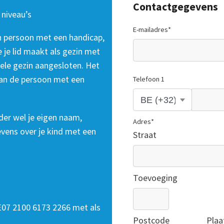
Contactgegevens
 niveau’s
E-mailadres
*
en persoon met een handicap,
e je lid maakt als gezin met
ele gezin aangesloten. Het
an de persoon met een
Telefoon 1
uder wel je eigen naam,
Adres
*
vens over je kind met een
Straat
Toevoeging
07 2100 6173 2266 met als
Postcode
Plaa