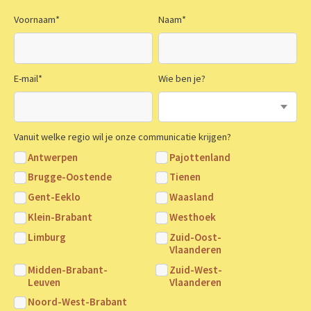
Voornaam
*
Naam
*
E-mail
*
Wie ben je?
Vanuit welke regio wil je onze communicatie krijgen?
Antwerpen
Pajottenland
Brugge-Oostende
Tienen
Gent-Eeklo
Waasland
Klein-Brabant
Westhoek
Limburg
Zuid-Oost-
Vlaanderen
Midden-Brabant-
Zuid-West-
Leuven
Vlaanderen
Noord-West-Brabant