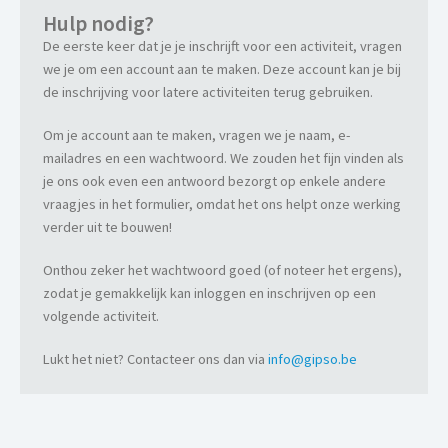
Hulp nodig?
De eerste keer dat je je inschrijft voor een activiteit, vragen
we je om een account aan te maken. Deze account kan je bij
de inschrijving voor latere activiteiten terug gebruiken.
Om je account aan te maken, vragen we je naam, e-
mailadres en een wachtwoord. We zouden het fijn vinden als
je ons ook even een antwoord bezorgt op enkele andere
vraagjes in het formulier, omdat het ons helpt onze werking
verder uit te bouwen!
Onthou zeker het wachtwoord goed (of noteer het ergens),
zodat je gemakkelijk kan inloggen en inschrijven op een
volgende activiteit.
Lukt het niet? Contacteer ons dan via
info@gipso.be