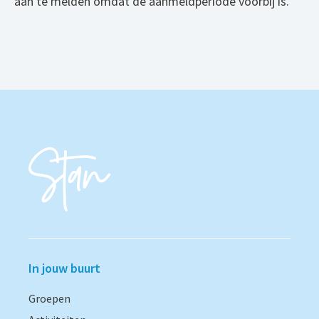
aan te melden omdat de aanmeldperiode voorbij is.
In jouw buurt
Groepen