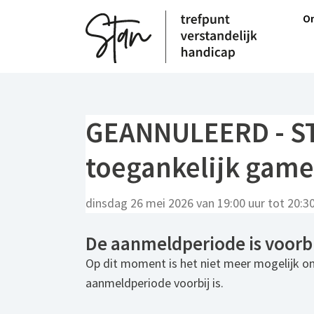
M
On
H
GEANNULEERD - STA
toegankelijk gam
dinsdag 26 mei 2026 van 19:00 uur tot 20:30
De aanmeldperiode is voorbi
Op dit moment is het niet meer mogelijk o
aanmeldperiode voorbij is.