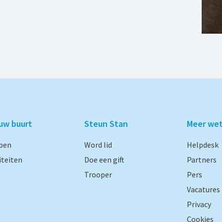
ouw buurt
Steun Stan
Meer we
pen
Word lid
Helpdesk
iteiten
Doe een gift
Partners
Trooper
Pers
Vacatures
Privacy
Cookies