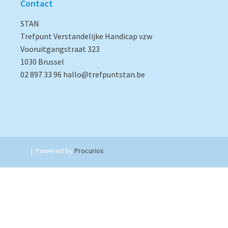
Contact
STAN
Trefpunt Verstandelijke Handicap vzw
Vooruitgangstraat 323
1030 Brussel
02 897 33 96
hallo@trefpuntstan.be
|
Powered by
Procurios