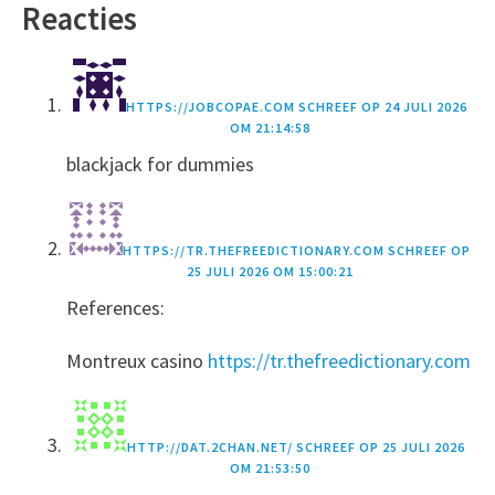
Reacties
HTTPS://JOBCOPAE.COM
SCHREEF OP
24 JULI 2026
OM 21:14:58
blackjack for dummies
HTTPS://TR.THEFREEDICTIONARY.COM
SCHREEF OP
25 JULI 2026 OM 15:00:21
References:
Montreux casino
https://tr.thefreedictionary.com
HTTP://DAT.2CHAN.NET/
SCHREEF OP
25 JULI 2026
OM 21:53:50