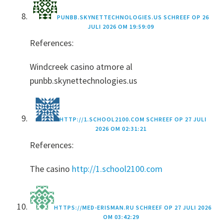
PUNBB.SKYNETTECHNOLOGIES.US
SCHREEF OP
26
JULI 2026 OM 19:59:09
References:
Windcreek casino atmore al
punbb.skynettechnologies.us
HTTP://1.SCHOOL2100.COM
SCHREEF OP
27 JULI
2026 OM 02:31:21
References:
The casino
http://1.school2100.com
HTTPS://MED-ERISMAN.RU
SCHREEF OP
27 JULI 2026
OM 03:42:29