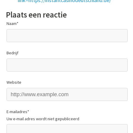
link=https://instantcasinodeutschland.de/
Plaats een reactie
Naam
*
Bedrijf
Website
E-mailadres
*
Uw e-mail adres wordt niet gepubliceerd