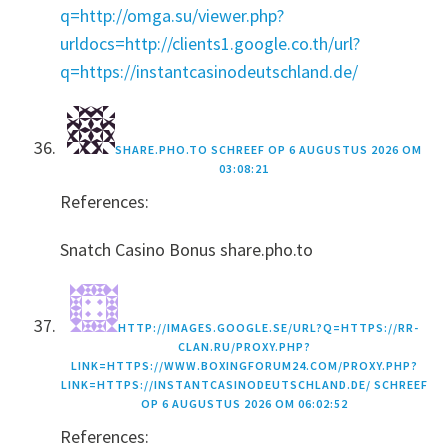
q=http://omga.su/viewer.php?
urldocs=http://clients1.google.co.th/url?
q=https://instantcasinodeutschland.de/
SHARE.PHO.TO
SCHREEF OP
6 AUGUSTUS 2026 OM
03:08:21
References:
Snatch Casino Bonus share.pho.to
HTTP://IMAGES.GOOGLE.SE/URL?Q=HTTPS://RR-
CLAN.RU/PROXY.PHP?
LINK=HTTPS://WWW.BOXINGFORUM24.COM/PROXY.PHP?
LINK=HTTPS://INSTANTCASINODEUTSCHLAND.DE/
SCHREEF
OP
6 AUGUSTUS 2026 OM 06:02:52
References: