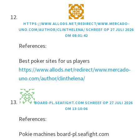
HTTPS://WWW.ALLODS.NET/REDIRECT/WWW.MERCADO-
UNO.COM/AUTHOR/CLINTHELENA/
SCHREEF OP
27 JULI 2026
OM 08:01:42
References:
Best poker sites for us players
https://www.allods.net/redirect/www.mercado-
uno.com/author/clinthelena/
BOARD-PL.SEAFIGHT.COM
SCHREEF OP
27 JULI 2026
OM 13:10:06
References:
Pokie machines board-pl.seafight.com