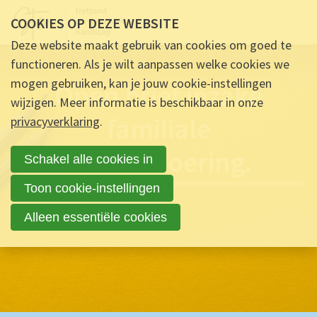
COOKIES OP DEZE WEBSITE
Deze website maakt gebruik van cookies om goed te
functioneren. Als je wilt aanpassen welke cookies we
mogen gebruiken, kan je jouw cookie-instellingen
Open brief inzake
wijzigen. Meer informatie is beschikbaar in onze
familiale
privacyverklaring
.
bewindvoering.
Schakel alle cookies in
Toon cookie-instellingen
Alleen essentiële cookies