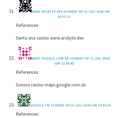
WWW.ARCBYTE.DEV
SCHREEF OP
31 JULI 2026 OM
10:55:11
References:
Santa ana casino www.arcbyte.dev
MAPS.GOOGLE.COM.SB
SCHREEF OP
31 JULI 2026
OM 12:28:43
References:
Sonora casino maps.google.com.sb
GOOGLE.TM
SCHREEF OP
31 JULI 2026 OM 14:42:30
References: