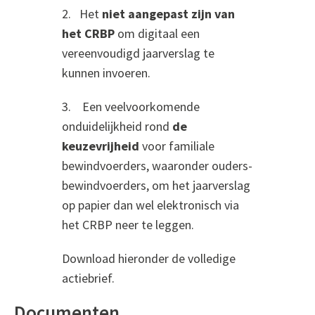
2. Het
niet aangepast zijn van
het CRBP
om digitaal een
vereenvoudigd jaarverslag te
kunnen invoeren.
3. Een veelvoorkomende
onduidelijkheid rond
de
keuzevrijheid
voor familiale
bewindvoerders, waaronder ouders-
bewindvoerders, om het jaarverslag
op papier dan wel elektronisch via
het CRBP neer te leggen.
Download hieronder de volledige
actiebrief.
Documenten