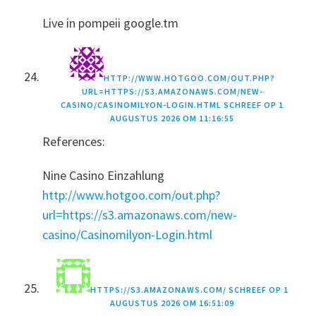
Live in pompeii google.tm
HTTP://WWW.HOTGOO.COM/OUT.PHP?
URL=HTTPS://S3.AMAZONAWS.COM/NEW-
CASINO/CASINOMILYON-LOGIN.HTML
SCHREEF OP
1
AUGUSTUS 2026 OM 11:16:55
References:
Nine Casino Einzahlung
http://www.hotgoo.com/out.php?
url=https://s3.amazonaws.com/new-
casino/Casinomilyon-Login.html
HTTPS://S3.AMAZONAWS.COM/
SCHREEF OP
1
AUGUSTUS 2026 OM 16:51:09