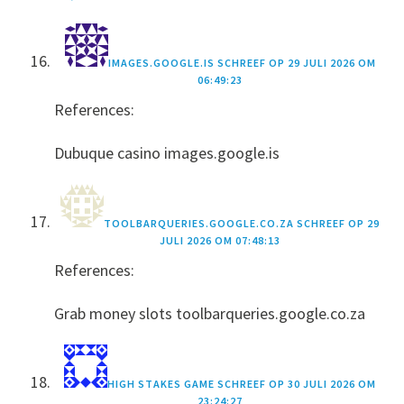
IMAGES.GOOGLE.IS
SCHREEF OP
29 JULI 2026 OM
06:49:23
References:
Dubuque casino images.google.is
TOOLBARQUERIES.GOOGLE.CO.ZA
SCHREEF OP
29
JULI 2026 OM 07:48:13
References:
Grab money slots toolbarqueries.google.co.za
HIGH STAKES GAME
SCHREEF OP
30 JULI 2026 OM
23:24:27