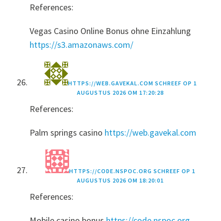
References:
Vegas Casino Online Bonus ohne Einzahlung
https://s3.amazonaws.com/
HTTPS://WEB.GAVEKAL.COM
SCHREEF OP
1
AUGUSTUS 2026 OM 17:20:28
References:
Palm springs casino
https://web.gavekal.com
HTTPS://CODE.NSPOC.ORG
SCHREEF OP
1
AUGUSTUS 2026 OM 18:20:01
References:
Mobile casino bonus
https://code.nspoc.org