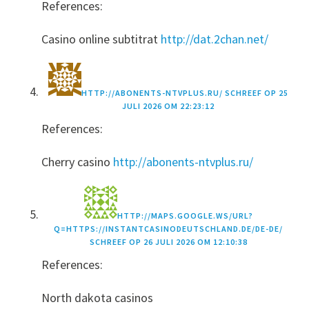
References:
Casino online subtitrat
http://dat.2chan.net/
HTTP://ABONENTS-NTVPLUS.RU/
SCHREEF OP
25
JULI 2026 OM 22:23:12
References:
Cherry casino
http://abonents-ntvplus.ru/
HTTP://MAPS.GOOGLE.WS/URL?
Q=HTTPS://INSTANTCASINODEUTSCHLAND.DE/DE-DE/
SCHREEF OP
26 JULI 2026 OM 12:10:38
References:
North dakota casinos