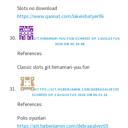
Slots no download
https://www.qannat.com/lakeishatyer06
GIT.HIMAMARI-YUU.FUN
SCHREEF OP
2 AUGUSTUS
2026 OM 05:20:48
References:
Classic slots git.himamari-yuu.fun
HTTPS://GIT.HGBENJAMIN.COM/DEBRAGALVEZ05
SCHREEF OP
2 AUGUSTUS 2026 OM 06:33:20
References:
Polis oyunlari
https://git.hgbenjamin.com/debragalvez05