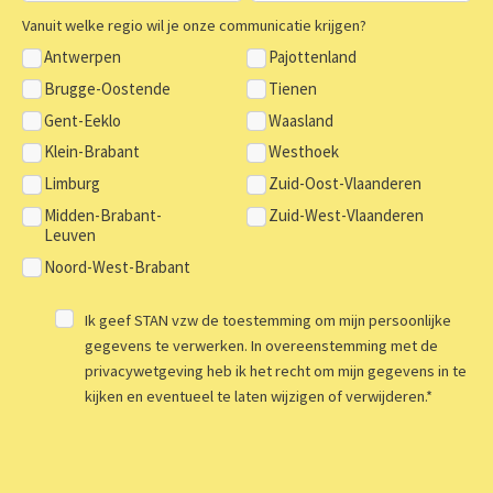
Vanuit welke regio wil je onze communicatie krijgen?
Antwerpen
Pajottenland
Brugge-Oostende
Tienen
Gent-Eeklo
Waasland
Klein-Brabant
Westhoek
Limburg
Zuid-Oost-Vlaanderen
Midden-Brabant-
Zuid-West-Vlaanderen
Leuven
Noord-West-Brabant
Ik geef STAN vzw de toestemming om mijn persoonlijke
gegevens te verwerken. In overeenstemming met de
privacywetgeving heb ik het recht om mijn gegevens in te
kijken en eventueel te laten wijzigen of verwijderen.
*