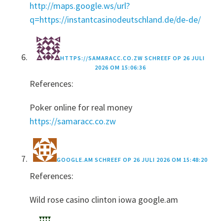
http://maps.google.ws/url?
q=https://instantcasinodeutschland.de/de-de/
HTTPS://SAMARACC.CO.ZW
SCHREEF OP
26 JULI
2026 OM 15:06:36
References:
Poker online for real money
https://samaracc.co.zw
GOOGLE.AM
SCHREEF OP
26 JULI 2026 OM 15:48:20
References:
Wild rose casino clinton iowa google.am