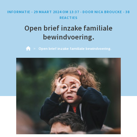
INFORMATIE -
29 MAART 2024 OM 13:37
-
DOOR
NICA BROUCKE
-
38
REACTIES
Open brief inzake familiale
bewindvoering.
Open brief inzake familiale bewindvoering.