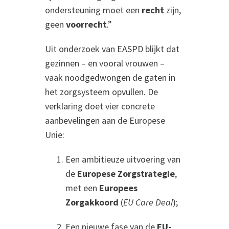
ondersteuning moet een
recht
zijn,
geen
voorrecht
.”
Uit onderzoek van EASPD blijkt dat
gezinnen – en vooral vrouwen –
vaak noodgedwongen de gaten in
het zorgsysteem opvullen. De
verklaring doet vier concrete
aanbevelingen aan de Europese
Unie:
Een ambitieuze uitvoering van
de
Europese Zorgstrategie
,
met een
Europees
Zorgakkoord
(
EU Care Deal
);
Een nieuwe fase van de
EU-