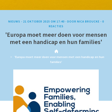
NIEUWS -
21 OKTOBER 2025 OM 17:40
-
DOOR
NICA BROUCKE
-
0
REACTIES
'Europa moet meer doen voor mensen
met een handicap en hun families'
'Europa moet meer doen voor mensen met een handicap en hun
families'