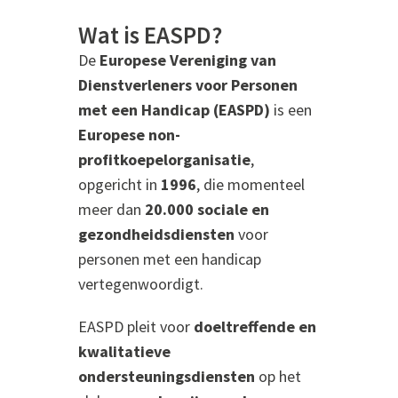
Wat is EASPD?
De
Europese Vereniging van
Dienstverleners voor Personen
met een Handicap (EASPD)
is een
Europese non-
profitkoepelorganisatie
,
opgericht in
1996
, die momenteel
meer dan
20.000 sociale en
gezondheidsdiensten
voor
personen met een handicap
vertegenwoordigt.
EASPD pleit voor
doeltreffende en
kwalitatieve
ondersteuningsdiensten
op het