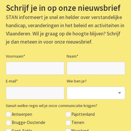
Schrijf je in op onze nieuwsbrief
STAN informeert je snel en helder over verstandelijke
handicap, veranderingen in het beleid en activiteiten in
Vlaanderen. Wil je graag op de hoogte blijven? Schrijf
je dan meteen in voor onze nieuwsbrief.
Voornaam
*
Naam
*
E-mail
*
Wie ben je?
Vanuit welke regio wil je onze communicatie krijgen?
Antwerpen
Pajottenland
Brugge-Oostende
Tienen
Gent-Eeklo
Waasland