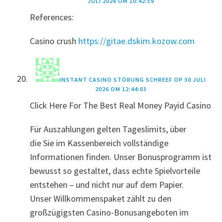
JULI 2026 OM 10:42:59
References:
Casino crush
https://gitae.dskim.kozow.com
INSTANT CASINO STÖRUNG
SCHREEF OP
30 JULI
2026 OM 12:44:03
Click Here For The Best Real Money Payid Casino
Für Auszahlungen gelten Tageslimits, über
die Sie im Kassenbereich vollständige
Informationen finden. Unser Bonusprogramm ist
bewusst so gestaltet, dass echte Spielvorteile
entstehen – und nicht nur auf dem Papier.
Unser Willkommenspaket zählt zu den
großzügigsten Casino-Bonusangeboten im