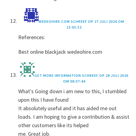
WEDEOHIRE.COM
SCHREEF OP
27 JULI 2026 OM
13:05:32
References:
Best online blackjack wedeohire.com
GET MORE INFORMATION
SCHREEF OP
28 JULI 2026
OM 08:07:44
What's Going down i am new to this, I stumbled
upon this I have found
It absolutely useful and it has aided me out
loads. I am hoping to give a contribution & assist
other customers like its helped
me. Great job.