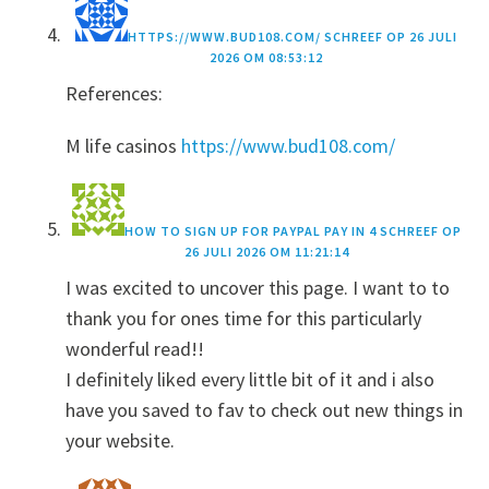
HTTPS://WWW.BUD108.COM/
SCHREEF OP
26 JULI
2026 OM 08:53:12
References:
M life casinos
https://www.bud108.com/
HOW TO SIGN UP FOR PAYPAL PAY IN 4
SCHREEF OP
26 JULI 2026 OM 11:21:14
I was excited to uncover this page. I want to to
thank you for ones time for this particularly
wonderful read!!
I definitely liked every little bit of it and i also
have you saved to fav to check out new things in
your website.