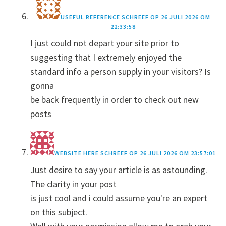
USEFUL REFERENCE
SCHREEF OP
26 JULI 2026 OM
22:33:58
I just could not depart your site prior to
suggesting that I extremely enjoyed the
standard info a person supply in your visitors? Is
gonna
be back frequently in order to check out new
posts
WEBSITE HERE
SCHREEF OP
26 JULI 2026 OM 23:57:01
Just desire to say your article is as astounding.
The clarity in your post
is just cool and i could assume you're an expert
on this subject.