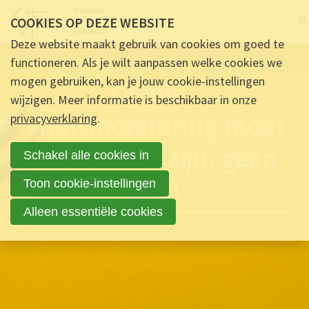
Na
M
COOKIES OP DEZE WEBSITE
Deze website maakt gebruik van cookies om goed te
functioneren. Als je wilt aanpassen welke cookies we
mogen gebruiken, kan je jouw cookie-instellingen
Opinie -
wijzigen. Meer informatie is beschikbaar in onze
Thuismonitoring moet
privacyverklaring
.
een middel zijn, geen
Schakel alle cookies in
doel
Toon cookie-instellingen
Alleen essentiële cookies