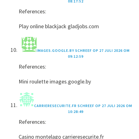
08:17:52
References:
Play online blackjack gladjobs.com
IMAGES.GOOGLE.BY
SCHREEF OP
27 JULI 2026 OM
09:12:59
References:
Mini roulette images.google.by
CARRIERESECURITE.FR
SCHREEF OP
27 JULI 2026 OM
10:28:49
References:
Casino montelago carrieresecurite.fr