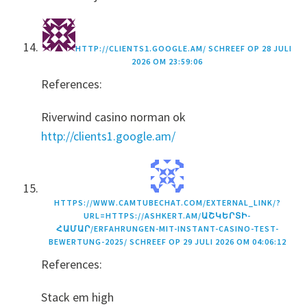
HTTP://CLIENTS1.GOOGLE.AM/
SCHREEF OP
28 JULI
2026 OM 23:59:06
References:
Riverwind casino norman ok
http://clients1.google.am/
HTTPS://WWW.CAMTUBECHAT.COM/EXTERNAL_LINK/?
URL=HTTPS://ASHKERT.AM/ԱՇԿԵՐՏԻ-
ՀԱՄԱՐ/ERFAHRUNGEN-MIT-INSTANT-CASINO-TEST-
BEWERTUNG-2025/
SCHREEF OP
29 JULI 2026 OM 04:06:12
References:
Stack em high