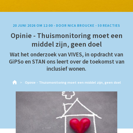
20 JUNI 2026 OM 12:00
-
DOOR
NICA BROUCKE
-
50
REACTIES
Opinie - Thuismonitoring moet een
middel zijn, geen doel
Wat het onderzoek van VIVES, in opdracht van
GiPSo en STAN ons leert over de toekomst van
inclusief wonen.
Opinie - Thuismonitoring moet een middel zijn, geen doel