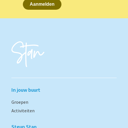
Aanmelden
In jouw buurt
Groepen
Activiteiten
Steun Stan