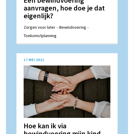
Een bewindvoering
aanvragen, hoe doe je dat
eigenlijk?
Zorgen voor later
Bewindvoering
Toekomstplanning
17 MEI 2021
Hoe kan ik via
bewindvoering mijn kind