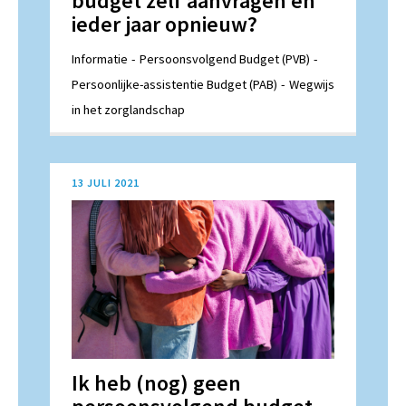
budget zelf aanvragen en
ieder jaar opnieuw?
Informatie
Persoonsvolgend Budget (PVB)
Persoonlijke-assistentie Budget (PAB)
Wegwijs
in het zorglandschap
13 JULI 2021
Ik heb (nog) geen