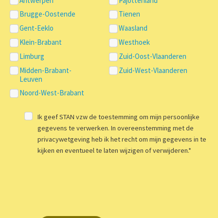
Antwerpen
Pajottenland
Brugge-Oostende
Tienen
Gent-Eeklo
Waasland
Klein-Brabant
Westhoek
Limburg
Zuid-Oost-Vlaanderen
Midden-Brabant-
Zuid-West-Vlaanderen
Leuven
Noord-West-Brabant
Ik geef STAN vzw de toestemming om mijn persoonlijke
gegevens te verwerken. In overeenstemming met de
privacywetgeving heb ik het recht om mijn gegevens in te
kijken en eventueel te laten wijzigen of verwijderen.
*