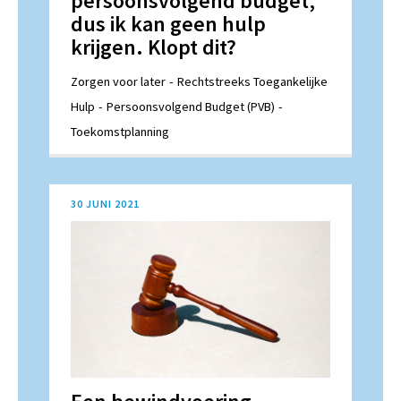
persoonsvolgend budget,
dus ik kan geen hulp
krijgen. Klopt dit?
Zorgen voor later
Rechtstreeks Toegankelijke
Hulp
Persoonsvolgend Budget (PVB)
Toekomstplanning
30 JUNI 2021