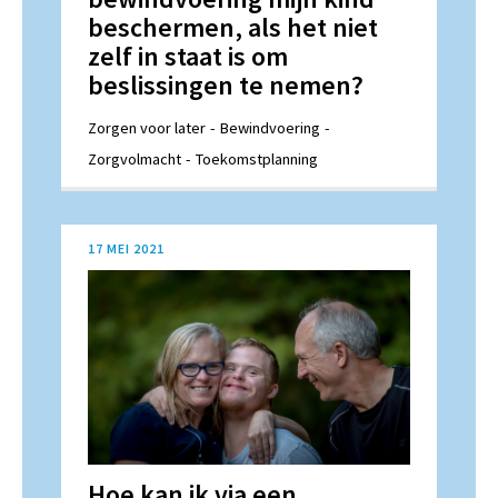
beschermen, als het niet
zelf in staat is om
beslissingen te nemen?
Zorgen voor later
Bewindvoering
Zorgvolmacht
Toekomstplanning
17 MEI 2021
Hoe kan ik via een