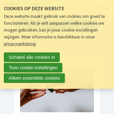
Naar de
Menu
COOKIES OP DEZE WEBSITE
Deze website maakt gebruik van cookies om goed te
functioneren. Als je wilt aanpassen welke cookies we
Alle thema's
mogen gebruiken, kan je jouw cookie-instellingen
wijzigen. Meer informatie is beschikbaar in onze
privacyverklaring
.
Nieuws
Schakel alle cookies in
5/07/2021
Toon cookie-instellingen
Alleen essentiële cookies