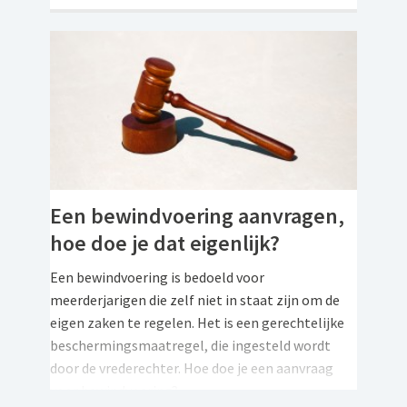
Een bewindvoering aanvragen,
hoe doe je dat eigenlijk?
Een bewindvoering is bedoeld voor
meerderjarigen die zelf niet in staat zijn om de
eigen zaken te regelen. Het is een gerechtelijke
beschermingsmaatregel, die ingesteld wordt
door de vrederechter. Hoe doe je een aanvraag
voor bewindvoering?