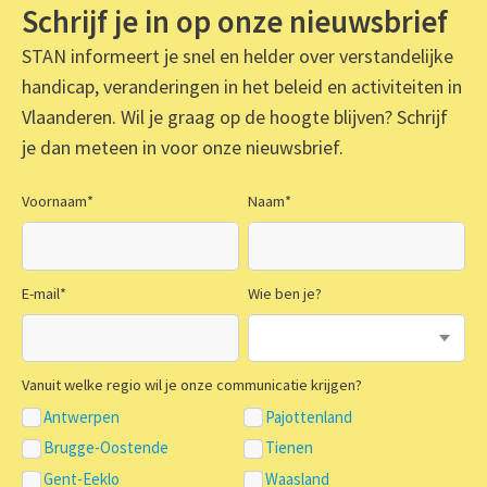
Schrijf je in op onze nieuwsbrief
STAN informeert je snel en helder over verstandelijke
handicap, veranderingen in het beleid en activiteiten in
Vlaanderen. Wil je graag op de hoogte blijven? Schrijf
je dan meteen in voor onze nieuwsbrief.
Voornaam
*
Naam
*
E-mail
*
Wie ben je?
Vanuit welke regio wil je onze communicatie krijgen?
Antwerpen
Pajottenland
Brugge-Oostende
Tienen
Gent-Eeklo
Waasland