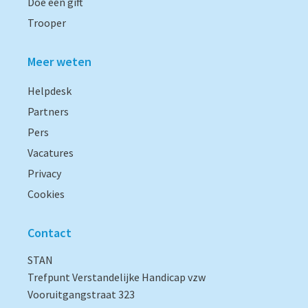
Doe een gift
Trooper
Meer weten
Helpdesk
Partners
Pers
Vacatures
Privacy
Cookies
Contact
STAN
Trefpunt Verstandelijke Handicap vzw
Vooruitgangstraat 323