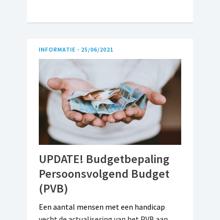
INFORMATIE -
25/06/2021
UPDATE! Budgetbepaling
Persoonsvolgend Budget
(PVB)
Een aantal mensen met een handicap
vecht de actualisering van het PVB aan