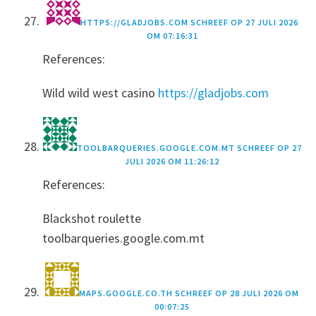
HTTPS://GLADJOBS.COM
SCHREEF OP
27 JULI 2026
OM 07:16:31
References:
Wild wild west casino
https://gladjobs.com
TOOLBARQUERIES.GOOGLE.COM.MT
SCHREEF OP
27
JULI 2026 OM 11:26:12
References:
Blackshot roulette
toolbarqueries.google.com.mt
MAPS.GOOGLE.CO.TH
SCHREEF OP
28 JULI 2026 OM
00:07:25