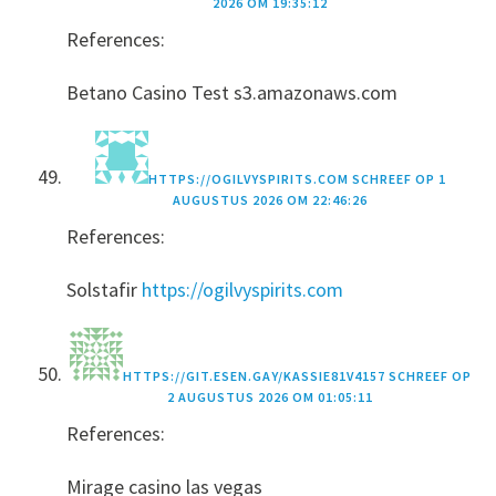
2026 OM 19:35:12
References:
Betano Casino Test s3.amazonaws.com
HTTPS://OGILVYSPIRITS.COM
SCHREEF OP
1
AUGUSTUS 2026 OM 22:46:26
References:
Solstafir
https://ogilvyspirits.com
HTTPS://GIT.ESEN.GAY/KASSIE81V4157
SCHREEF OP
2 AUGUSTUS 2026 OM 01:05:11
References:
Mirage casino las vegas