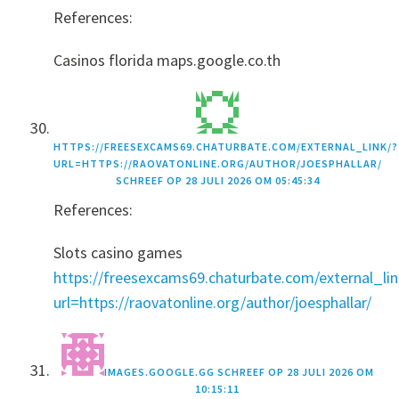
References:
Casinos florida maps.google.co.th
HTTPS://FREESEXCAMS69.CHATURBATE.COM/EXTERNAL_LINK/?
URL=HTTPS://RAOVATONLINE.ORG/AUTHOR/JOESPHALLAR/
SCHREEF OP
28 JULI 2026 OM 05:45:34
References:
Slots casino games
https://freesexcams69.chaturbate.com/external_lin
url=https://raovatonline.org/author/joesphallar/
IMAGES.GOOGLE.GG
SCHREEF OP
28 JULI 2026 OM
10:15:11