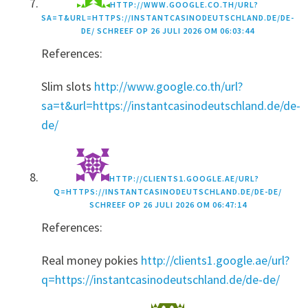
HTTP://WWW.GOOGLE.CO.TH/URL?
SA=T&URL=HTTPS://INSTANTCASINODEUTSCHLAND.DE/DE-
DE/
SCHREEF OP
26 JULI 2026 OM 06:03:44
References:
Slim slots
http://www.google.co.th/url?
sa=t&url=https://instantcasinodeutschland.de/de-
de/
HTTP://CLIENTS1.GOOGLE.AE/URL?
Q=HTTPS://INSTANTCASINODEUTSCHLAND.DE/DE-DE/
SCHREEF OP
26 JULI 2026 OM 06:47:14
References:
Real money pokies
http://clients1.google.ae/url?
q=https://instantcasinodeutschland.de/de-de/