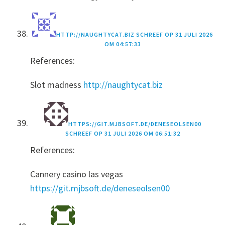
HTTP://NAUGHTYCAT.BIZ
SCHREEF OP
31 JULI 2026
OM 04:57:33
References:
Slot madness
http://naughtycat.biz
HTTPS://GIT.MJBSOFT.DE/DENESEOLSEN00
SCHREEF OP
31 JULI 2026 OM 06:51:32
References:
Cannery casino las vegas
https://git.mjbsoft.de/deneseolsen00