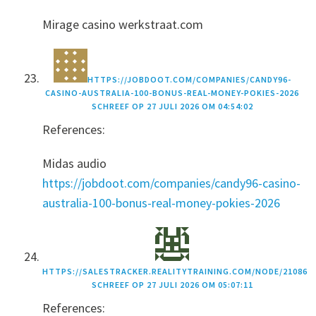
Mirage casino werkstraat.com
HTTPS://JOBDOOT.COM/COMPANIES/CANDY96-
CASINO-AUSTRALIA-100-BONUS-REAL-MONEY-POKIES-2026
SCHREEF OP
27 JULI 2026 OM 04:54:02
References:
Midas audio
https://jobdoot.com/companies/candy96-casino-
australia-100-bonus-real-money-pokies-2026
HTTPS://SALESTRACKER.REALITYTRAINING.COM/NODE/21086
SCHREEF OP
27 JULI 2026 OM 05:07:11
References: