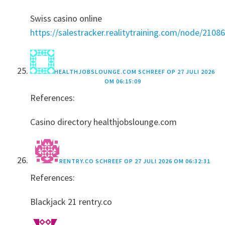
Swiss casino online
https://salestracker.realitytraining.com/node/21086
HEALTHJOBSLOUNGE.COM
SCHREEF OP
27 JULI 2026
OM 06:15:09
References:
Casino directory healthjobslounge.com
RENTRY.CO
SCHREEF OP
27 JULI 2026 OM 06:32:31
References:
Blackjack 21 rentry.co