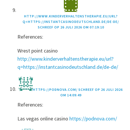
HTTP://WWW.KINDERVERHALTENSTHERAPIE.EU/URL?
Q=HTTPS://INSTANTCASINODEUTSCHLAND.DE/DE-DE/
SCHREEF OP
26 JULI 2026 OM 07:19:10
References:
Wrest point casino
http://www.kinderverhaltenstherapie.eu/url?
q=https://instantcasinodeutschland.de/de-de/
HTTPS://PODNOVA.COM/
SCHREEF OP
26 JULI 2026
OM 14:09:49
References:
Las vegas online casino
https://podnova.com/