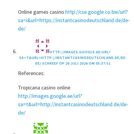
Online games casino
http://cse.google.co.bw/url?
sa=i&url=https://instantcasinodeutschland.de/de-
de/
HTTP://IMAGES.GOOGLE.AE/URL?
SA=T&URL=HTTP://INSTANTCASINODEUTSCHLAND.DE/DE-
DE/
SCHREEF OP
26 JULI 2026 OM 05:37:51
References:
Tropicana casino online
http://images.google.ae/url?
sa=t&url=http://instantcasinodeutschland.de/de-
de/