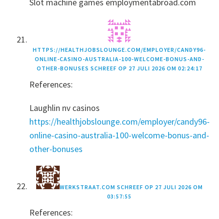
Slot machine games employmentabroad.com
HTTPS://HEALTHJOBSLOUNGE.COM/EMPLOYER/CANDY96-
ONLINE-CASINO-AUSTRALIA-100-WELCOME-BONUS-AND-
OTHER-BONUSES
SCHREEF OP
27 JULI 2026 OM 02:24:17
References:
Laughlin nv casinos
https://healthjobslounge.com/employer/candy96-
online-casino-australia-100-welcome-bonus-and-
other-bonuses
WERKSTRAAT.COM
SCHREEF OP
27 JULI 2026 OM
03:57:55
References: