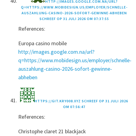
HTTP://IMAGES.GOOGLE.COM.NA/URL?
Q=HTTPS://WWW.MOBIDESIGN.US/EMPLOYER/SCHNELLE-
AUSZAHLUNG-CASINO-2026-SOFORT-GEWINNE-ABHEBEN
SCHREEF OP
31 JULI 2026 OM 07:37:55
References:
Europa casino mobile
http://images.google.com.na/url?
q=https://www.mobidesign.us/employer/schnelle-
auszahlung-casino-2026-sofort-gewinne-
abheben
HTTPS://GIT.KRY008.XYZ
SCHREEF OP
31 JULI 2026
OM 07:56:47
References:
Christophe claret 21 blackjack