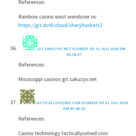
References:
Rainbow casino west wendover nv
https://git.dotb.cloud/sheryltackett2
GIT.SAKUZYO.NET
SCHREEF OP
31 JULI 2026 OM
00:38:07
References:
Mississippi casinos git.sakuzyo.net
TACTICALLYSOLVED.COM
SCHREEF OP
31 JULI 2026
OM 03:46:16
References:
Casino technology tacticallysolved.com