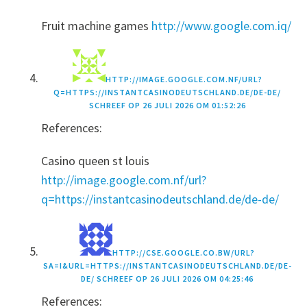
Fruit machine games
http://www.google.com.iq/
HTTP://IMAGE.GOOGLE.COM.NF/URL?
Q=HTTPS://INSTANTCASINODEUTSCHLAND.DE/DE-DE/
SCHREEF OP
26 JULI 2026 OM 01:52:26
References:
Casino queen st louis
http://image.google.com.nf/url?
q=https://instantcasinodeutschland.de/de-de/
HTTP://CSE.GOOGLE.CO.BW/URL?
SA=I&URL=HTTPS://INSTANTCASINODEUTSCHLAND.DE/DE-
DE/
SCHREEF OP
26 JULI 2026 OM 04:25:46
References: