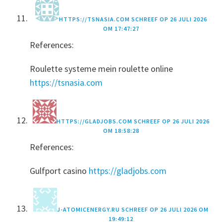
HTTPS://TSNASIA.COM
SCHREEF OP
26 JULI 2026
OM 17:47:27
References:
Roulette systeme mein roulette online
https://tsnasia.com
HTTPS://GLADJOBS.COM
SCHREEF OP
26 JULI 2026
OM 18:58:28
References:
Gulfport casino
https://gladjobs.com
J-ATOMICENERGY.RU
SCHREEF OP
26 JULI 2026 OM
19:49:12