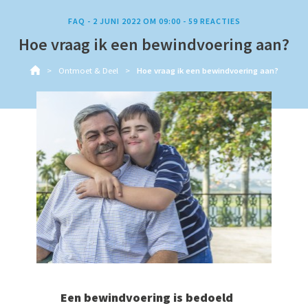
FAQ -
2 JUNI 2022 OM 09:00
-
59
REACTIES
Hoe vraag ik een bewindvoering aan?
Ontmoet & Deel
Hoe vraag ik een bewindvoering aan?
Een bewindvoering is bedoeld