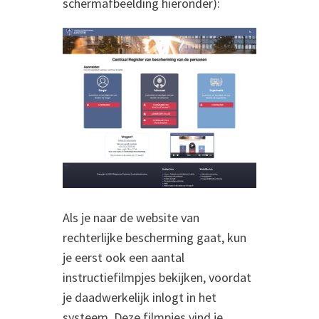
schermafbeelding hieronder):
Als je naar de website van
rechterlijke bescherming gaat, kun
je eerst ook een aantal
instructiefilmpjes bekijken, voordat
je daadwerkelijk inlogt in het
systeem. Deze filmpjes vind je