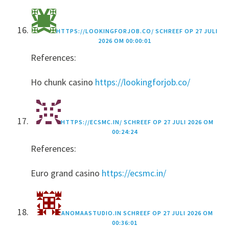
HTTPS://LOOKINGFORJOB.CO/
SCHREEF OP
27 JULI
2026 OM 00:00:01
References:
Ho chunk casino
https://lookingforjob.co/
HTTPS://ECSMC.IN/
SCHREEF OP
27 JULI 2026 OM
00:24:24
References:
Euro grand casino
https://ecsmc.in/
ANOMAASTUDIO.IN
SCHREEF OP
27 JULI 2026 OM
00:36:01