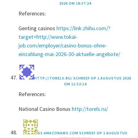
2026 OM 18:37:24
References:
Genting casinos
https://link.zhihu.com/?
target=http://www.tokai-
job.com/employer/casino-bonus-ohne-
einzahlung-mai-2026-30-aktuelle-angebote/
HTTP://TORELS.RU/
SCHREEF OP
1 AUGUSTUS 2026
OM 11:52:14
References:
National Casino Bonus
http://torels.ru/
S3.AMAZONAWS.COM
SCHREEF OP
1 AUGUSTUS