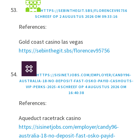
HTTPS://SEBINTHEGIT.SBS/FLORENCEV95756
SCHREEF OP
2 AUGUSTUS 2026 OM 09:33:16
References:
Gold coast casino las vegas
https://sebinthegit.sbs/florencev95756
HTTPS://SISINETJOBS.COM/EMPLOYER/CANDY96-
AUSTRALIA-18-NO-DEPOSIT-FAST-OSKO-PAYID-CASHOUTS-
VIP-PERKS-2025-4
SCHREEF OP
4 AUGUSTUS 2026 OM
16:40:38
References:
Aqueduct racetrack casino
https://sisinetjobs.com/employer/candy96-
australia-18-no-deposit-fast-osko-payid-