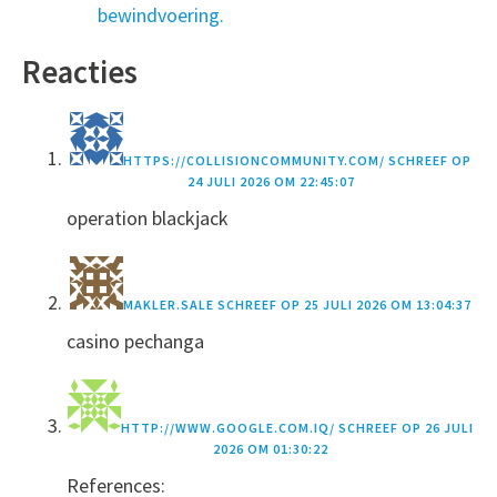
bewindvoering.
Reacties
HTTPS://COLLISIONCOMMUNITY.COM/
SCHREEF OP
24 JULI 2026 OM 22:45:07
operation blackjack
MAKLER.SALE
SCHREEF OP
25 JULI 2026 OM 13:04:37
casino pechanga
HTTP://WWW.GOOGLE.COM.IQ/
SCHREEF OP
26 JULI
2026 OM 01:30:22
References: