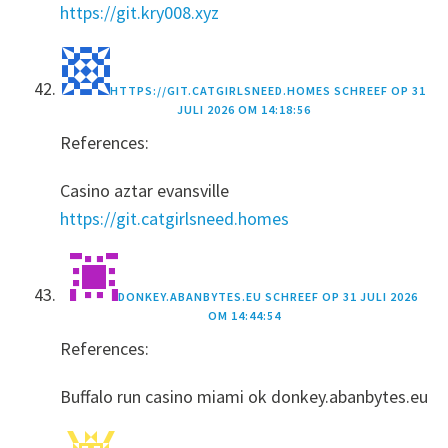
https://git.kry008.xyz
HTTPS://GIT.CATGIRLSNEED.HOMES
SCHREEF OP
31
JULI 2026 OM 14:18:56
References:
Casino aztar evansville
https://git.catgirlsneed.homes
DONKEY.ABANBYTES.EU
SCHREEF OP
31 JULI 2026
OM 14:44:54
References:
Buffalo run casino miami ok donkey.abanbytes.eu