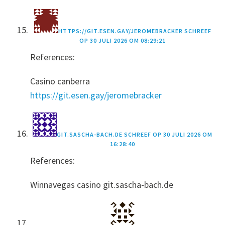
HTTPS://GIT.ESEN.GAY/JEROMEBRACKER
SCHREEF
OP
30 JULI 2026 OM 08:29:21
References:
Casino canberra
https://git.esen.gay/jeromebracker
GIT.SASCHA-BACH.DE
SCHREEF OP
30 JULI 2026 OM
16:28:40
References:
Winnavegas casino git.sascha-bach.de