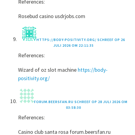
References:
Rosebud casino usdrjobs.com
HTTPS://BODY-POSITIVITY.ORG/
SCHREEF OP
26
JULI 2026 OM 22:11:35
References:
Wizard of oz slot machine
https://body-
positivity.org/
FORUM.BEERSFAN.RU
SCHREEF OP
28 JULI 2026 OM
03:58:30
References:
Casino club santa rosa forum.beersfan.ru