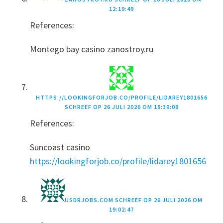
12:19:49
References:
Montego bay casino zanostroy.ru
HTTPS://LOOKINGFORJOB.CO/PROFILE/LIDAREY1801656
SCHREEF OP
26 JULI 2026 OM 18:39:08
References:
Suncoast casino
https://lookingforjob.co/profile/lidarey1801656
USDRJOBS.COM
SCHREEF OP
26 JULI 2026 OM
19:02:47