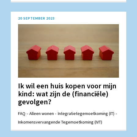
20 SEPTEMBER 2023
Ik wil een huis kopen voor mijn
kind: wat zijn de (financiële)
gevolgen?
FAQ
Alleen wonen
Integratietegemoetkoming (IT)
Inkomensvervangende Tegemoetkoming (IVT)