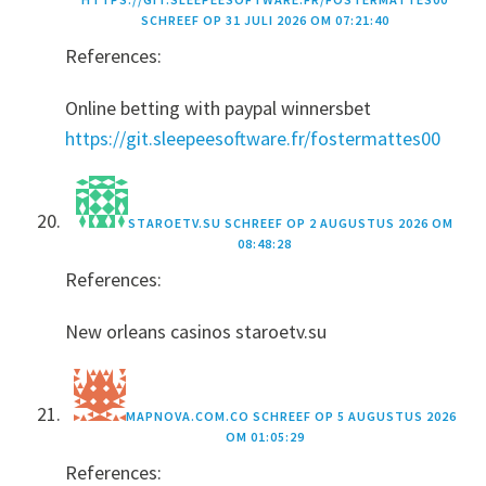
SCHREEF OP
31 JULI 2026 OM 07:21:40
References:
Online betting with paypal winnersbet
https://git.sleepeesoftware.fr/fostermattes00
STAROETV.SU
SCHREEF OP
2 AUGUSTUS 2026 OM
08:48:28
References:
New orleans casinos staroetv.su
MAPNOVA.COM.CO
SCHREEF OP
5 AUGUSTUS 2026
OM 01:05:29
References: