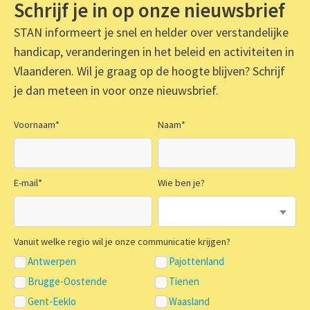
Schrijf je in op onze nieuwsbrief
STAN informeert je snel en helder over verstandelijke
handicap, veranderingen in het beleid en activiteiten in
Vlaanderen. Wil je graag op de hoogte blijven? Schrijf
je dan meteen in voor onze nieuwsbrief.
Voornaam
*
Naam
*
E-mail
*
Wie ben je?
Vanuit welke regio wil je onze communicatie krijgen?
Antwerpen
Pajottenland
Brugge-Oostende
Tienen
Gent-Eeklo
Waasland