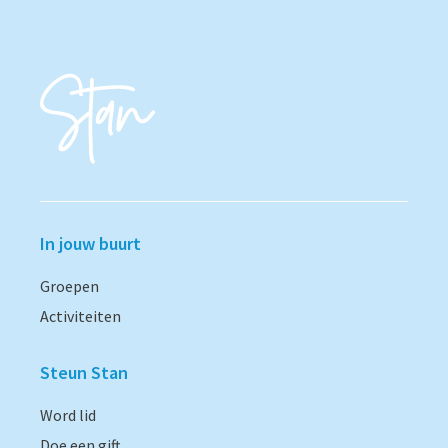
In jouw buurt
Groepen
Activiteiten
Steun Stan
Word lid
Doe een gift