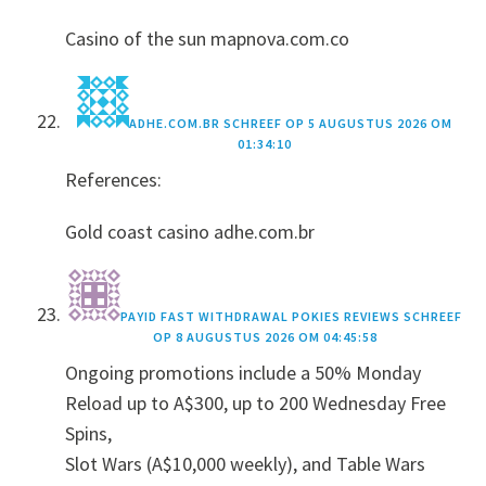
Casino of the sun mapnova.com.co
ADHE.COM.BR
SCHREEF OP
5 AUGUSTUS 2026 OM
01:34:10
References:
Gold coast casino adhe.com.br
PAYID FAST WITHDRAWAL POKIES REVIEWS
SCHREEF
OP
8 AUGUSTUS 2026 OM 04:45:58
Ongoing promotions include a 50% Monday
Reload up to A$300, up to 200 Wednesday Free
Spins,
Slot Wars (A$10,000 weekly), and Table Wars