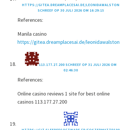
HTTPS://GITEA.DREAMPLACESAI.DE/LEONIDAWALSTON
SCHREEF OP
30 JULI 2026 OM 16:29:15
References:
Manila casino
https://gitea.dreamplacesai.de/leonidawalston
113.177.27.200
SCHREEF OP
31 JULI 2026 OM
02:46:30
References:
Online casino reviews 1 site for best online
casinos 113.177.27.200
HTTPS://GIT.SLEEPEESOFTWARE.FR/FOSTERMATTES00