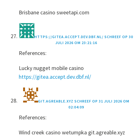
Brisbane casino sweetapi.com
HTTPS://GITEA.ACCEPT.DEV.DBF.NL/
SCHREEF OP
30
JULI 2026 OM 23:21:16
References:
Lucky nugget mobile casino
https://gitea.accept.dev.dbf.nl/
GIT.AGREABLE.XYZ
SCHREEF OP
31 JULI 2026 OM
02:04:09
References:
Wind creek casino wetumpka git.agreable.xyz