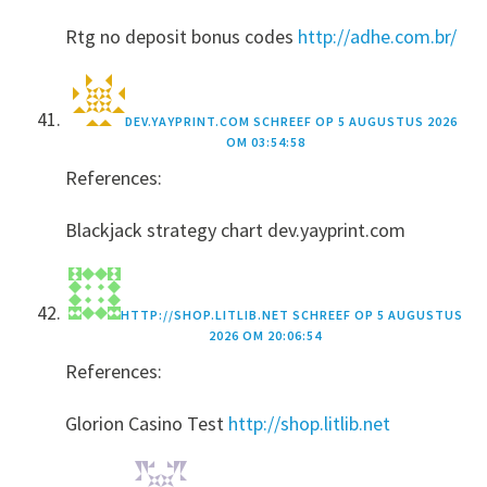
Rtg no deposit bonus codes
http://adhe.com.br/
DEV.YAYPRINT.COM
SCHREEF OP
5 AUGUSTUS 2026
OM 03:54:58
References:
Blackjack strategy chart dev.yayprint.com
HTTP://SHOP.LITLIB.NET
SCHREEF OP
5 AUGUSTUS
2026 OM 20:06:54
References:
Glorion Casino Test
http://shop.litlib.net