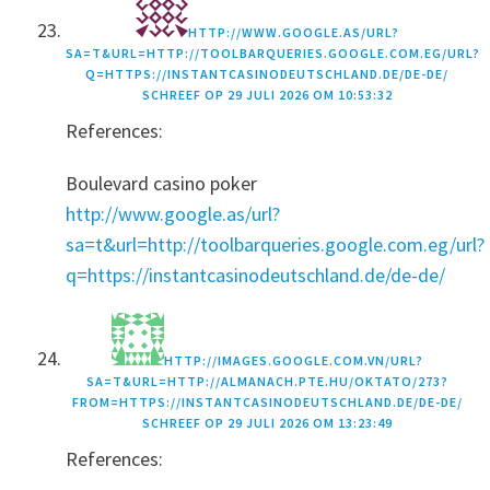
HTTP://WWW.GOOGLE.AS/URL?
SA=T&URL=HTTP://TOOLBARQUERIES.GOOGLE.COM.EG/URL?
Q=HTTPS://INSTANTCASINODEUTSCHLAND.DE/DE-DE/
SCHREEF OP
29 JULI 2026 OM 10:53:32
References:
Boulevard casino poker
http://www.google.as/url?
sa=t&url=http://toolbarqueries.google.com.eg/url?
q=https://instantcasinodeutschland.de/de-de/
HTTP://IMAGES.GOOGLE.COM.VN/URL?
SA=T&URL=HTTP://ALMANACH.PTE.HU/OKTATO/273?
FROM=HTTPS://INSTANTCASINODEUTSCHLAND.DE/DE-DE/
SCHREEF OP
29 JULI 2026 OM 13:23:49
References: