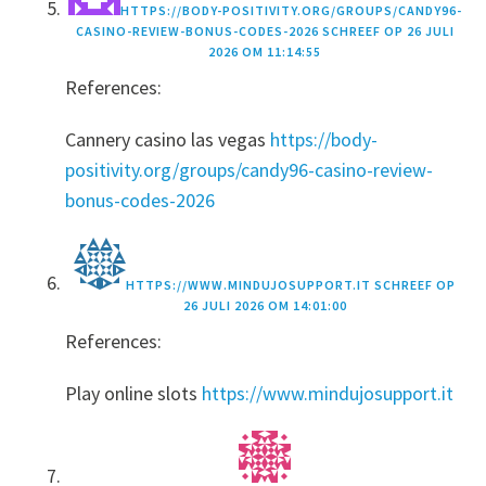
HTTPS://BODY-POSITIVITY.ORG/GROUPS/CANDY96-
CASINO-REVIEW-BONUS-CODES-2026
SCHREEF OP
26 JULI
2026 OM 11:14:55
References:
Cannery casino las vegas
https://body-
positivity.org/groups/candy96-casino-review-
bonus-codes-2026
HTTPS://WWW.MINDUJOSUPPORT.IT
SCHREEF OP
26 JULI 2026 OM 14:01:00
References:
Play online slots
https://www.mindujosupport.it