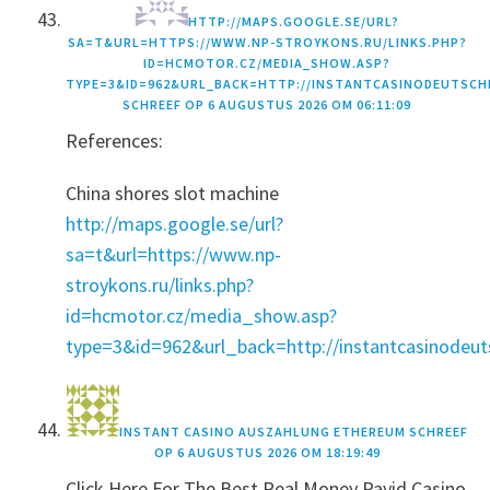
HTTP://MAPS.GOOGLE.SE/URL?
SA=T&URL=HTTPS://WWW.NP-STROYKONS.RU/LINKS.PHP?
ID=HCMOTOR.CZ/MEDIA_SHOW.ASP?
TYPE=3&ID=962&URL_BACK=HTTP://INSTANTCASINODEUTSCH
SCHREEF OP
6 AUGUSTUS 2026 OM 06:11:09
References:
China shores slot machine
http://maps.google.se/url?
sa=t&url=https://www.np-
stroykons.ru/links.php?
id=hcmotor.cz/media_show.asp?
type=3&id=962&url_back=http://instantcasinodeut
INSTANT CASINO AUSZAHLUNG ETHEREUM
SCHREEF
OP
6 AUGUSTUS 2026 OM 18:19:49
Click Here For The Best Real Money Payid Casino