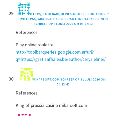
HTTP://TOOLBARQUERIES.GOOGLE.COM.AR/URL?
Q=HTTPS://GRATISAFHALEN.BE/AUTHOR/CERYSLEHNER/
SCHREEF OP
31 JULI 2026 OM 03:54:13
References:
Play online roulette
http://toolbarqueries.google.com.ar/url?
q=https://gratisafhalen.be/author/ceryslehner/
MIKARSOFT.COM
SCHREEF OP
31 JULI 2026 OM
04:23:42
References:
King of prussia casino mikarsoft.com