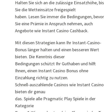
Halten Sie sich an die zulässige Einsatzhöhe, bis
Sie die Wetteinsätze freigespielt
haben. Lesen Sie immer die Bedingungen, bevor
Sie eine Prämie in Anspruch nehmen, auch
Angebote wie Instant Casino Cashback.
Mit diesen Strategien kann Ihr Instant-Casino-
Bonus länger halten und einen besseren Wert
bieten. Die Kenntnis dieser
Bedingungen schützt Ihr Guthaben und hilft
Ihnen, einen Instant Casino Bonus ohne
Einzahlung richtig zu nutzen.
Schnell-auszahlende Casinos wie Instant Casino
bieten dir genau
das. Spiele alle Pragmatic Play Spiele in der
Kategorie