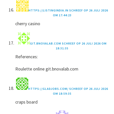
HTTPS://LISTINGINDIA.IN
SCHREEF OP
26 JULI 2026
OM 17:44:23
cherry casino
GIT.BNOVALAB.COM
SCHREEF OP
26 JULI 2026 OM
18:31:35
References:
Roulette online git.bnovalab.com
HTTPS://GLADJOBS.COM/
SCHREEF OP
26 JULI 2026
OM 18:59:35
craps board