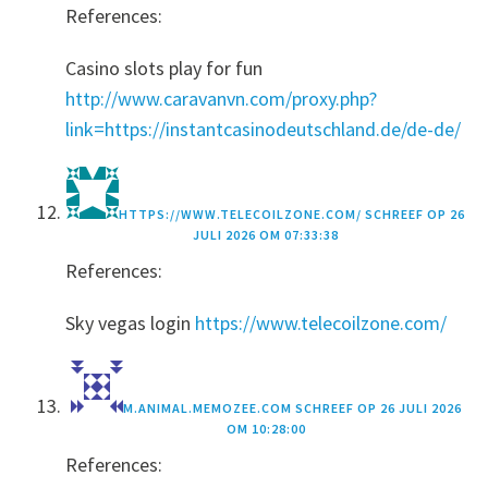
References:
Casino slots play for fun
http://www.caravanvn.com/proxy.php?
link=https://instantcasinodeutschland.de/de-de/
HTTPS://WWW.TELECOILZONE.COM/
SCHREEF OP
26
JULI 2026 OM 07:33:38
References:
Sky vegas login
https://www.telecoilzone.com/
M.ANIMAL.MEMOZEE.COM
SCHREEF OP
26 JULI 2026
OM 10:28:00
References: