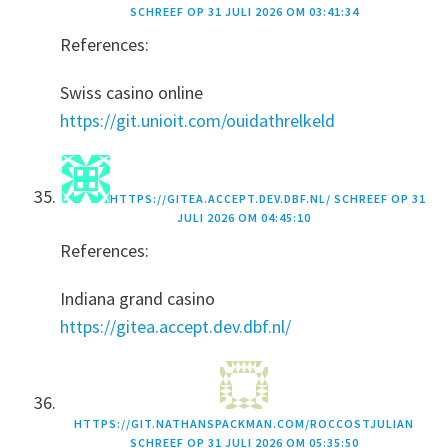
SCHREEF OP
31 JULI 2026 OM 03:41:34
References:
Swiss casino online
https://git.unioit.com/ouidathrelkeld
HTTPS://GITEA.ACCEPT.DEV.DBF.NL/
SCHREEF OP
31
JULI 2026 OM 04:45:10
References:
Indiana grand casino
https://gitea.accept.dev.dbf.nl/
HTTPS://GIT.NATHANSPACKMAN.COM/ROCCOSTJULIAN
SCHREEF OP
31 JULI 2026 OM 05:35:50