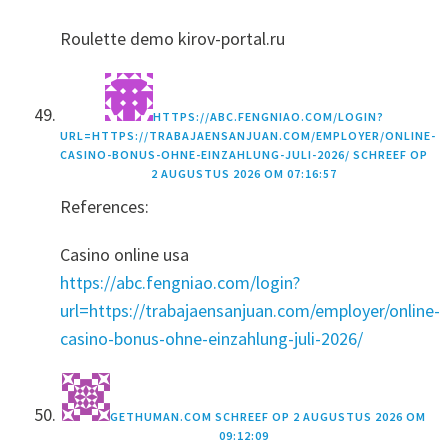
Roulette demo kirov-portal.ru
HTTPS://ABC.FENGNIAO.COM/LOGIN?
URL=HTTPS://TRABAJAENSANJUAN.COM/EMPLOYER/ONLINE-
CASINO-BONUS-OHNE-EINZAHLUNG-JULI-2026/
SCHREEF OP
2 AUGUSTUS 2026 OM 07:16:57
References:
Casino online usa
https://abc.fengniao.com/login?
url=https://trabajaensanjuan.com/employer/online-
casino-bonus-ohne-einzahlung-juli-2026/
GETHUMAN.COM
SCHREEF OP
2 AUGUSTUS 2026 OM
09:12:09