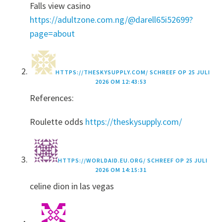
Falls view casino
https://adultzone.com.ng/@darell65i52699?
page=about
HTTPS://THESKYSUPPLY.COM/
SCHREEF OP
25 JULI
2026 OM 12:43:53
References:
Roulette odds
https://theskysupply.com/
HTTPS://WORLDAID.EU.ORG/
SCHREEF OP
25 JULI
2026 OM 14:15:31
celine dion in las vegas