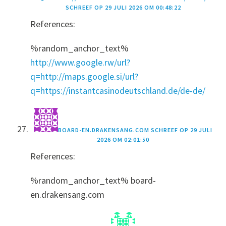
SCHREEF OP
29 JULI 2026 OM 00:48:22
References:
%random_anchor_text%
http://www.google.rw/url?
q=http://maps.google.si/url?
q=https://instantcasinodeutschland.de/de-de/
BOARD-EN.DRAKENSANG.COM
SCHREEF OP
29 JULI
2026 OM 02:01:50
References:
%random_anchor_text% board-
en.drakensang.com