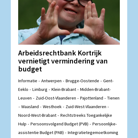
Arbeidsrechtbank Kortrijk
vernietigt vermindering van
budget
Informatie
Antwerpen
Brugge-Oostende
Gent-
Eeklo
Limburg
Klein-Brabant
Midden-Brabant-
Leuven
Zuid-Oost-Vlaanderen
Pajottenland
Tienen
Waasland
Westhoek
Zuid-West-Vlaanderen
Noord-West-Brabant
Rechtstreeks Toegankelijke
Hulp
Persoonsvolgend Budget (PVB)
Persoonlijke-
assistentie Budget (PAB)
Integratietegemoetkoming