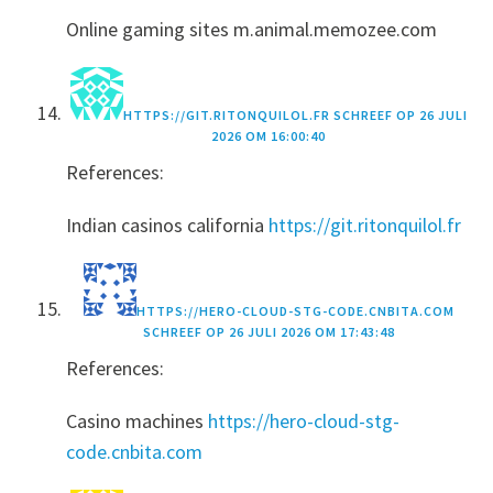
Online gaming sites m.animal.memozee.com
HTTPS://GIT.RITONQUILOL.FR
SCHREEF OP
26 JULI
2026 OM 16:00:40
References:
Indian casinos california
https://git.ritonquilol.fr
HTTPS://HERO-CLOUD-STG-CODE.CNBITA.COM
SCHREEF OP
26 JULI 2026 OM 17:43:48
References:
Casino machines
https://hero-cloud-stg-
code.cnbita.com