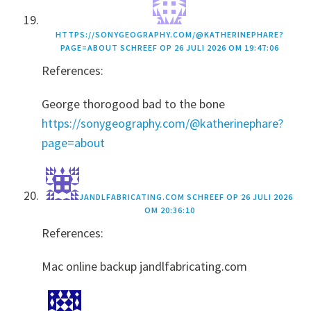
HTTPS://SONYGEOGRAPHY.COM/@KATHERINEPHARE?
PAGE=ABOUT
SCHREEF OP
26 JULI 2026 OM 19:47:06
References:
George thorogood bad to the bone
https://sonygeography.com/@katherinephare?
page=about
JANDLFABRICATING.COM
SCHREEF OP
26 JULI 2026
OM 20:36:10
References:
Mac online backup jandlfabricating.com