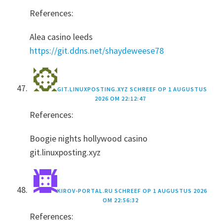
References:
Alea casino leeds
https://git.ddns.net/shaydeweese78
GIT.LINUXPOSTING.XYZ
SCHREEF OP
1 AUGUSTUS
2026 OM 22:12:47
References:
Boogie nights hollywood casino
git.linuxposting.xyz
KIROV-PORTAL.RU
SCHREEF OP
1 AUGUSTUS 2026
OM 22:56:32
References: