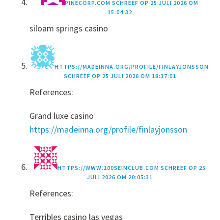
PINECORP.COM
SCHREEF OP
25 JULI 2026 OM
15:04:32
siloam springs casino
HTTPS://MADEINNA.ORG/PROFILE/FINLAYJONSSON
SCHREEF OP
25 JULI 2026 OM 18:37:01
References:
Grand luxe casino
https://madeinna.org/profile/finlayjonsson
HTTPS://WWW.100SEINCLUB.COM
SCHREEF OP
25
JULI 2026 OM 20:05:31
References:
Terribles casino las vegas