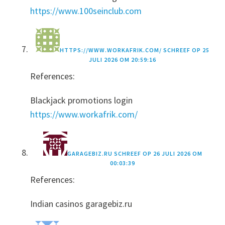
https://www.100seinclub.com
HTTPS://WWW.WORKAFRIK.COM/
SCHREEF OP
25
JULI 2026 OM 20:59:16
References:
Blackjack promotions login
https://www.workafrik.com/
GARAGEBIZ.RU
SCHREEF OP
26 JULI 2026 OM
00:03:39
References:
Indian casinos garagebiz.ru