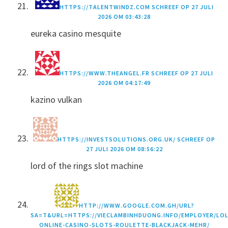
HTTPS://TALENTWINDZ.COM
SCHREEF OP
27 JULI
2026 OM 03:43:28
eureka casino mesquite
HTTPS://WWW.THEANGEL.FR
SCHREEF OP
27 JULI
2026 OM 04:17:49
kazino vulkan
HTTPS://INVESTSOLUTIONS.ORG.UK/
SCHREEF OP
27 JULI 2026 OM 08:56:22
lord of the rings slot machine
HTTP://WWW.GOOGLE.COM.GH/URL?
SA=T&URL=HTTPS://VIECLAMBINHDUONG.INFO/EMPLOYER/LOL
ONLINE-CASINO-SLOTS-ROULETTE-BLACKJACK-MEHR/