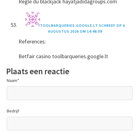
Regle du blackjack hayatjadidagroups.com
TOOLBARQUERIES.GOOGLE.LT
SCHREEF OP
6
AUGUSTUS 2026 OM 14:48:09
References:
Betfair casino toolbarqueries.google.lt
Plaats een reactie
Naam
*
Bedrijf