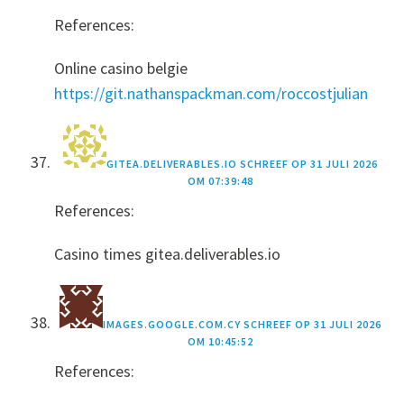
References:
Online casino belgie
https://git.nathanspackman.com/roccostjulian
GITEA.DELIVERABLES.IO
SCHREEF OP
31 JULI 2026
OM 07:39:48
References:
Casino times gitea.deliverables.io
IMAGES.GOOGLE.COM.CY
SCHREEF OP
31 JULI 2026
OM 10:45:52
References: