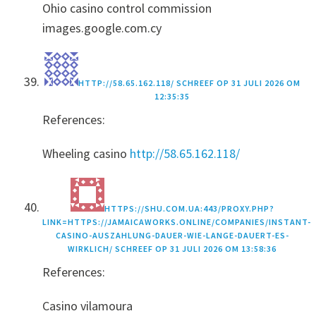
Ohio casino control commission
images.google.com.cy
HTTP://58.65.162.118/
SCHREEF OP
31 JULI 2026 OM
12:35:35
References:
Wheeling casino
http://58.65.162.118/
HTTPS://SHU.COM.UA:443/PROXY.PHP?
LINK=HTTPS://JAMAICAWORKS.ONLINE/COMPANIES/INSTANT-
CASINO-AUSZAHLUNG-DAUER-WIE-LANGE-DAUERT-ES-
WIRKLICH/
SCHREEF OP
31 JULI 2026 OM 13:58:36
References:
Casino vilamoura