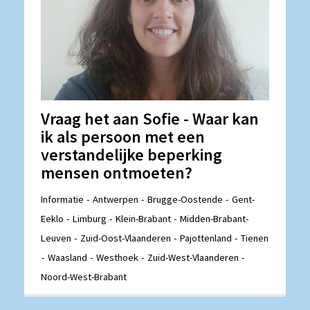
Vraag het aan Sofie - Waar kan
ik als persoon met een
verstandelijke beperking
mensen ontmoeten?
Informatie
Antwerpen
Brugge-Oostende
Gent-
Eeklo
Limburg
Klein-Brabant
Midden-Brabant-
Leuven
Zuid-Oost-Vlaanderen
Pajottenland
Tienen
Waasland
Westhoek
Zuid-West-Vlaanderen
Noord-West-Brabant