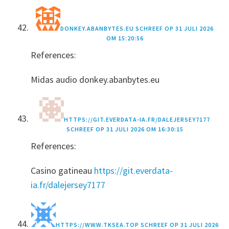
DONKEY.ABANBYTES.EU
SCHREEF OP
31 JULI 2026
OM 15:20:56
References:
Midas audio donkey.abanbytes.eu
HTTPS://GIT.EVERDATA-IA.FR/DALEJERSEY7177
SCHREEF OP
31 JULI 2026 OM 16:30:15
References:
Casino gatineau
https://git.everdata-
ia.fr/dalejersey7177
HTTPS://WWW.TKSEA.TOP
SCHREEF OP
31 JULI 2026