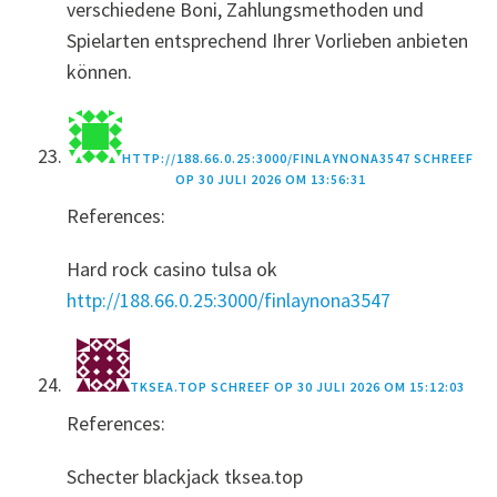
verschiedene Boni, Zahlungsmethoden und
Spielarten entsprechend Ihrer Vorlieben anbieten
können.
HTTP://188.66.0.25:3000/FINLAYNONA3547
SCHREEF
OP
30 JULI 2026 OM 13:56:31
References:
Hard rock casino tulsa ok
http://188.66.0.25:3000/finlaynona3547
TKSEA.TOP
SCHREEF OP
30 JULI 2026 OM 15:12:03
References:
Schecter blackjack tksea.top