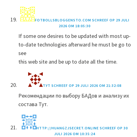
FOTBOLLSBLOGGENSTO.COM
SCHREEF OP
29 JULI
2026 OM 18:05:30
If some one desires to be updated with most up-
to-date technologies afterward he must be go to
see
this web site and be up to date all the time.
ТУТ
SCHREEF OP
29 JULI 2026 OM 21:32:08
Рекомендации по выбору БАДов и анализу их
состава Тут.
HTTP://HUANGZJSECRET.ONLINE
SCHREEF OP
30
JULI 2026 OM 10:35:24