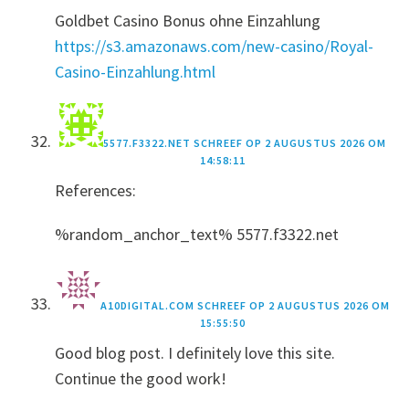
Goldbet Casino Bonus ohne Einzahlung
https://s3.amazonaws.com/new-casino/Royal-
Casino-Einzahlung.html
5577.F3322.NET
SCHREEF OP
2 AUGUSTUS 2026 OM
14:58:11
References:
%random_anchor_text% 5577.f3322.net
A10DIGITAL.COM
SCHREEF OP
2 AUGUSTUS 2026 OM
15:55:50
Good blog post. I definitely love this site.
Continue the good work!