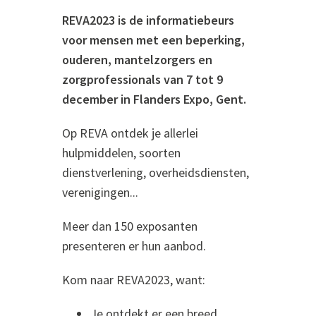
REVA2023 is de informatiebeurs
voor mensen met een beperking,
ouderen, mantelzorgers en
zorgprofessionals van 7 tot 9
december in Flanders Expo, Gent.
Op REVA ontdek je allerlei
hulpmiddelen, soorten
dienstverlening, overheidsdiensten,
verenigingen...
Meer dan 150 exposanten
presenteren er hun aanbod.
Kom naar REVA2023, want:
Je ontdekt er een breed