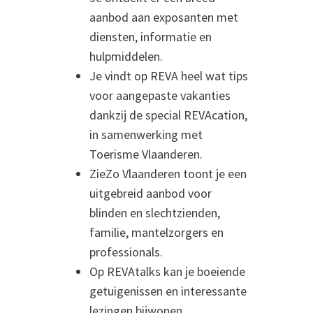
aanbod aan exposanten met
diensten, informatie en
hulpmiddelen.
Je vindt op REVA heel wat tips
voor aangepaste vakanties
dankzij de special REVAcation,
in samenwerking met
Toerisme Vlaanderen.
ZieZo Vlaanderen toont je een
uitgebreid aanbod voor
blinden en slechtzienden,
familie, mantelzorgers en
professionals.
Op REVAtalks kan je boeiende
getuigenissen en interessante
lezingen bijwonen.