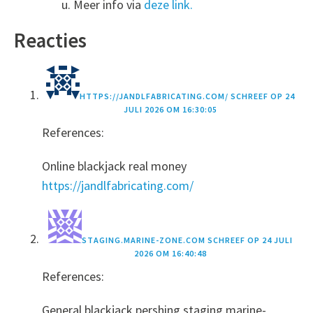
u. Meer info via
deze link.
Reacties
HTTPS://JANDLFABRICATING.COM/
SCHREEF OP
24
JULI 2026 OM 16:30:05
References:
Online blackjack real money
https://jandlfabricating.com/
STAGING.MARINE-ZONE.COM
SCHREEF OP
24 JULI
2026 OM 16:40:48
References:
General blackjack pershing staging.marine-