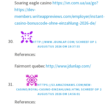
Soaring eagle casino
https://vn.com.ua/ua/go?
https://dev-
members.writeappreviews.com/employer/instant-
casino-bonuscode-ohne-einzahlung-2026-de/
HTTP://WWW.JDUNLAP.COM/
SCHREEF OP
1
AUGUSTUS 2026 OM 19:37:55
References:
Fairmont quebec
http://www.jdunlap.com/
HTTPS://S3.AMAZONAWS.COM/NEW-
CASINO/ROYAL-CASINO-EINZAHLUNG.HTML
SCHREEF OP
2
AUGUSTUS 2026 OM 14:56:01
References: