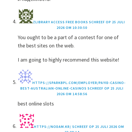
ZLIBRARY ACCESS FREE BOOKS
SCHREEF OP
25 JULI
2026 OM 10:30:50
You ought to be a part of a contest for one of
the best sites on the web.
I am going to highly recommend this website!
HTTPS://SPARKBPL.COM/EMPLOYER/PAYID-CASINO-
BEST-AUSTRALIAN-ONLINE-CASINOS
SCHREEF OP
25 JULI
2026 OM 14:58:56
best online slots
HTTPS://NODAM.KR/
SCHREEF OP
25 JULI 2026 OM