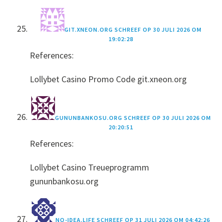
GIT.XNEON.ORG
SCHREEF OP
30 JULI 2026 OM
19:02:28
References:
Lollybet Casino Promo Code git.xneon.org
GUNUNBANKOSU.ORG
SCHREEF OP
30 JULI 2026 OM
20:20:51
References:
Lollybet Casino Treueprogramm
gununbankosu.org
NO-IDEA.LIFE
SCHREEF OP
31 JULI 2026 OM 04:42:26