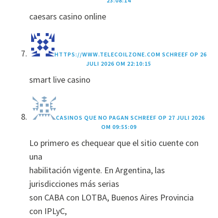
23:08:14
caesars casino online
HTTPS://WWW.TELECOILZONE.COM
SCHREEF OP
26
JULI 2026 OM 22:10:15
smart live casino
CASINOS QUE NO PAGAN
SCHREEF OP
27 JULI 2026
OM 09:55:09
Lo primero es chequear que el sitio cuente con
una
habilitación vigente. En Argentina, las
jurisdicciones más serias
son CABA con LOTBA, Buenos Aires Provincia
con IPLyC,