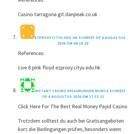
Casino tarragona git.danpeak.co.uk
EZPROXY.CITYU.EDU.HK
SCHREEF OP
6 AUGUSTUS
2026 OM 08:16:29
References:
Live 8 pink floyd ezproxy.cityu.edu.hk
INSTANT CASINO ERFAHRUNGEN MOBILE
SCHREEF
OP
6 AUGUSTUS 2026 OM 17:53:22
Click Here For The Best Real Money Payid Casino
Trotzdem solltest du auch bei Gratisangeboten
kurz die Bedingungen prüfen, besonders wenn