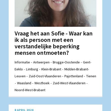
Vraag het aan Sofie - Waar kan
ik als persoon met een
verstandelijke beperking
mensen ontmoeten?
Informatie
Antwerpen
Brugge-Oostende
Gent-
Eeklo
Limburg
Klein-Brabant
Midden-Brabant-
Leuven
Zuid-Oost-Vlaanderen
Pajottenland
Tienen
Waasland
Westhoek
Zuid-West-Vlaanderen
Noord-West-Brabant
8 APRIL 2024