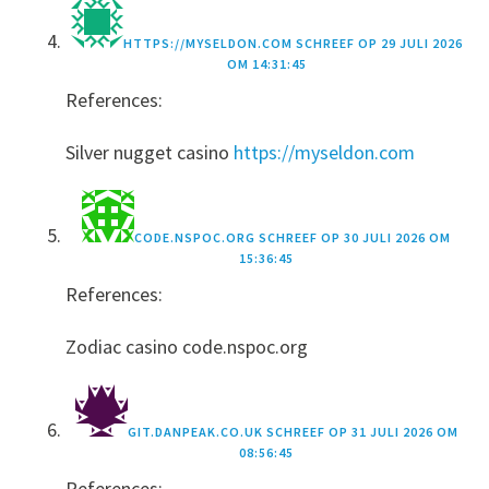
HTTPS://MYSELDON.COM
SCHREEF OP
29 JULI 2026
OM 14:31:45
References:
Silver nugget casino
https://myseldon.com
CODE.NSPOC.ORG
SCHREEF OP
30 JULI 2026 OM
15:36:45
References:
Zodiac casino code.nspoc.org
GIT.DANPEAK.CO.UK
SCHREEF OP
31 JULI 2026 OM
08:56:45
References: