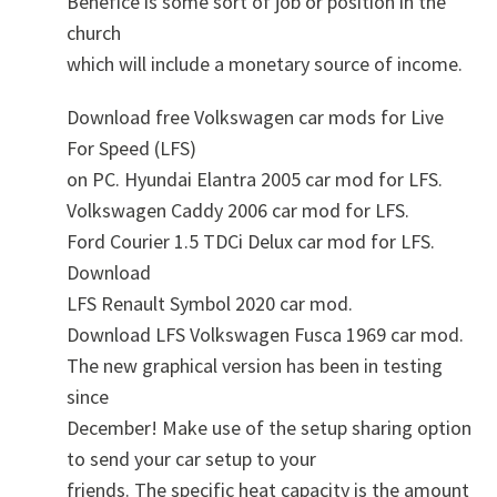
Benefice is some sort of job or position in the
church
which will include a monetary source of income.
Download free Volkswagen car mods for Live
For Speed (LFS)
on PC. Hyundai Elantra 2005 car mod for LFS.
Volkswagen Caddy 2006 car mod for LFS.
Ford Courier 1.5 TDCi Delux car mod for LFS.
Download
LFS Renault Symbol 2020 car mod.
Download LFS Volkswagen Fusca 1969 car mod.
The new graphical version has been in testing
since
December! Make use of the setup sharing option
to send your car setup to your
friends. The specific heat capacity is the amount