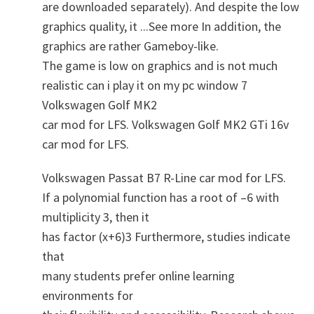
are downloaded separately). And despite the low
graphics quality, it ...See more In addition, the
graphics are rather Gameboy-like.
The game is low on graphics and is not much
realistic can i play it on my pc window 7
Volkswagen Golf MK2
car mod for LFS. Volkswagen Golf MK2 GTi 16v
car mod for LFS.
Volkswagen Passat B7 R-Line car mod for LFS.
If a polynomial function has a root of –6 with
multiplicity 3, then it
has factor (x+6)3 Furthermore, studies indicate
that
many students prefer online learning
environments for