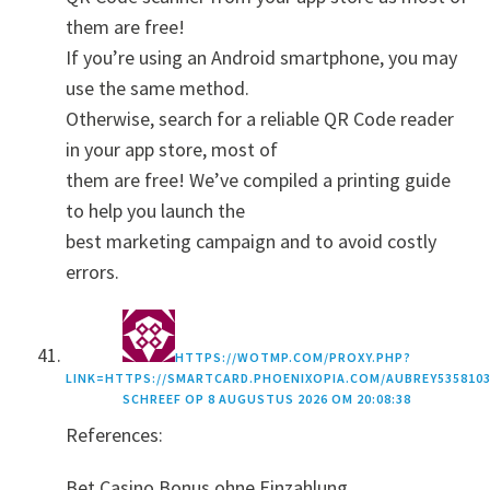
them are free!
If you’re using an Android smartphone, you may
use the same method.
Otherwise, search for a reliable QR Code reader
in your app store, most of
them are free! We’ve compiled a printing guide
to help you launch the
best marketing campaign and to avoid costly
errors.
HTTPS://WOTMP.COM/PROXY.PHP?
LINK=HTTPS://SMARTCARD.PHOENIXOPIA.COM/AUBREY535810
SCHREEF OP
8 AUGUSTUS 2026 OM 20:08:38
References:
Bet Casino Bonus ohne Einzahlung