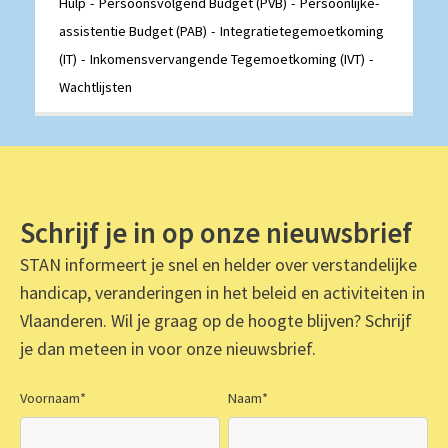
Hulp
Persoonsvolgend Budget (PVB)
Persoonlijke-
assistentie Budget (PAB)
Integratietegemoetkoming
(IT)
Inkomensvervangende Tegemoetkoming (IVT)
Wachtlijsten
Schrijf je in op onze nieuwsbrief
STAN informeert je snel en helder over verstandelijke
handicap, veranderingen in het beleid en activiteiten in
Vlaanderen. Wil je graag op de hoogte blijven? Schrijf
je dan meteen in voor onze nieuwsbrief.
Voornaam
*
Naam
*