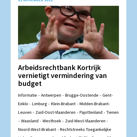
Arbeidsrechtbank Kortrijk
vernietigt vermindering van
budget
Informatie
Antwerpen
Brugge-Oostende
Gent-
Eeklo
Limburg
Klein-Brabant
Midden-Brabant-
Leuven
Zuid-Oost-Vlaanderen
Pajottenland
Tienen
Waasland
Westhoek
Zuid-West-Vlaanderen
Noord-West-Brabant
Rechtstreeks Toegankelijke