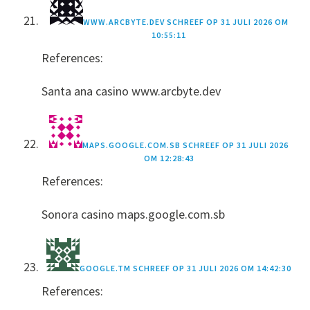
WWW.ARCBYTE.DEV
SCHREEF OP
31 JULI 2026 OM
10:55:11
References:
Santa ana casino www.arcbyte.dev
MAPS.GOOGLE.COM.SB
SCHREEF OP
31 JULI 2026
OM 12:28:43
References:
Sonora casino maps.google.com.sb
GOOGLE.TM
SCHREEF OP
31 JULI 2026 OM 14:42:30
References: