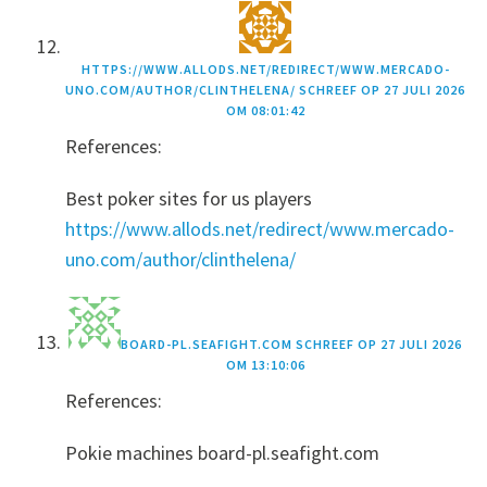
HTTPS://WWW.ALLODS.NET/REDIRECT/WWW.MERCADO-
UNO.COM/AUTHOR/CLINTHELENA/
SCHREEF OP
27 JULI 2026
OM 08:01:42
References:
Best poker sites for us players
https://www.allods.net/redirect/www.mercado-
uno.com/author/clinthelena/
BOARD-PL.SEAFIGHT.COM
SCHREEF OP
27 JULI 2026
OM 13:10:06
References:
Pokie machines board-pl.seafight.com