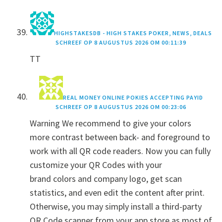
HIGHSTAKESDB - HIGH STAKES POKER, NEWS, DEALS
SCHREEF OP
8 AUGUSTUS 2026 OM 00:11:39
TT
REAL MONEY ONLINE POKIES ACCEPTING PAYID
SCHREEF OP
8 AUGUSTUS 2026 OM 00:23:06
Warning We recommend to give your colors
more contrast between back- and foreground to
work with all QR code readers. Now you can fully
customize your QR Codes with your
brand colors and company logo, get scan
statistics, and even edit the content after print.
Otherwise, you may simply install a third-party
QR Code scanner from your app store as most of