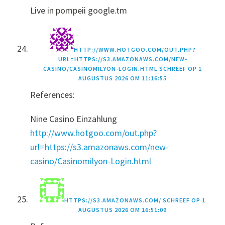
Live in pompeii google.tm
HTTP://WWW.HOTGOO.COM/OUT.PHP?
URL=HTTPS://S3.AMAZONAWS.COM/NEW-
CASINO/CASINOMILYON-LOGIN.HTML
SCHREEF OP
1
AUGUSTUS 2026 OM 11:16:55
References:
Nine Casino Einzahlung
http://www.hotgoo.com/out.php?
url=https://s3.amazonaws.com/new-
casino/Casinomilyon-Login.html
HTTPS://S3.AMAZONAWS.COM/
SCHREEF OP
1
AUGUSTUS 2026 OM 16:51:09