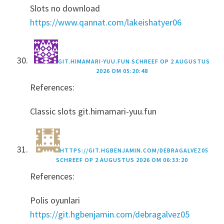
Slots no download
https://www.qannat.com/lakeishatyer06
GIT.HIMAMARI-YUU.FUN
SCHREEF OP
2 AUGUSTUS
2026 OM 05:20:48
References:
Classic slots git.himamari-yuu.fun
HTTPS://GIT.HGBENJAMIN.COM/DEBRAGALVEZ05
SCHREEF OP
2 AUGUSTUS 2026 OM 06:33:20
References:
Polis oyunlari
https://git.hgbenjamin.com/debragalvez05