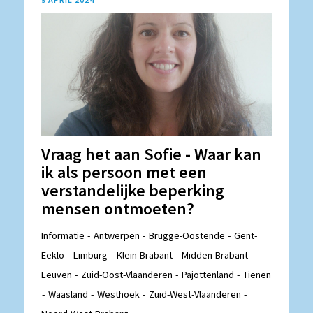
Vraag het aan Sofie - Waar kan
ik als persoon met een
verstandelijke beperking
mensen ontmoeten?
Informatie
Antwerpen
Brugge-Oostende
Gent-
Eeklo
Limburg
Klein-Brabant
Midden-Brabant-
Leuven
Zuid-Oost-Vlaanderen
Pajottenland
Tienen
Waasland
Westhoek
Zuid-West-Vlaanderen