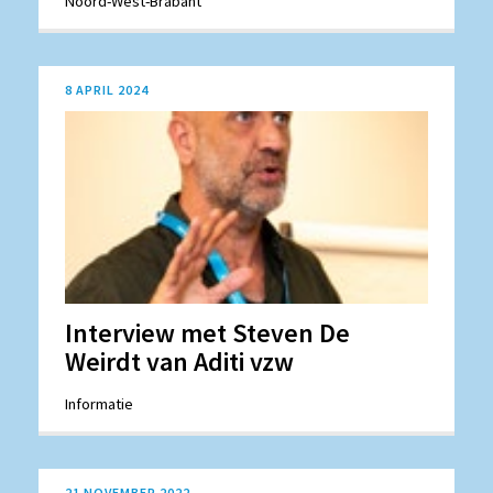
Noord-West-Brabant
8 APRIL 2024
Interview met Steven De
Weirdt van Aditi vzw
Informatie
21 NOVEMBER 2022