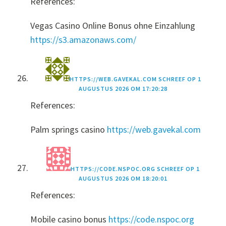
References:
Vegas Casino Online Bonus ohne Einzahlung
https://s3.amazonaws.com/
HTTPS://WEB.GAVEKAL.COM
SCHREEF OP
1
AUGUSTUS 2026 OM 17:20:28
References:
Palm springs casino
https://web.gavekal.com
HTTPS://CODE.NSPOC.ORG
SCHREEF OP
1
AUGUSTUS 2026 OM 18:20:01
References:
Mobile casino bonus
https://code.nspoc.org