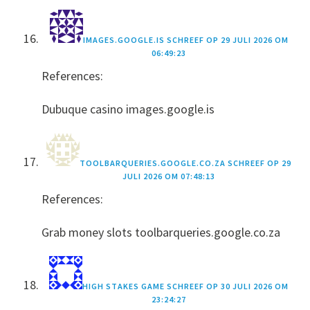
IMAGES.GOOGLE.IS
SCHREEF OP
29 JULI 2026 OM
06:49:23
References:
Dubuque casino images.google.is
TOOLBARQUERIES.GOOGLE.CO.ZA
SCHREEF OP
29
JULI 2026 OM 07:48:13
References:
Grab money slots toolbarqueries.google.co.za
HIGH STAKES GAME
SCHREEF OP
30 JULI 2026 OM
23:24:27