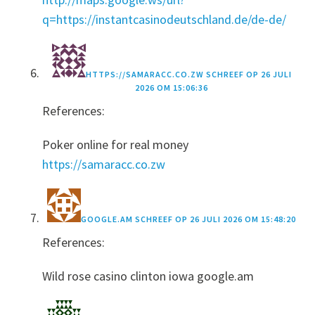
q=https://instantcasinodeutschland.de/de-de/
HTTPS://SAMARACC.CO.ZW
SCHREEF OP
26 JULI
2026 OM 15:06:36
References:
Poker online for real money
https://samaracc.co.zw
GOOGLE.AM
SCHREEF OP
26 JULI 2026 OM 15:48:20
References:
Wild rose casino clinton iowa google.am