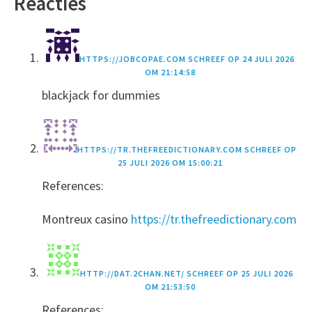
Reacties
HTTPS://JOBCOPAE.COM
SCHREEF OP
24 JULI 2026
OM 21:14:58
blackjack for dummies
HTTPS://TR.THEFREEDICTIONARY.COM
SCHREEF OP
25 JULI 2026 OM 15:00:21
References:
Montreux casino
https://tr.thefreedictionary.com
HTTP://DAT.2CHAN.NET/
SCHREEF OP
25 JULI 2026
OM 21:53:50
References: