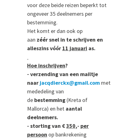
voor deze beide reizen beperkt tot
ongeveer 35 deelnemers per
bestemming.
Het komt er dan ook op
aan
zéér snel in te schrijven en
alleszins vóór
11 januari
as.
Hoe inschrijven
?
- verzending van een mailtje
naar
jacqdierckx@gmail.com
met
mededeling van
de
bestemming
(Kreta of
Mallorca)
en het
aantal
deelnemers.
- storting van €
3
50
,-
per
persoon
op bankrekening