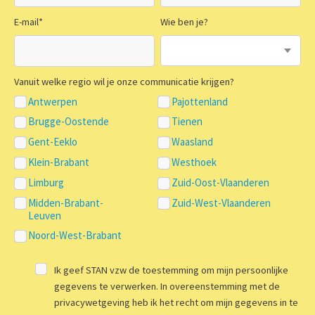
E-mail
*
Wie ben je?
Vanuit welke regio wil je onze communicatie krijgen?
Antwerpen
Pajottenland
Brugge-Oostende
Tienen
Gent-Eeklo
Waasland
Klein-Brabant
Westhoek
Limburg
Zuid-Oost-Vlaanderen
Midden-Brabant-
Zuid-West-Vlaanderen
Leuven
Noord-West-Brabant
Ik geef STAN vzw de toestemming om mijn persoonlijke
gegevens te verwerken. In overeenstemming met de
privacywetgeving heb ik het recht om mijn gegevens in te