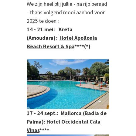
We zijn heel blij jullie - na rijp beraad
- thans volgend mooi aanbod voor
2025 te doen :
14 - 21 mei:
Kreta
(Amoudara):
Hotel Apollonia
Beach Resort
&
Spa
****(*)
17 - 24 sept.: Mallorca (Badia de
Palma)
:
Hotel Occidental Cala
Vinas
****