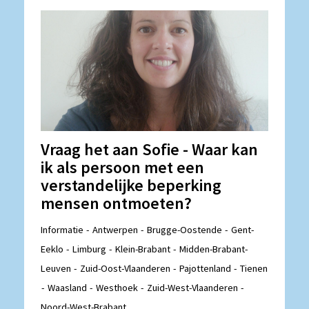
Vraag het aan Sofie - Waar kan
ik als persoon met een
verstandelijke beperking
mensen ontmoeten?
Informatie
Antwerpen
Brugge-Oostende
Gent-
Eeklo
Limburg
Klein-Brabant
Midden-Brabant-
Leuven
Zuid-Oost-Vlaanderen
Pajottenland
Tienen
Waasland
Westhoek
Zuid-West-Vlaanderen
Noord-West-Brabant