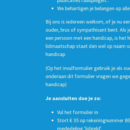
publicaties raadplegen...
We behartigen je belangen op alle
Bij ons is iedereen welkom, of je nu e
ouder, brus of sympathisant bent. Als j
een persoon met een handicap, is het h
lidmaatschap staat dan wel op naam v
handicap.
(Op het invulformulier gebruik je als o
onderaan dit formulier vragen we gege
handicap)
Je aansluiten doe je zo:
Vul het formulier in
Stort € 35 op rekeningnummer BE
mededeling 'lidgeld'.