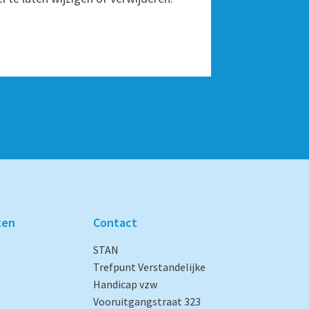
ten
Contact
STAN
Trefpunt Verstandelijke
Handicap vzw
Vooruitgangstraat 323