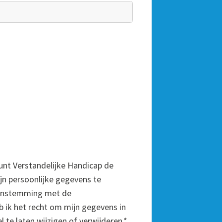
unt Verstandelijke Handicap de
 persoonlijke gegevens te
eenstemming met de
 ik het recht om mijn gegevens in
l te laten wijzigen of verwijderen.
*