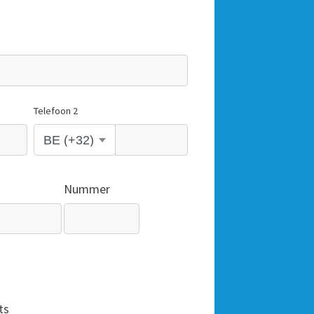
Telefoon 2
Nummer
ts