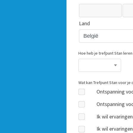
Land
Hoe heb je trefpunt Stan lere
Wat kan Trefpunt Stan voor je
Ontspanning voo
Ontspanning vo
Ik wil ervaringe
Ik wil ervaring