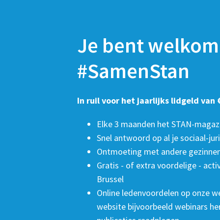
Je bent welkom
#SamenStan
In ruil voor het jaarlijks lidgeld van €
Elke 3 maanden het STAN-magazin
Snel antwoord op al je sociaal-jur
Ontmoeting met andere gezinne
Gratis - of extra voordelige - acti
Brussel
Online ledenvoordelen op onze we
website bijvoorbeeld webinars herb