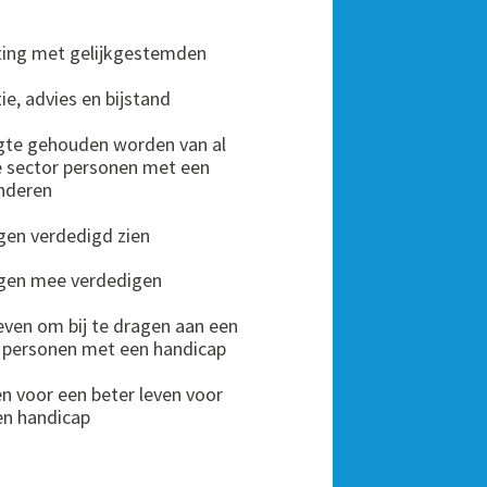
ting met gelijkgestemden
ie, advies en bijstand
ogte gehouden worden van al
de sector personen met een
anderen
ngen verdedigd zien
angen mee verdedigen
 geven om bij te dragen aan een
r personen met een handicap
en voor een beter leven voor
en handicap