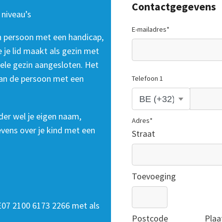
Contactgegevens
 niveau’s
E-mailadres
*
en persoon met een handicap,
e je lid maakt als gezin met
ele gezin aangesloten. Het
an de persoon met een
Telefoon 1
uder wel je eigen naam,
Adres
*
vens over je kind met een
Straat
Toevoeging
07 2100 6173 2266 met als
Postcode
Plaa