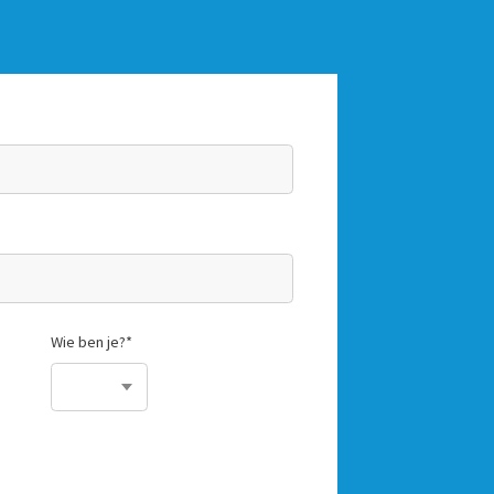
Wie ben je?
*