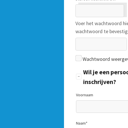
Voer het wachtwoord hi
wachtwoord te bevestig
Wachtwoord weerge
Wil je een pers
inschrijven?
Voornaam
Naam
*