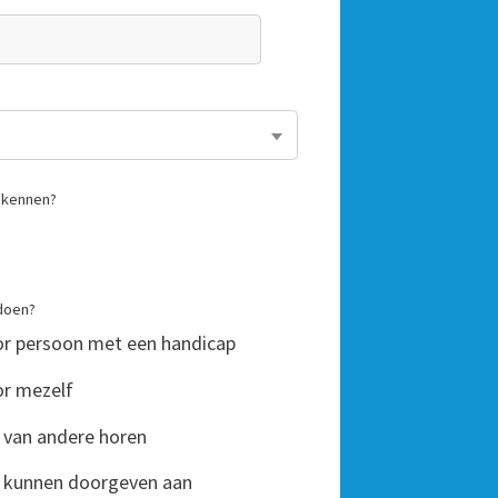
n kennen?
 doen?
r persoon met een handicap
or mezelf
n van andere horen
en kunnen doorgeven aan