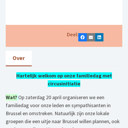
Deel:
Facebook
E-mail
LinkedIn
Over
Hartelijk welkom op onze familiedag met
circusinitiatie
Wat?
Op zaterdag 20 april organiseren we een
familiedag voor onze leden en sympathisanten in
Brussel en omstreken. Natuurlijk zijn onze lokale
groepen die een uitje naar Brussel willen plannen, ook