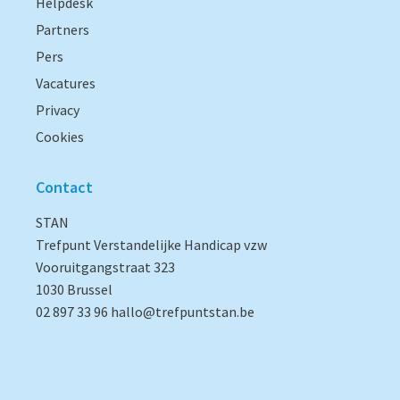
Helpdesk
Partners
Pers
Vacatures
Privacy
Cookies
Contact
STAN
Trefpunt Verstandelijke Handicap vzw
Vooruitgangstraat 323
1030 Brussel
02 897 33 96
hallo@trefpuntstan.be