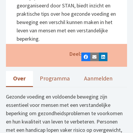
georganiseerd door STAN, biedt inzicht en
praktische tips over hoe gezonde voeding en
beweging een verschil kunnen maken in het
leven van mensen met een verstandelijke
beperking.
Deel:
Facebook
E-mail
LinkedIn
Over
Programma
Aanmelden
Gezonde voeding en voldoende beweging zijn
essentieel voor mensen met een verstandelijke
beperking om gezondheidsproblemen te voorkomen
en hun kwaliteit van leven te verbeteren. Personen
met een handicap lopen vaker risico op overgewicht,