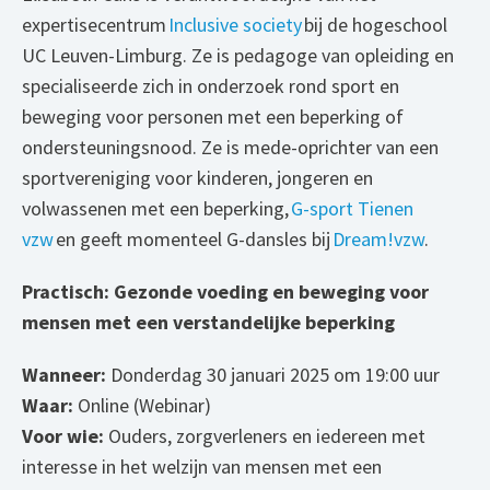
expertisecentrum
Inclusive society
bij de hogeschool
UC Leuven-Limburg. Ze is pedagoge van opleiding en
specialiseerde zich in onderzoek rond sport en
beweging voor personen met een beperking of
ondersteuningsnood. Ze is mede-oprichter van een
sportvereniging voor kinderen, jongeren en
volwassenen met een beperking,
G-sport Tienen
vzw
en geeft momenteel G-dansles bij
Dream!vzw
.
Practisch:
Gezonde voeding en beweging voor
mensen met een verstandelijke beperking
Wanneer:
Donderdag 30 januari 2025 om 19:00 uur
Waar:
Online (Webinar)
Voor wie:
Ouders, zorgverleners en iedereen met
interesse in het welzijn van mensen met een