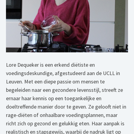
Lore Dequeker is een erkend diëtiste en
voedingsdeskundige, afgestudeerd aan de UCLL in
Leuven. Met een diepe passie om mensen te
begeleiden naar een gezondere levensstijl, streeft ze
ernaar haar kennis op een toegankelijke en
doeltreffende manier door te geven. Ze gelooft niet in
rage-diëten of onhaalbare voedingsplannen, maar
richt zich op gezond en gelukkig eten. Haar aanpak is
realistisch en stapsgewijs, waarbij de nadruk ligt op