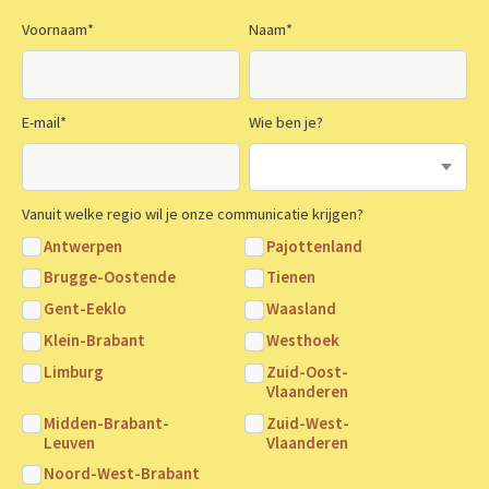
Voornaam
*
Naam
*
E-mail
*
Wie ben je?
Vanuit welke regio wil je onze communicatie krijgen?
Antwerpen
Pajottenland
Brugge-Oostende
Tienen
Gent-Eeklo
Waasland
Klein-Brabant
Westhoek
Limburg
Zuid-Oost-
Vlaanderen
Midden-Brabant-
Zuid-West-
Leuven
Vlaanderen
Noord-West-Brabant