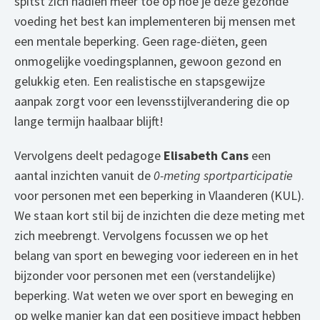
spitst zich nadien meer toe op hoe je deze gezonde
voeding het best kan implementeren bij mensen met
een mentale beperking.
Geen rage-diëten, geen
onmogelijke voedingsplannen, gewoon gezond en
gelukkig eten. Een realistische en stapsgewijze
aanpak zorgt voor een levensstijlverandering die op
lange termijn haalbaar blijft!
Vervolgens deelt pedagoge
Elisabeth Cans
een
aantal inzichten vanuit de
0-meting sportparticipatie
voor personen met een beperking in Vlaanderen (KUL).
We staan kort stil bij de inzichten die deze meting met
zich meebrengt. Vervolgens focussen we op het
belang van sport en beweging voor iedereen en in het
bijzonder voor personen met een (verstandelijke)
beperking. Wat weten we over sport en beweging en
op welke manier kan dat een positieve impact hebben