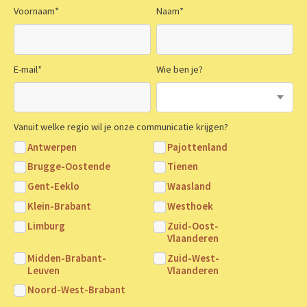
Voornaam
*
Naam
*
E-mail
*
Wie ben je?
Vanuit welke regio wil je onze communicatie krijgen?
Antwerpen
Pajottenland
Brugge-Oostende
Tienen
Gent-Eeklo
Waasland
Klein-Brabant
Westhoek
Limburg
Zuid-Oost-
Vlaanderen
Midden-Brabant-
Zuid-West-
Leuven
Vlaanderen
Noord-West-Brabant