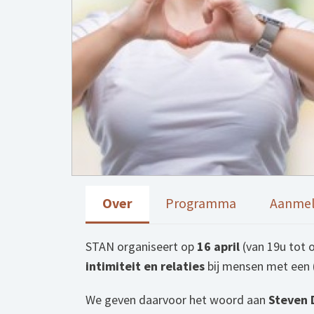
Over
Programma
Aanme
STAN organiseert op
16 april
(van 19u tot 
intimiteit en relaties
bij mensen met een (
We geven daarvoor het woord aan
Steven 