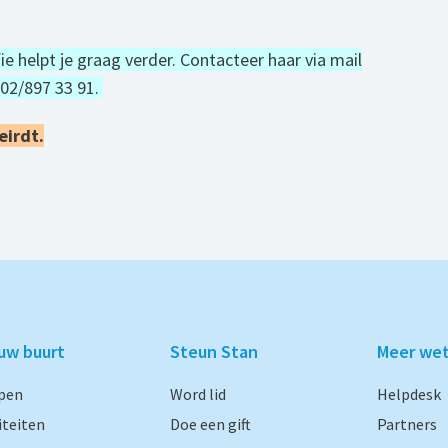
 helpt je graag verder. Contacteer haar via mail
02/897 33 91.
eirdt.
ouw buurt
Steun Stan
Meer we
pen
Word lid
Helpdesk
iteiten
Doe een gift
Partners