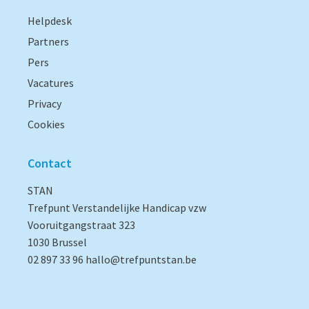
Helpdesk
Partners
Pers
Vacatures
Privacy
Cookies
Contact
STAN
Trefpunt Verstandelijke Handicap vzw
Vooruitgangstraat 323
1030 Brussel
02 897 33 96
hallo@trefpuntstan.be