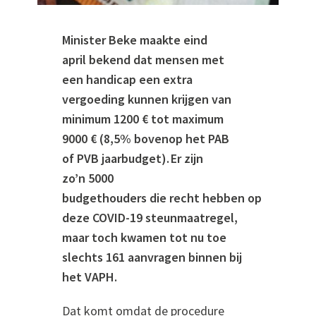
Minister Beke
maakte
eind
april
bekend dat
mensen met
een
handicap
een extra
vergoeding
kunnen krijgen
van
minimum
1200
€
tot maximum
9000
€
(8,5% bovenop het
PAB
of
PVB jaarbudget
)
.
Er zijn
zo’n
5000
budgethouders
die
recht
hebben
op
deze COVID-19 steunmaatregel,
maar toch kwamen tot nu toe
slechts
161 aanvragen binnen bij
het VAPH.
Dat komt omdat de procedure