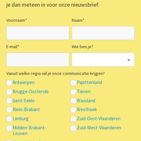
je dan meteen in voor onze nieuwsbrief.
Voornaam
*
Naam
*
E-mail
*
Wie ben je?
Vanuit welke regio wil je onze communicatie krijgen?
Antwerpen
Pajottenland
Brugge-Oostende
Tienen
Gent-Eeklo
Waasland
Klein-Brabant
Westhoek
Limburg
Zuid-Oost-Vlaanderen
Midden-Brabant-
Zuid-West-Vlaanderen
Leuven