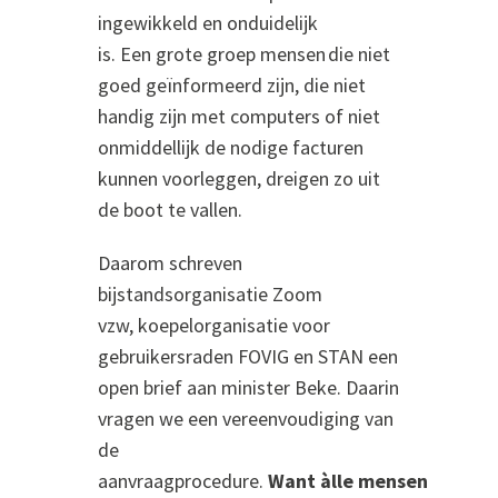
ingewikkeld en onduidelijk
is
.
Een
grote groep mensen die niet
goed geïnformeerd zijn, die niet
handig zijn met computers
of niet
onmiddellijk de nodige facturen
kunnen voorleggen,
dreigen
zo
uit
de
boot te vallen.
Daarom
schreven
bijstandsorganisatie Zoom
vzw,
koepelorganisatie voor
gebruikersraden FOVIG
en
STAN een
open brief aan minister Beke. Daarin
vragen we een vereenvoudiging van
de
aanvraagprocedure
.
Want
àlle
mensen