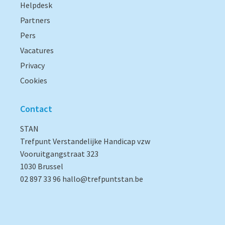
Helpdesk
Partners
Pers
Vacatures
Privacy
Cookies
Contact
STAN
Trefpunt Verstandelijke Handicap vzw
Vooruitgangstraat 323
1030 Brussel
02 897 33 96
hallo@trefpuntstan.be