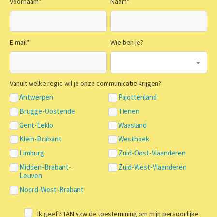
Voornaam
*
Naam
*
E-mail
*
Wie ben je?
Vanuit welke regio wil je onze communicatie krijgen?
Antwerpen
Pajottenland
Brugge-Oostende
Tienen
Gent-Eeklo
Waasland
Klein-Brabant
Westhoek
Limburg
Zuid-Oost-Vlaanderen
Midden-Brabant-
Zuid-West-Vlaanderen
Leuven
Noord-West-Brabant
Ik geef STAN vzw de toestemming om mijn persoonlijke