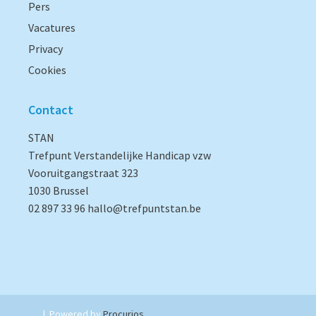
Pers
Vacatures
Privacy
Cookies
Contact
STAN
Trefpunt Verstandelijke Handicap vzw
Vooruitgangstraat 323
1030 Brussel
02 897 33 96
hallo@trefpuntstan.be
|
Powered by
Procurios