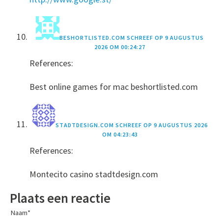
BESHORTLISTED.COM
SCHREEF OP
9 AUGUSTUS
2026 OM 00:24:27
References:
Best online games for mac beshortlisted.com
STADTDESIGN.COM
SCHREEF OP
9 AUGUSTUS 2026
OM 04:23:43
References:
Montecito casino stadtdesign.com
Plaats een reactie
Naam
*