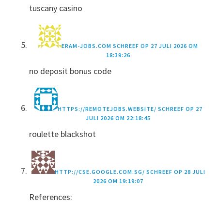
tuscany casino
ERAM-JOBS.COM
SCHREEF OP
27 JULI 2026 OM
18:39:26
no deposit bonus code
HTTPS://REMOTEJOBS.WEBSITE/
SCHREEF OP
27
JULI 2026 OM 22:18:45
roulette blackshot
HTTP://CSE.GOOGLE.COM.SG/
SCHREEF OP
28 JULI
2026 OM 19:19:07
References: