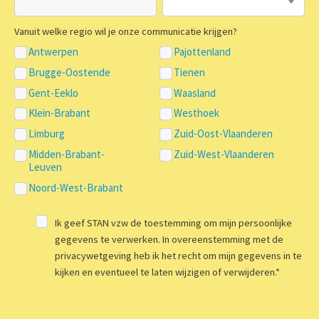
Vanuit welke regio wil je onze communicatie krijgen?
Antwerpen
Pajottenland
Brugge-Oostende
Tienen
Gent-Eeklo
Waasland
Klein-Brabant
Westhoek
Limburg
Zuid-Oost-Vlaanderen
Midden-Brabant-
Zuid-West-Vlaanderen
Leuven
Noord-West-Brabant
Ik geef STAN vzw de toestemming om mijn persoonlijke
gegevens te verwerken. In overeenstemming met de
privacywetgeving heb ik het recht om mijn gegevens in te
kijken en eventueel te laten wijzigen of verwijderen.
*