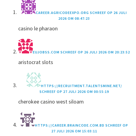
CAREER.AGRICODEEXPO.ORG
SCHREEF OP
26 JULI
2026 OM 08:47:23
casino le pharaon
EUJOBSS.COM
SCHREEF OP
26 JULI 2026 OM 20:23:52
aristocrat slots
HTTPS://RECRUITMENT.TALENTSMINE.NET/
SCHREEF OP
27 JULI 2026 OM 00:55:19
cherokee casino west siloam
HTTPS://CAREER.BRAINCODE.COM.BD
SCHREEF OP
27 JULI 2026 OM 15:03:11