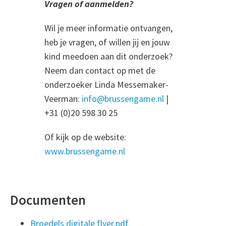
Vragen of aanmelden?
Wil je meer informatie ontvangen,
heb je vragen, of willen jij en jouw
kind meedoen aan dit onderzoek?
Neem dan contact op met de
onderzoeker Linda Messemaker-
Veerman:
info@brussengame.nl
|
+31 (0)20 598 30 25
Of kijk op de website:
www.brussengame.nl
Documenten
Broedels digitale flyer.pdf