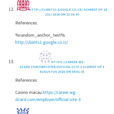
HTTP://CLIENTS1.GOOGLE.CO.CR/
SCHREEF OP
29
JULI 2026 OM 13:56:47
References:
%random_anchor_text%
http://clients1.google.co.cr/
HTTPS://CAREER.WG-
DCARD.COM/EMPLOYER/OFFICIAL-SITE-3
SCHREEF OP
5
AUGUSTUS 2026 OM 04:01:25
References:
Casino macau
https://career.wg-
dcard.com/employer/official-site-3