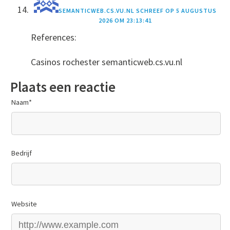
SEMANTICWEB.CS.VU.NL
SCHREEF OP
5 AUGUSTUS
2026 OM 23:13:41
References:
Casinos rochester semanticweb.cs.vu.nl
Plaats een reactie
Naam
*
Bedrijf
Website