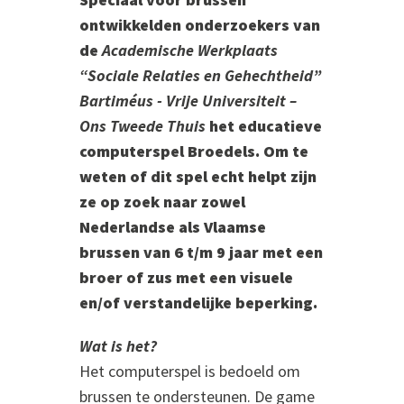
ontwikkelden onderzoekers van
de
Academische Werkplaats
“Sociale Relaties en Gehechtheid”
Bartiméus - Vrije Universiteit –
Ons Tweede Thuis
het educatieve
computerspel Broedels. Om te
weten of dit spel echt helpt zijn
ze op zoek naar zowel
Nederlandse als Vlaamse
brussen van 6 t/m 9 jaar met een
broer of zus met een visuele
en/of verstandelijke beperking.
Wat is het?
Het computerspel is bedoeld om
brussen te ondersteunen. De game