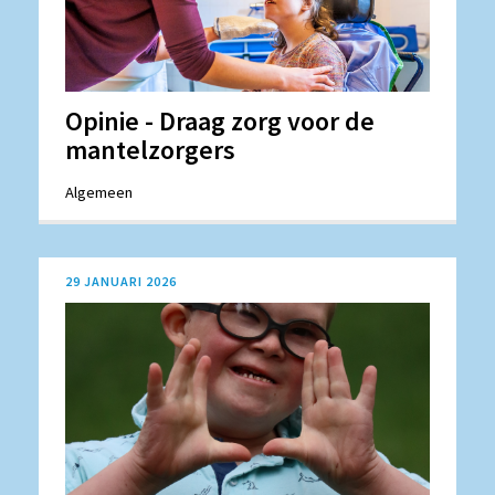
Opinie - Draag zorg voor de
mantelzorgers
Algemeen
29 JANUARI 2026