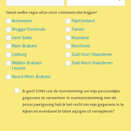
Vanuit welke regio wil je onze communicatie krijgen?
Antwerpen
Pajottenland
Brugge-Oostende
Tienen
Gent-Eeklo
Waasland
Klein-Brabant
Westhoek
Limburg
Zuid-Oost-Vlaanderen
Midden-Brabant-
Zuid-West-Vlaanderen
Leuven
Noord-West-Brabant
Ik geef STAN vzw de toestemming om mijn persoonlijke
gegevens te verwerken. In overeenstemming met de
privacywetgeving heb ik het recht om mijn gegevens in te
kijken en eventueel te laten wijzigen of verwijderen.
*