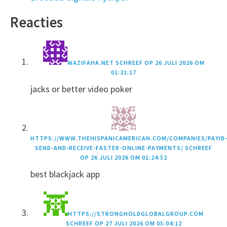
Reacties
WAZIFAHA.NET
SCHREEF OP
26 JULI 2026 OM
01:21:17
jacks or better video poker
HTTPS://WWW.THEHISPANICAMERICAN.COM/COMPANIES/PAYID
SEND-AND-RECEIVE-FASTER-ONLINE-PAYMENTS/
SCHREEF
OP
26 JULI 2026 OM 01:24:52
best blackjack app
HTTPS://STRONGHOLDGLOBALGROUP.COM
SCHREEF OP
27 JULI 2026 OM 05:04:12