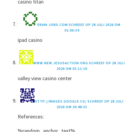
casino titan
ERAM-JOBS.COM
SCHREEF OP
28 JULI 2026 OM
01:06:34
ipad casino
WWW.NEW.JESUSACTION.ORG
SCHREEF OP
28 JULI
2026 OM 05:11:19
valley view casino center
HTTP://IMAGES.GOOGLE.CG/
SCHREEF OP
28 JULI
2026 OM 20:48:35
References:
%random_anchor_text%