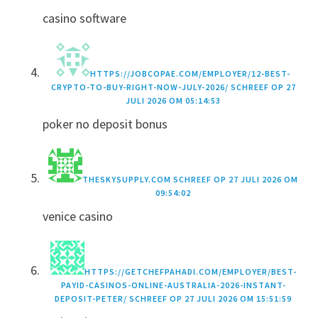
casino software
HTTPS://JOBCOPAE.COM/EMPLOYER/12-BEST-
CRYPTO-TO-BUY-RIGHT-NOW-JULY-2026/
SCHREEF OP
27
JULI 2026 OM 05:14:53
poker no deposit bonus
THESKYSUPPLY.COM
SCHREEF OP
27 JULI 2026 OM
09:54:02
venice casino
HTTPS://GETCHEFPAHADI.COM/EMPLOYER/BEST-
PAYID-CASINOS-ONLINE-AUSTRALIA-2026-INSTANT-
DEPOSIT-PETER/
SCHREEF OP
27 JULI 2026 OM 15:51:59