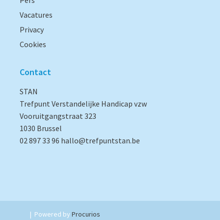
Pers
Vacatures
Privacy
Cookies
Contact
STAN
Trefpunt Verstandelijke Handicap vzw
Vooruitgangstraat 323
1030 Brussel
02 897 33 96
hallo@trefpuntstan.be
|
Powered by
Procurios