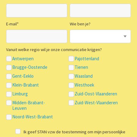
E-mail
*
Wie ben je?
Vanuit welke regio wil je onze communicatie krijgen?
Antwerpen
Pajottenland
Brugge-Oostende
Tienen
Gent-Eeklo
Waasland
Klein-Brabant
Westhoek
Limburg
Zuid-Oost-Vlaanderen
Midden-Brabant-
Zuid-West-Vlaanderen
Leuven
Noord-West-Brabant
Ik geef STAN vzw de toestemming om mijn persoonlijke