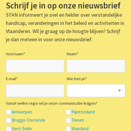
Schrijf je in op onze nieuwsbrief
STAN informeert je snel en helder over verstandelijke
handicap, veranderingen in het beleid en activiteiten in
Vlaanderen. Wil je graag op de hoogte blijven? Schrijf
je dan meteen in voor onze nieuwsbrief.
Voornaam
*
Naam
*
E-mail
*
Wie ben je?
Vanuit welke regio wil je onze communicatie krijgen?
Antwerpen
Pajottenland
Brugge-Oostende
Tienen
Gent-Eeklo
Waasland