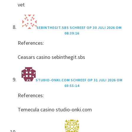
vet
SEBINTHEGIT.SBS
SCHREEF OP
30 JULI 2026 OM
08:39:16
References:
Ceasars casino sebinthegit.sbs
STUDIO-ONKI.COM
SCHREEF OP
31 JULI 2026 OM
03:55:14
References:
Temecula casino studio-onki.com