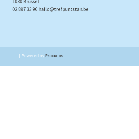
1030 Brussel
02 897 33 96
hallo@trefpuntstan.be
|
Powered by
Procurios