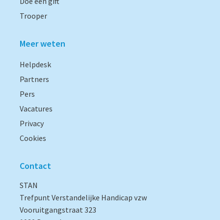
Doe een gift
Trooper
Meer weten
Helpdesk
Partners
Pers
Vacatures
Privacy
Cookies
Contact
STAN
Trefpunt Verstandelijke Handicap vzw
Vooruitgangstraat 323