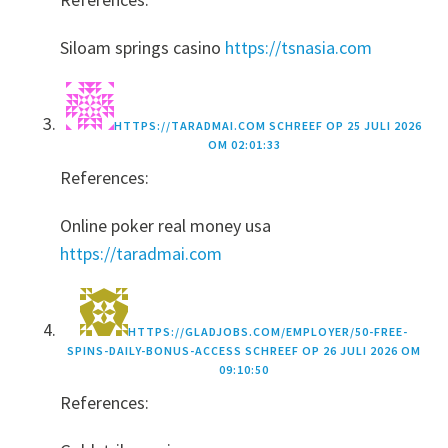
Siloam springs casino
https://tsnasia.com
HTTPS://TARADMAI.COM
SCHREEF OP
25 JULI 2026
OM 02:01:33
References:
Online poker real money usa
https://taradmai.com
HTTPS://GLADJOBS.COM/EMPLOYER/50-FREE-
SPINS-DAILY-BONUS-ACCESS
SCHREEF OP
26 JULI 2026 OM
09:10:50
References: