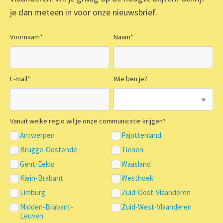
je dan meteen in voor onze nieuwsbrief.
Voornaam
*
Naam
*
E-mail
*
Wie ben je?
Vanuit welke regio wil je onze communicatie krijgen?
Antwerpen
Pajottenland
Brugge-Oostende
Tienen
Gent-Eeklo
Waasland
Klein-Brabant
Westhoek
Limburg
Zuid-Oost-Vlaanderen
Midden-Brabant-
Zuid-West-Vlaanderen
Leuven