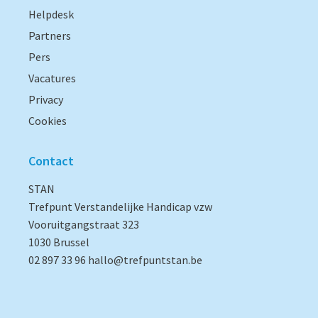
Helpdesk
Partners
Pers
Vacatures
Privacy
Cookies
Contact
STAN
Trefpunt Verstandelijke Handicap vzw
Vooruitgangstraat 323
1030 Brussel
02 897 33 96
hallo@trefpuntstan.be