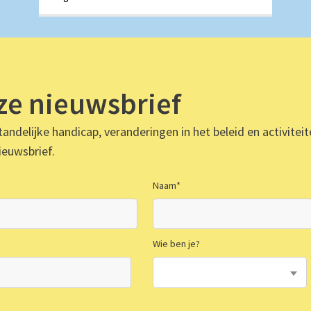
nze nieuwsbrief
andelijke handicap, veranderingen in het beleid en activitei
ieuwsbrief.
Naam
*
Wie ben je?