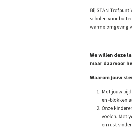
Bij STAN Trefpunt 
scholen voor buite
warme omgeving vo
We willen deze l
maar daarvoor he
Waarom jouw ste
Met jouw bij
en -blokken a
Onze kinderen
voelen. Met y
en rust vinde