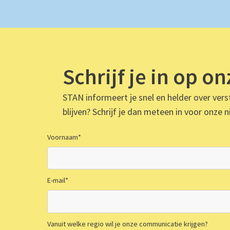
Schrijf je in op o
STAN informeert je snel en helder over verst
blijven? Schrijf je dan meteen in voor onze n
Voornaam
*
E-mail
*
Vanuit welke regio wil je onze communicatie krijgen?