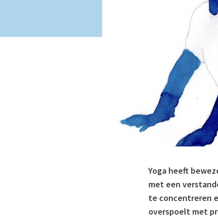
Yoga heeft beweze
met een verstande
te concentreren e
overspoelt met pr