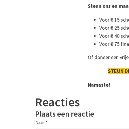
Steun ons en maa
Voor € 15 sch
Voor € 25 sc
Voor € 40 sch
Voor € 75 fina
Of doneer een vrije
STEUN D
Namaste!
Reacties
Plaats een reactie
Naam
*