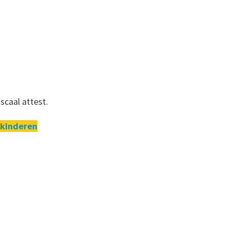
scaal attest.
 kinderen