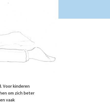
d. Voor kinderen
 hen om zich beter
hen vaak