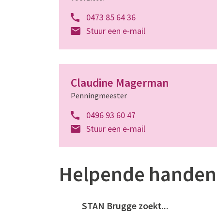
0473 85 64 36
Stuur een e-mail
Claudine Magerman
Penningmeester
0496 93 60 47
Stuur een e-mail
Helpende handen 
STAN Brugge zoekt...