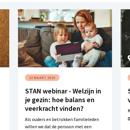
13 MAART 2025
STAN webinar - Welzijn in
je gezin: hoe balans en
veerkracht vinden?
K
g
Als ouders en betrokken familieleden
willen we dat de persoon met een