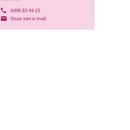
0496 83 44 25
Stuur een e-mail