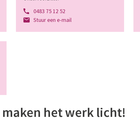
0483 75 12 52
Stuur een e-mail
maken het werk licht!