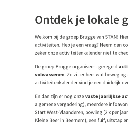
Ontdek je lokale 
Welkom bij de groep Brugge van STAN! Hier 
activiteiten. Heb je een vraag? Neem dan c
zeker onze activiteitenkalender niet te chec
De groep Brugge organiseert geregeld
acti
volwassenen
. Zo zit er heel wat beweging
activiteitenkalender vind je een duidelijk ov
En dan zijn er nog onze
vaste jaarlijkse ac
algemene vergadering), meerdere infoavon
Start West-Vlaanderen, bowling (2 x per jaa
Kleine Beer in Beernem), een fuif, uitstap e