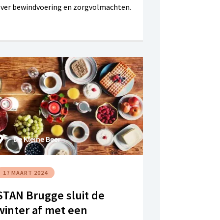
ver bewindvoering en zorgvolmachten.
De Kleine Beer
17 MAART 2024
STAN Brugge sluit de
winter af met een