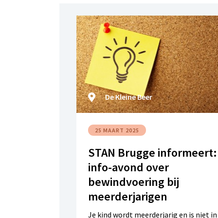
De Kleine Beer
25 MAART 2025
STAN Brugge informeert:
info-avond over
bewindvoering bij
meerderjarigen
Je kind wordt meerderjarig en is niet in