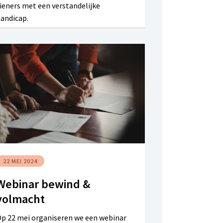
ieners met een verstandelijke
andicap.
22 MEI 2024
Webinar bewind &
volmacht
p 22 mei organiseren we een webinar