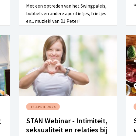
o
Met een optreden van het Swingpaleis,
bubbels en andere aperitiefjes, frietjes
en... muziek! van DJ Peter!
16 APRIL 2024
g
STAN Webinar - Intimiteit,
seksualiteit en relaties bij