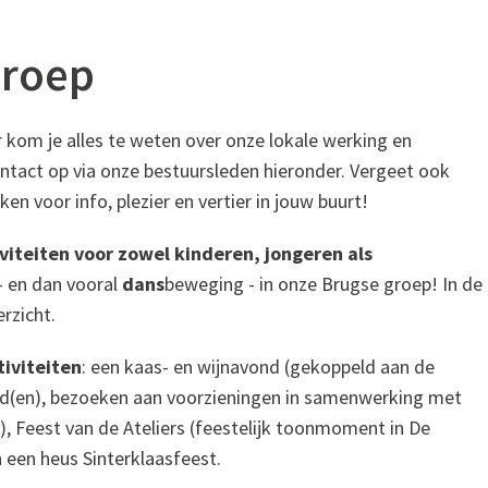
groep
kom je alles te weten over onze lokale werking en
ontact op via onze bestuursleden hieronder. Vergeet ook
ken voor info, plezier en vertier in jouw buurt!
viteiten voor zowel kinderen, jongeren als
 - en dan vooral
dans
beweging - in onze Brugse groep! In de
erzicht.
tiviteiten
: een kaas- en wijnavond (gekoppeld aan de
d(en), bezoeken aan voorzieningen in samenwerking met
r), Feest van de Ateliers (feestelijk toonmoment in De
n een heus Sinterklaasfeest.