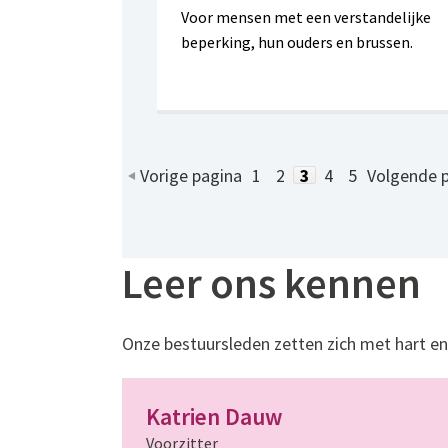
Voor mensen met een verstandelijke
beperking, hun ouders en brussen.
Vorige pagina
1
2
3
4
5
Volgende 
Leer ons kennen
Onze bestuursleden zetten zich met hart en 
Katrien Dauw
Voorzitter