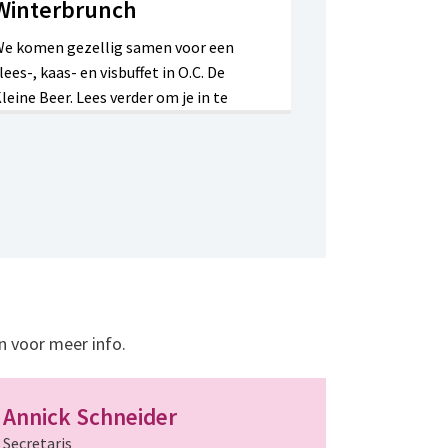
Winterbrunch
e komen gezellig samen voor een
lees-, kaas- en visbuffet in O.C. De
leine Beer. Lees verder om je in te
chrijven.
n voor meer info.
Annick Schneider
Secretaris