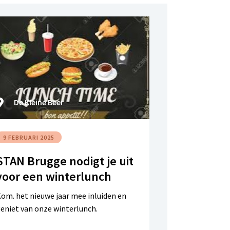
De Kleine Beer
9 FEBRUARI 2025
STAN Brugge nodigt je uit
voor een winterlunch
om. het nieuwe jaar mee inluiden en
eniet van onze winterlunch.