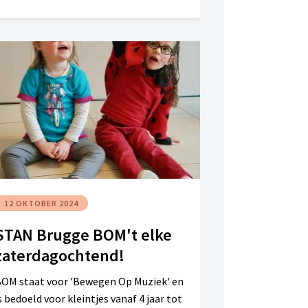
12 OKTOBER 2024
STAN Brugge BOM't elke
zaterdagochtend!
OM staat voor 'Bewegen Op Muziek' en
s bedoeld voor kleintjes vanaf 4 jaar tot