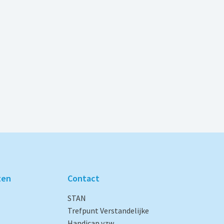
ten
Contact
STAN
Trefpunt Verstandelijke
Handicap vzw