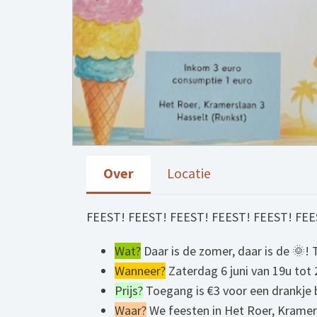
Over
Locatie
FEEST! FEEST! FEEST! FEEST! FEEST! FEE
Wat?
Daar is de zomer, daar is de 🌞! 
Wanneer?
Zaterdag 6 juni van 19u tot
Prijs?
Toegang is €3 voor een drankje 
Waar?
We feesten in Het Roer, Kramers