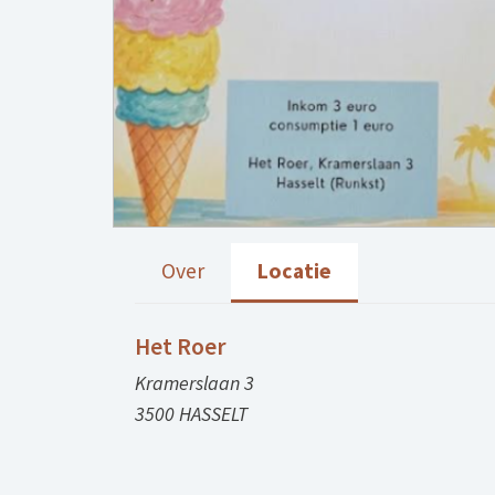
Over
Locatie
Het Roer
Kramerslaan 3
3500 HASSELT