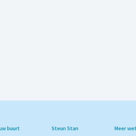
ouw buurt
Steun Stan
Meer we