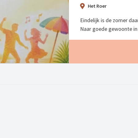
Het Roer
Eindelijk is de zomer daar
Naar goede gewoonte in