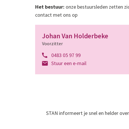
Het bestuur:
onze bestuursleden zetten zic
contact met ons op
Johan Van Holderbeke
Voorzitter
0483 05 97 99
Stuur een e-mail
STAN informeert je snel en helder over 