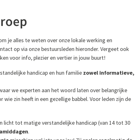
groep
m je alles te weten over onze lokale werking en
ontact op via onze bestuursleden hieronder. Vergeet ook
ken voor info, plezier en vertier in jouw buurt!
standelijke handicap en hun familie
zowel informatieve,
aar we experten aan het woord laten over belangrijke
wie zin heeft in een gezellige babbel. Voor leden zijn de
licht tot matige verstandelijke handicap (van 14 tot 30
amiddagen
.