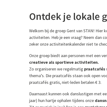
Ontdek je lokale 
Welkom bij de groep Gent van STAN! Hier ko
activiteiten. Heb je een vraag? Neem dan c
zeker onze activiteitenkalender niet te chec
Onze groep biedt aan personen met een ver
creatieve als sportieve activiteiten.
Zo organiseren we regelmatig
praatcafés
w
thema’s. Die praatcafés staan ook open voor 
praatcafés gratis, niet-leden betalen € 3.
Daarnaast kunnen ook danslustigen met een 
jaar) hun hartje ophalen tijdens onze
dansn