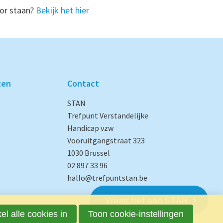
oor staan?
Bekijk het hier
ten
Contact
STAN
Trefpunt Verstandelijke
Handicap vzw
Vooruitgangstraat 323
1030 Brussel
02 897 33 96
hallo@trefpuntstan.be
Vraag het aan STAN
el alle cookies in
Toon cookie-instellingen