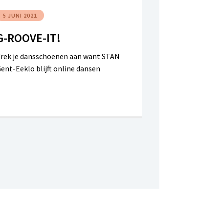
5 JUNI 2021
G-ROOVE-IT!
rek je dansschoenen aan want STAN
ent-Eeklo blijft online dansen