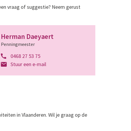
e een vraag of suggestie? Neem gerust
Herman Daeyaert
Penningmeester
0468 27 53 75
Stuur een e-mail
iteiten in Vlaanderen. Wil je graag op de