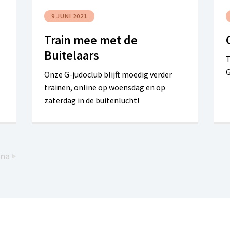
9 JUNI 2021
Train mee met de
Buitelaars
T
G
Onze G-judoclub blijft moedig verder
trainen, online op woensdag en op
zaterdag in de buitenlucht!
ina