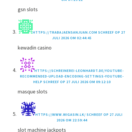
gsn slots
HTTPS://TRABAJAENSANJUAN.COM
SCHREEF OP
27
JULI 2026 OM 02:44:45
kewadin casino
HTTPS://SCHREINEREI-LEONHARDT.DE/YOUTUBE-
RECOMMENDED-UPLOAD-ENCODING-SETTINGS-YOUTUBE-
HELP
SCHREEF OP
27 JULI 2026 OM 09:12:10
masque slots
HTTPS://WWW.WIGASIN.LK/
SCHREEF OP
27 JULI
2026 OM 22:59:44
slot machine jackpots