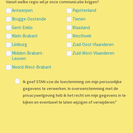
Vanuit welke regio wil je onze communicatie krijgen?
Antwerpen
Pajottenland
Brugge-Oostende
Tienen
Gent-Eeklo
Waasland
Klein-Brabant
Westhoek
Limburg
Zuid-Oost-Vlaanderen
Midden-Brabant-
Zuid-West-Vlaanderen
Leuven
Noord-West-Brabant
Ik geef STAN vzw de toestemming om mijn persoonlijke
gegevens te verwerken. In overeenstemming met de
privacywetgeving heb ik het recht om mijn gegevens in te
kijken en eventueel te laten wijzigen of verwijderen.
*