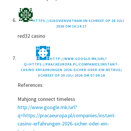
HTTPS://GIAOVIENVIETNAM.VN
SCHREEF OP
28 JULI
2026 OM 10:14:17
red32 casino
HTTP://WWW.GOOGLE.MK/URL?
Q=HTTPS://PRACAEUROPA.PL/COMPANIES/INSTANT-
CASINO-ERFAHRUNGEN-2026-SICHER-ODER-EIN-BETRUG/
SCHREEF OP
29 JULI 2026 OM 07:09:18
References:
Mahjong connect timeless
http://www.google.mk/url?
q=https://pracaeuropa.pl/companies/instant-
casino-erfahrungen-2026-sicher-oder-ein-