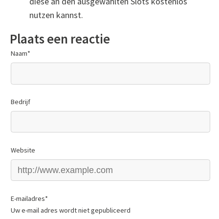
diese an den ausgewählten Slots kostenlos
nutzen kannst.
Plaats een reactie
Naam
*
Bedrijf
Website
E-mailadres
*
Uw e-mail adres wordt niet gepubliceerd