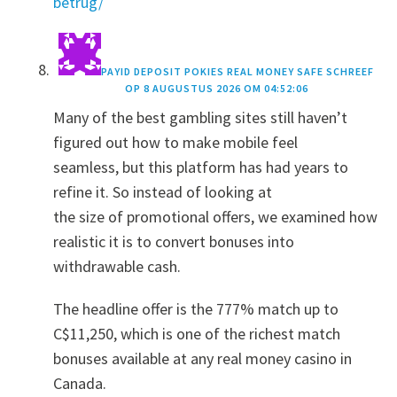
betrug/
PAYID DEPOSIT POKIES REAL MONEY SAFE
SCHREEF
OP
8 AUGUSTUS 2026 OM 04:52:06
Many of the best gambling sites still haven’t
figured out how to make mobile feel
seamless, but this platform has had years to
refine it. So instead of looking at
the size of promotional offers, we examined how
realistic it is to convert bonuses into
withdrawable cash.
The headline offer is the 777% match up to
C$11,250, which is one of the richest match
bonuses available at any real money casino in
Canada.