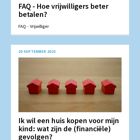
FAQ - Hoe vrijwilligers beter
betalen?
FAQ
Vrijwilliger
20 SEPTEMBER 2023
Ik wil een huis kopen voor mijn
kind: wat zijn de (financiële)
gevolgen?