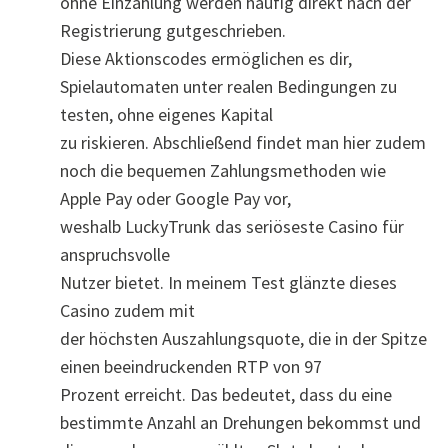
ohne Einzahlung werden häufig direkt nach der
Registrierung gutgeschrieben.
Diese Aktionscodes ermöglichen es dir,
Spielautomaten unter realen Bedingungen zu
testen, ohne eigenes Kapital
zu riskieren. Abschließend findet man hier zudem
noch die bequemen Zahlungsmethoden wie
Apple Pay oder Google Pay vor,
weshalb LuckyTrunk das seriöseste Casino für
anspruchsvolle
Nutzer bietet. In meinem Test glänzte dieses
Casino zudem mit
der höchsten Auszahlungsquote, die in der Spitze
einen beeindruckenden RTP von 97
Prozent erreicht. Das bedeutet, dass du eine
bestimmte Anzahl an Drehungen bekommst und