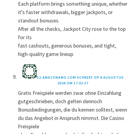
Each platform brings something unique, whether
it’s faster withdrawals, bigger jackpots, or
standout bonuses.
After all the checks, Jackpot City rose to the top
for its
fast cashouts, generous bonuses, and tight,
high-quality game lineup.
S3.AMAZONAWS.COM
SCHREEF OP
8 AUGUSTUS
2026 OM 17:03:37
Gratis Freispiele werden zwar ohne Einzahlung
gutgeschrieben, doch gelten dennoch
Bonusbedingungen, die du kennen solltest, wenn
du das Angebot in Anspruch nimmst. Die Casino
Freispiele