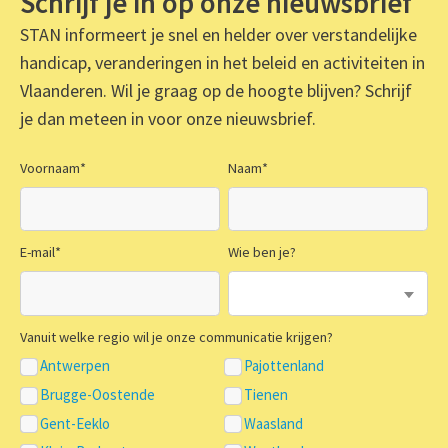
Schrijf je in op onze nieuwsbrief
STAN informeert je snel en helder over verstandelijke
handicap, veranderingen in het beleid en activiteiten in
Vlaanderen. Wil je graag op de hoogte blijven? Schrijf
je dan meteen in voor onze nieuwsbrief.
Voornaam
*
Naam
*
E-mail
*
Wie ben je?
Vanuit welke regio wil je onze communicatie krijgen?
Antwerpen
Pajottenland
Brugge-Oostende
Tienen
Gent-Eeklo
Waasland