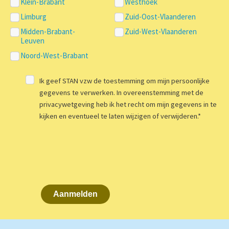
Klein-Brabant
Westhoek
Limburg
Zuid-Oost-Vlaanderen
Midden-Brabant-
Zuid-West-Vlaanderen
Leuven
Noord-West-Brabant
Ik geef STAN vzw de toestemming om mijn persoonlijke
gegevens te verwerken. In overeenstemming met de
privacywetgeving heb ik het recht om mijn gegevens in te
kijken en eventueel te laten wijzigen of verwijderen.
*
Aanmelden