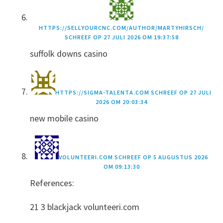
HTTPS://SELLYOURCNC.COM/AUTHOR/MARTYHIRSCH/
SCHREEF OP
27 JULI 2026 OM 19:37:58
suffolk downs casino
HTTPS://SIGMA-TALENTA.COM
SCHREEF OP
27 JULI
2026 OM 20:03:34
new mobile casino
VOLUNTEERI.COM
SCHREEF OP
5 AUGUSTUS 2026
OM 09:13:30
References:
21 3 blackjack volunteeri.com