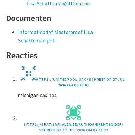
Lisa.Schatteman@UGent.be
Documenten
Informatiebrief Masterproef Lisa
Schatteman.pdf
Reacties
HTTPS://UNITEDPOOL.ORG/
SCHREEF OP
27 JULI
2026 OM 01:35:01
michigan casinos
HTTPS://GRATISAFHALEN.BE/AUTHOR/BRENTSNIDER/
SCHREEF OP
27 JULI 2026 OM 05:30:32