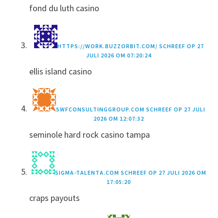
fond du luth casino
HTTPS://WORK.BUZZORBIT.COM/
SCHREEF OP
27
JULI 2026 OM 07:20:24
ellis island casino
SWFCONSULTINGGROUP.COM
SCHREEF OP
27 JULI
2026 OM 12:07:32
seminole hard rock casino tampa
SIGMA-TALENTA.COM
SCHREEF OP
27 JULI 2026 OM
17:05:20
craps payouts