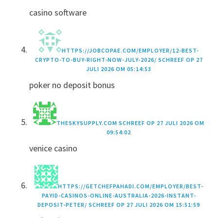
casino software
HTTPS://JOBCOPAE.COM/EMPLOYER/12-BEST-
CRYPTO-TO-BUY-RIGHT-NOW-JULY-2026/
SCHREEF OP
27
JULI 2026 OM 05:14:53
poker no deposit bonus
THESKYSUPPLY.COM
SCHREEF OP
27 JULI 2026 OM
09:54:02
venice casino
HTTPS://GETCHEFPAHADI.COM/EMPLOYER/BEST-
PAYID-CASINOS-ONLINE-AUSTRALIA-2026-INSTANT-
DEPOSIT-PETER/
SCHREEF OP
27 JULI 2026 OM 15:51:59