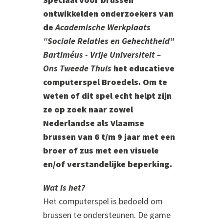
ontwikkelden onderzoekers van
de
Academische Werkplaats
“Sociale Relaties en Gehechtheid”
Bartiméus - Vrije Universiteit –
Ons Tweede Thuis
het educatieve
computerspel Broedels. Om te
weten of dit spel echt helpt zijn
ze op zoek naar zowel
Nederlandse als Vlaamse
brussen van 6 t/m 9 jaar met een
broer of zus met een visuele
en/of verstandelijke beperking.
Wat is het?
Het computerspel is bedoeld om
brussen te ondersteunen. De game