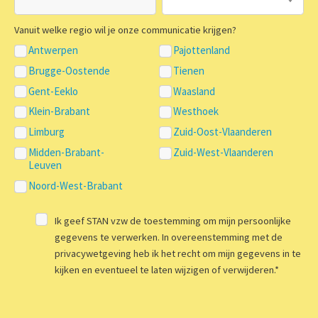
Vanuit welke regio wil je onze communicatie krijgen?
Antwerpen
Pajottenland
Brugge-Oostende
Tienen
Gent-Eeklo
Waasland
Klein-Brabant
Westhoek
Limburg
Zuid-Oost-Vlaanderen
Midden-Brabant-
Zuid-West-Vlaanderen
Leuven
Noord-West-Brabant
Ik geef STAN vzw de toestemming om mijn persoonlijke
gegevens te verwerken. In overeenstemming met de
privacywetgeving heb ik het recht om mijn gegevens in te
kijken en eventueel te laten wijzigen of verwijderen.
*