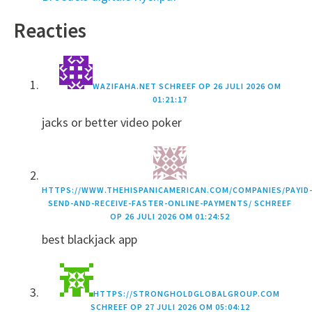
Reacties
WAZIFAHA.NET
SCHREEF OP
26 JULI 2026 OM
01:21:17
jacks or better video poker
HTTPS://WWW.THEHISPANICAMERICAN.COM/COMPANIES/PAYID
SEND-AND-RECEIVE-FASTER-ONLINE-PAYMENTS/
SCHREEF
OP
26 JULI 2026 OM 01:24:52
best blackjack app
HTTPS://STRONGHOLDGLOBALGROUP.COM
SCHREEF OP
27 JULI 2026 OM 05:04:12