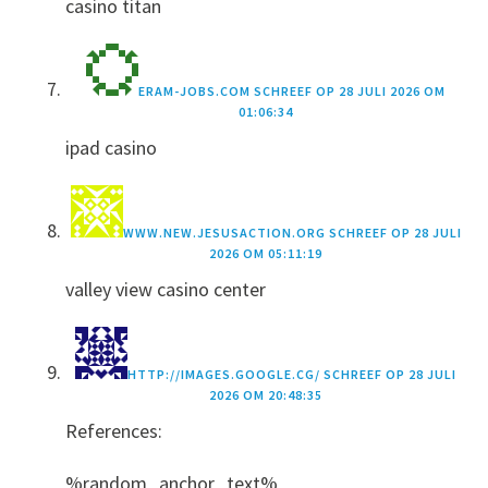
casino titan
ERAM-JOBS.COM
SCHREEF OP
28 JULI 2026 OM
01:06:34
ipad casino
WWW.NEW.JESUSACTION.ORG
SCHREEF OP
28 JULI
2026 OM 05:11:19
valley view casino center
HTTP://IMAGES.GOOGLE.CG/
SCHREEF OP
28 JULI
2026 OM 20:48:35
References:
%random_anchor_text%