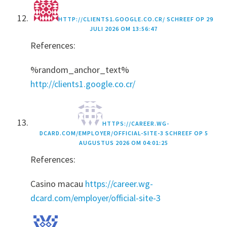
HTTP://CLIENTS1.GOOGLE.CO.CR/
SCHREEF OP
29
JULI 2026 OM 13:56:47
References:
%random_anchor_text%
http://clients1.google.co.cr/
HTTPS://CAREER.WG-
DCARD.COM/EMPLOYER/OFFICIAL-SITE-3
SCHREEF OP
5
AUGUSTUS 2026 OM 04:01:25
References:
Casino macau
https://career.wg-
dcard.com/employer/official-site-3