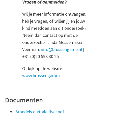
Vragen of aanmelden?
Wil je meer informatie ontvangen,
heb je vragen, of willen jij en jouw
kind meedoen aan dit onderzoek?
Neem dan contact op met de
onderzoeker Linda Messemaker-
Veerman:
info@brussengame.nl
|
+31 (0)20 598 30 25
Of kijk op de website:
www.brussengame.nl
Documenten
Broedels digitale flyer.pdf