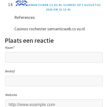
SEMANTICWEB.CS.VU.NL
SCHREEF OP
5 AUGUSTUS
2026 OM 23:13:41
References:
Casinos rochester semanticweb.cs.vu.nl
Plaats een reactie
Naam
*
Bedrijf
Website