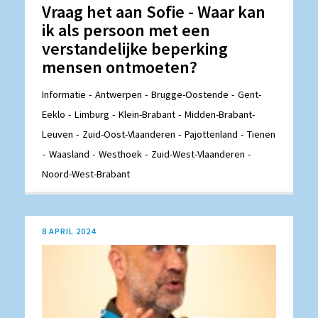
Vraag het aan Sofie - Waar kan
ik als persoon met een
verstandelijke beperking
mensen ontmoeten?
Informatie
Antwerpen
Brugge-Oostende
Gent-
Eeklo
Limburg
Klein-Brabant
Midden-Brabant-
Leuven
Zuid-Oost-Vlaanderen
Pajottenland
Tienen
Waasland
Westhoek
Zuid-West-Vlaanderen
Noord-West-Brabant
8 APRIL 2024