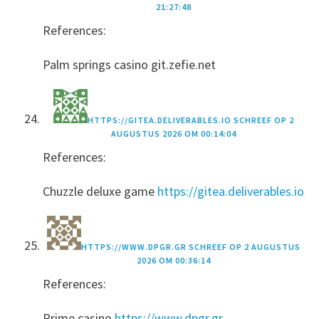
21:27:48
References:
Palm springs casino git.zefie.net
HTTPS://GITEA.DELIVERABLES.IO
SCHREEF OP
2
AUGUSTUS 2026 OM 00:14:04
References:
Chuzzle deluxe game
https://gitea.deliverables.io
HTTPS://WWW.DPGR.GR
SCHREEF OP
2 AUGUSTUS
2026 OM 00:36:14
References:
Prime casino
https://www.dpgr.gr