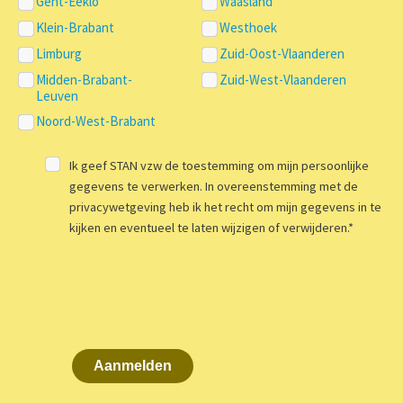
Gent-Eeklo
Waasland
Klein-Brabant
Westhoek
Limburg
Zuid-Oost-Vlaanderen
Midden-Brabant-
Zuid-West-Vlaanderen
Leuven
Noord-West-Brabant
Ik geef STAN vzw de toestemming om mijn persoonlijke
gegevens te verwerken. In overeenstemming met de
privacywetgeving heb ik het recht om mijn gegevens in te
kijken en eventueel te laten wijzigen of verwijderen.
*
Aanmelden