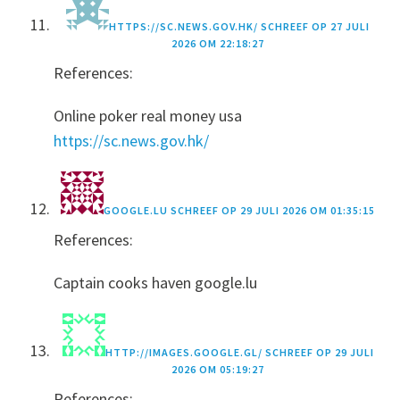
HTTPS://SC.NEWS.GOV.HK/
SCHREEF OP
27 JULI
2026 OM 22:18:27
References:
Online poker real money usa
https://sc.news.gov.hk/
GOOGLE.LU
SCHREEF OP
29 JULI 2026 OM 01:35:15
References:
Captain cooks haven google.lu
HTTP://IMAGES.GOOGLE.GL/
SCHREEF OP
29 JULI
2026 OM 05:19:27
References: