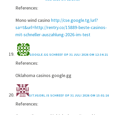
References:
Mono wind casino
http://cse.google.tg/url?
sa=t&url=http://rentry.co/15889-beste-casinos-
mit-schneller-auszahlung-2026-im-test
GOOGLE.GG
SCHREEF OP
31 JULI 2026 OM 12:34:21
References:
Oklahoma casinos google.gg
GIT.VGORL.IS
SCHREEF OP
31 JULI 2026 OM 15:01:16
References: