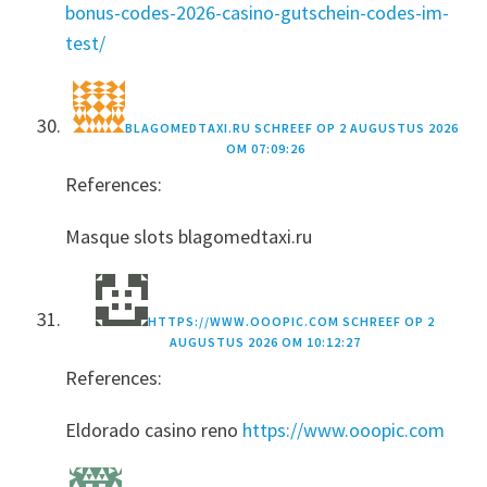
bonus-codes-2026-casino-gutschein-codes-im-
test/
BLAGOMEDTAXI.RU
SCHREEF OP
2 AUGUSTUS 2026
OM 07:09:26
References:
Masque slots blagomedtaxi.ru
HTTPS://WWW.OOOPIC.COM
SCHREEF OP
2
AUGUSTUS 2026 OM 10:12:27
References:
Eldorado casino reno
https://www.ooopic.com