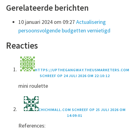
Gerelateerde berichten
10 januari 2024 om 09:27
Actualisering
persoonsvolgende budgetten vernietigd
Reacties
HTTPS://UPTHEGANGWAY.THEUSMARKETERS.COM
SCHREEF OP
24 JULI 2026 OM 22:10:12
mini roulette
CHICHIMALL.COM
SCHREEF OP
25 JULI 2026 OM
14:09:01
References: