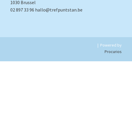
1030 Brussel
02 897 33 96
hallo@trefpuntstan.be
|
Powered by
Procurios