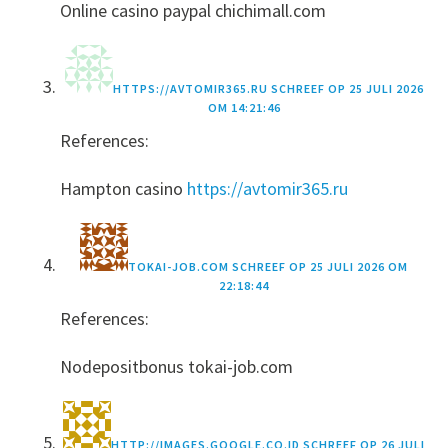
Online casino paypal chichimall.com
HTTPS://AVTOMIR365.RU
SCHREEF OP
25 JULI 2026
OM 14:21:46
References:
Hampton casino
https://avtomir365.ru
TOKAI-JOB.COM
SCHREEF OP
25 JULI 2026 OM
22:18:44
References:
Nodepositbonus tokai-job.com
HTTP://IMAGES.GOOGLE.CO.ID
SCHREEF OP
26 JULI