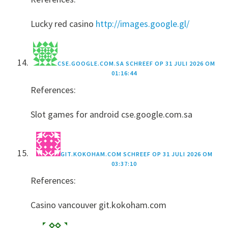
Lucky red casino
http://images.google.gl/
CSE.GOOGLE.COM.SA
SCHREEF OP
31 JULI 2026 OM
01:16:44
References:
Slot games for android cse.google.com.sa
GIT.KOKOHAM.COM
SCHREEF OP
31 JULI 2026 OM
03:37:10
References:
Casino vancouver git.kokoham.com