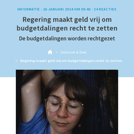
INFORMATIE -
26 JANUARI 2024 OM 09:40
-
34
REACTIES
Regering maakt geld vrij om
budgetdalingen recht te zetten
De budgetdalingen worden rechtgezet
Ontmoet & Deel
Regering maakt geld vrij om budgetdalingen recht te zetten