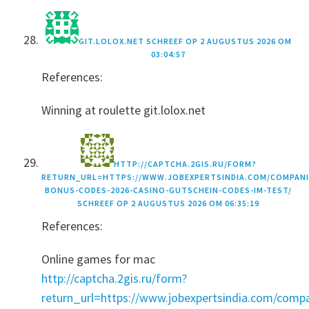
GIT.LOLOX.NET
SCHREEF OP
2 AUGUSTUS 2026 OM
03:04:57
References:
Winning at roulette git.lolox.net
HTTP://CAPTCHA.2GIS.RU/FORM?
RETURN_URL=HTTPS://WWW.JOBEXPERTSINDIA.COM/COMPANI
BONUS-CODES-2026-CASINO-GUTSCHEIN-CODES-IM-TEST/
SCHREEF OP
2 AUGUSTUS 2026 OM 06:35:19
References:
Online games for mac
http://captcha.2gis.ru/form?
return_url=https://www.jobexpertsindia.com/compa