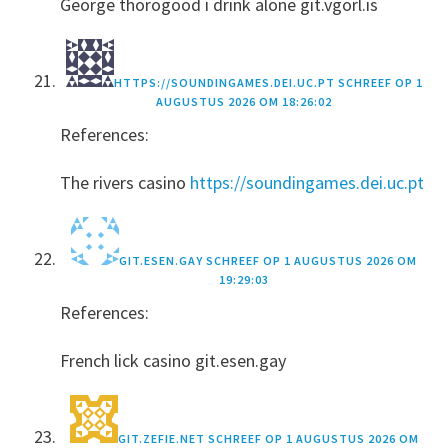
George thorogood i drink alone git.vgorl.is
HTTPS://SOUNDINGAMES.DEI.UC.PT
SCHREEF OP
1
AUGUSTUS 2026 OM 18:26:02
References:
The rivers casino
https://soundingames.dei.uc.pt
GIT.ESEN.GAY
SCHREEF OP
1 AUGUSTUS 2026 OM
19:29:03
References:
French lick casino git.esen.gay
GIT.ZEFIE.NET
SCHREEF OP
1 AUGUSTUS 2026 OM