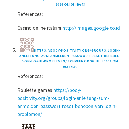
2026 OM 03:49:43
References:
Casino online italiani
http://images.google.co.id
HTTPS://BODY-POSITIVITY.ORG/GROUPS/LOGIN-
ANLEITUNG-ZUM-ANMELDEN-PASSWORT-RESET-BEHEBEN-
VON-LOGIN-PROBLEMEN/
SCHREEF OP
26 JULI 2026 OM
06:47:30
References:
Roulette games
https://body-
positivity.org/groups/login-anleitung-zum-
anmelden-passwort-reset-beheben-von-login-
problemen/