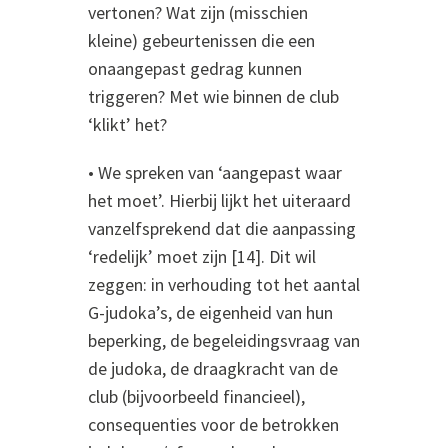
vertonen? Wat zijn (misschien
kleine) gebeurtenissen die een
onaangepast gedrag kunnen
triggeren? Met wie binnen de club
‘klikt’ het?
• We spreken van ‘aangepast waar
het moet’. Hierbij lijkt het uiteraard
vanzelfsprekend dat die aanpassing
‘redelijk’ moet zijn [14]. Dit wil
zeggen: in verhouding tot het aantal
G-judoka’s, de eigenheid van hun
beperking, de begeleidingsvraag van
de judoka, de draagkracht van de
club (bijvoorbeeld financieel),
consequenties voor de betrokken