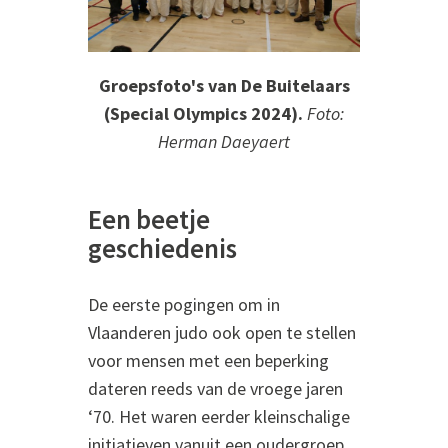
Groepsfoto's van De Buitelaars
(Special Olympics 2024).
Foto:
Herman Daeyaert
Een beetje
geschiedenis
De eerste pogingen om in
Vlaanderen judo ook open te stellen
voor mensen met een beperking
dateren reeds van de vroege jaren
‘70. Het waren eerder kleinschalige
initiatieven vanuit een oudergroep,