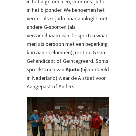
in het algemeen en, voor ons, judo
in het bijzonder. We benoemen het
verder als G-judo naar analogie met
andere G-sporten (als
verzamelnaam van de sporten waar
men als persoon met een beperking
kan aan deelnemen), met de G van
Gehandicapt of Geïntegreerd. Soms
spreekt men van
Ajudo
(bjvoorbeeld
in Nederland) waar de A staat voor
Aangepast of Anders.