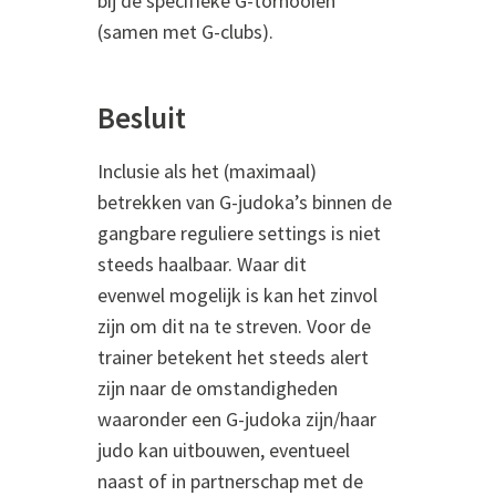
bij de specifieke G-tornooien
(samen met G-clubs).
Besluit
Inclusie als het (maximaal)
betrekken van G-judoka’s binnen de
gangbare reguliere settings is niet
steeds haalbaar. Waar dit
evenwel mogelijk is kan het zinvol
zijn om dit na te streven. Voor de
trainer betekent het steeds alert
zijn naar de omstandigheden
waaronder een G-judoka zijn/haar
judo kan uitbouwen, eventueel
naast of in partnerschap met de