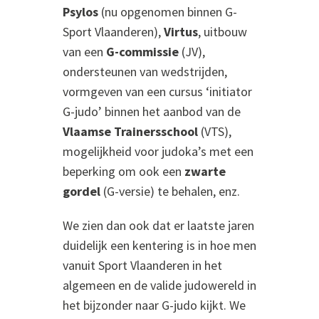
Psylos
(nu opgenomen binnen G-
Sport Vlaanderen),
Virtus
, uitbouw
van een
G-commissie
(JV),
ondersteunen van wedstrijden,
vormgeven van een cursus ‘initiator
G-judo’ binnen het aanbod van de
Vlaamse Trainersschool
(VTS),
mogelijkheid voor judoka’s met een
beperking om ook een
zwarte
gordel
(G-versie) te behalen, enz.
We zien dan ook dat er laatste jaren
duidelijk een kentering is in hoe men
vanuit Sport Vlaanderen in het
algemeen en de valide judowereld in
het bijzonder naar G-judo kijkt. We