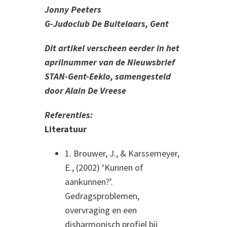
Jonny Peeters
G-Judoclub De Buitelaars, Gent
Dit artikel verscheen eerder in het
aprilnummer van de Nieuwsbrief
STAN-Gent-Eeklo, samengesteld
door Alain De Vreese
Referenties:
Literatuur
1. Brouwer, J., & Karssemeyer,
E., (2002) ‘Kunnen of
aankunnen?’.
Gedragsproblemen,
overvraging en een
disharmonisch profiel bij