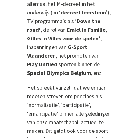
allemaal het M-decreet in het
onderwijs (nu ‘
decreet leersteun
’),
TV-programma’s als ‘
Down the
road’
, de rol van
Emiel in Familie
,
Gilles in ‘Alles voor de spelen’
,
inspanningen van
G-Sport
Vlaanderen
, het promoten van
Play Unified
sporten binnen de
Special Olympics Belgium
, enz.
Het spreekt vanzelf dat we ernaar
moeten streven om principes als
‘normalisatie’, ‘participatie’,
‘emancipatie’ binnen alle geledingen
van onze maatschappij actueel te
maken. Dit geldt ook voor de sport