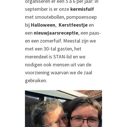
organiseren er een 5 à 6 per jaar: in
september is er onze
kermisfuif
met smoutebollen, pompoensoep
bij
Halloween
,
Kerstfeestje
en
een
nieuwjaarsreceptie
, een paas-
en een zomerfuif. Meestal zijn we
met een 30-tal gasten, het
merendeel is STAN-lid en we
nodigen ook mensen uit van de
voorziening waarvan we de zaal
gebruiken.