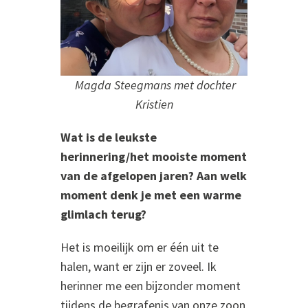
Magda Steegmans met dochter
Kristien
Wat is de leukste
herinnering/het mooiste moment
van de afgelopen jaren? Aan welk
moment denk je met een warme
glimlach terug?
Het is moeilijk om er één uit te
halen, want er zijn er zoveel. Ik
herinner me een bijzonder moment
tijdens de begrafenis van onze zoon