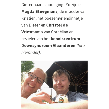
Dieter naar school ging. Zo zijn er
Magda Steegmans
, de moeder van
Kristien, het boezemvriendinnetje
van Dieter en
Christel de
Vries
mama van Cornélian en
bezieler van het
kenniscentrum
Downsyndroom Vlaanderen
(foto
hieronder)
.