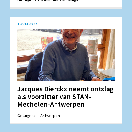
Getuigenis
Westhoek
Vrijwilliger
1 JULI 2024
Jacques Dierckx neemt ontslag
als voorzitter van STAN-
Mechelen-Antwerpen
Getuigenis
Antwerpen