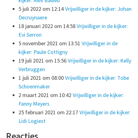
kijker: Alex Ballieu
5 juli 2022 om 12:14
Vrijwilliger in de kijker: Johan
Decruynaere
18 januari 2022 om 14:58
Vrijwilliger in de kijker:
Evi Serron
5 november 2021 om 13:51
Vrijwilliger in de
kijker: Paule Cottigny
19 juli 2021 om 15:56
Vrijwilliger in de kijker: Kelly
Verbruggen
1 juli 2021 om 08:00
Vrijwilliger in de kijker: Tobe
Schoenmaker
2 maart 2021 om 10:42
Vrijwilliger in de kijker:
Fanny Meyers
25 februari 2021 om 22:17
Vrijwilliger in de kijker:
Lidi Logiest
Reacties