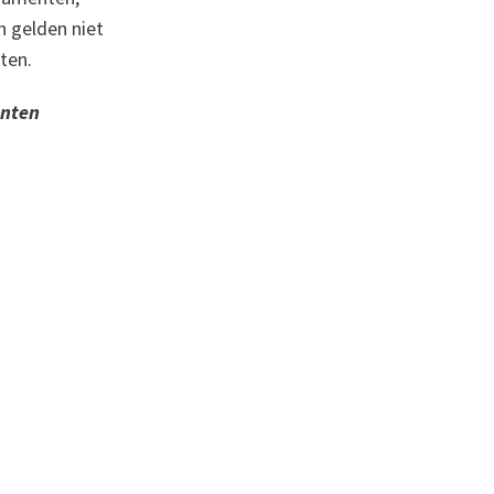
n gelden niet
ten.
unten