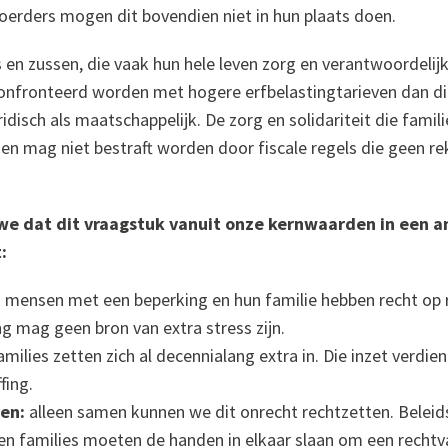
oerders mogen dit bovendien niet in hun plaats doen.
 en zussen, die vaak hun hele leven zorg en verantwoordeli
nfronteerd worden met hogere erfbelastingtarieven dan dir
ridisch als maatschappelijk. De zorg en solidariteit die famil
 en mag niet bestraft worden door fiscale regels die geen 
we dat dit vraagstuk vanuit onze kernwaarden in een a
:
:
mensen met een beperking en hun familie hebben recht op r
ng mag geen bron van extra stress zijn.
milies zetten zich al decennialang extra in. Die inzet verdie
fing.
en:
alleen samen kunnen we dit onrecht rechtzetten. Belei
en families moeten de handen in elkaar slaan om een rechtv