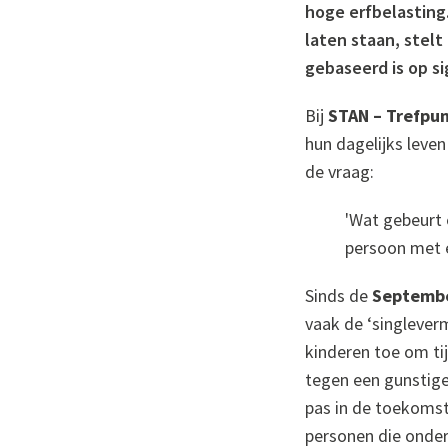
hoge erfbelasting.
laten staan, stelt
gebaseerd is op si
Bij
STAN – Trefpun
hun dagelijks leven
de vraag:
'Wat gebeurt 
persoon met e
Sinds de
Septembe
vaak de ‘singleve
kinderen toe om ti
tegen een gunstige
pas in de toekoms
personen die onder