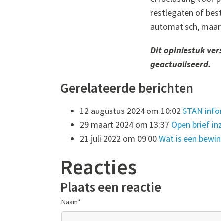
restlegaten of bes
automatisch, maar 
Dit opiniestuk ve
geactualiseerd.
Gerelateerde berichten
12 augustus 2024 om 10:02
STAN info
29 maart 2024 om 13:37
Open brief in
21 juli 2022 om 09:00
Wat is een bewi
Reacties
Plaats een reactie
Naam
*