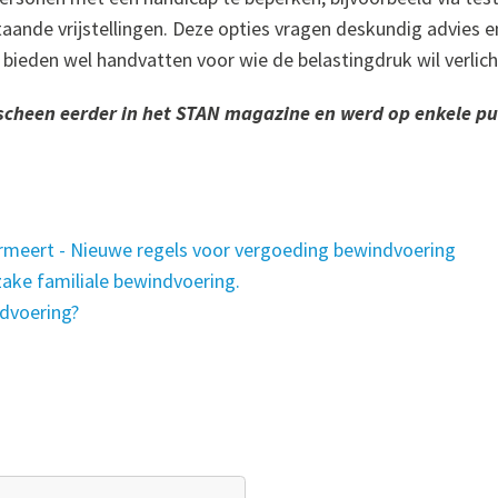
taande vrijstellingen. Deze opties vragen deskundig advies e
bieden wel handvatten voor wie de belastingdruk wil verlich
rscheen eerder in het STAN magazine en werd op enkele p
rmeert - Nieuwe regels voor vergoeding bewindvoering
zake familiale bewindvoering.
ndvoering?