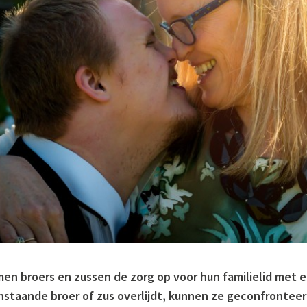
men broers en zussen de zorg op voor hun familielid met 
nstaande broer of zus overlijdt, kunnen ze geconfronte