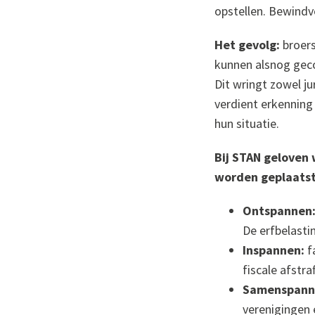
opstellen. Bewindv
Het gevolg:
broers
kunnen alsnog geco
Dit wringt zowel ju
verdient erkenning
hun situatie.
Bij STAN geloven 
worden geplaatst
Ontspannen
De erfbelasti
Inspannen:
fa
fiscale afstraf
Samenspann
verenigingen 