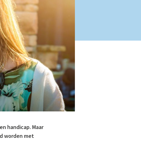
een handicap. Maar
erd worden met