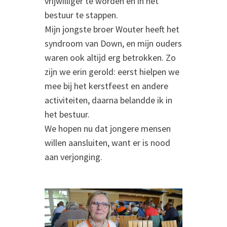
vrijwilliger te worden en in het
bestuur te stappen.
Mijn jongste broer Wouter heeft het
syndroom van Down, en mijn ouders
waren ook altijd erg betrokken. Zo
zijn we erin gerold: eerst hielpen we
mee bij het kerstfeest en andere
activiteiten, daarna belandde ik in
het bestuur.
We hopen nu dat jongere mensen
willen aansluiten, want er is nood
aan verjonging.