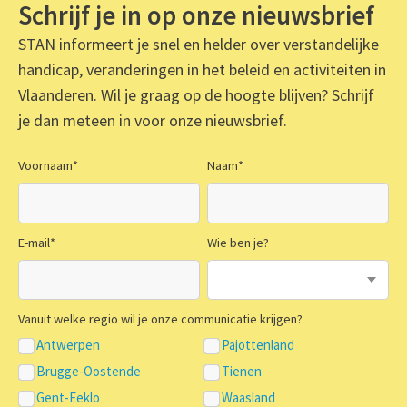
Schrijf je in op onze nieuwsbrief
STAN informeert je snel en helder over verstandelijke
handicap, veranderingen in het beleid en activiteiten in
Vlaanderen. Wil je graag op de hoogte blijven? Schrijf
je dan meteen in voor onze nieuwsbrief.
Voornaam
*
Naam
*
E-mail
*
Wie ben je?
Vanuit welke regio wil je onze communicatie krijgen?
Antwerpen
Pajottenland
Brugge-Oostende
Tienen
Gent-Eeklo
Waasland