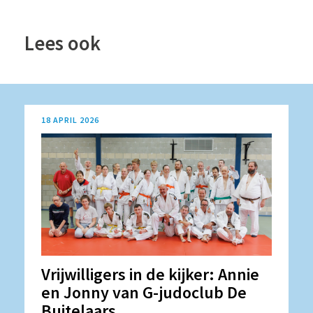
Lees ook
18 APRIL 2026
Vrijwilligers in de kijker: Annie
en Jonny van G-judoclub De
Buitelaars