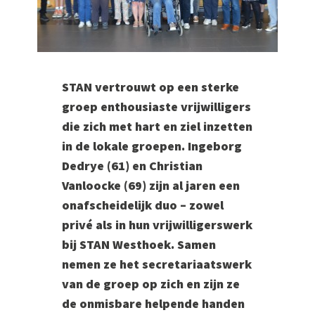
STAN vertrouwt op een sterke
groep enthousiaste vrijwilligers
die zich met hart en ziel inzetten
in de lokale groepen. Ingeborg
Dedrye (61) en Christian
Vanloocke (69) zijn al jaren een
onafscheidelijk duo – zowel
privé als in hun vrijwilligerswerk
bij STAN Westhoek. Samen
nemen ze het secretariaatswerk
van de groep op zich en zijn ze
de onmisbare helpende handen