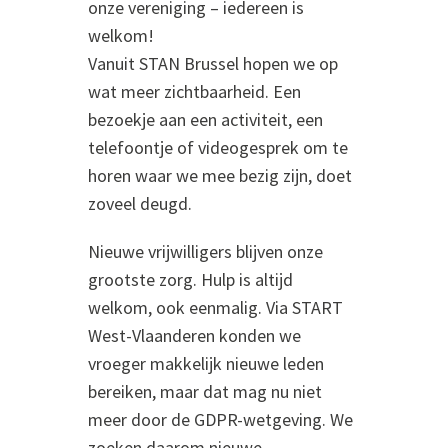
onze vereniging – iedereen is
welkom!
Vanuit STAN Brussel hopen we op
wat meer zichtbaarheid. Een
bezoekje aan een activiteit, een
telefoontje of videogesprek om te
horen waar we mee bezig zijn, doet
zoveel deugd.
Nieuwe vrijwilligers blijven onze
grootste zorg. Hulp is altijd
welkom, ook eenmalig. Via START
West-Vlaanderen konden we
vroeger makkelijk nieuwe leden
bereiken, maar dat mag nu niet
meer door de GDPR-wetgeving. We
zoeken daarom nieuwe