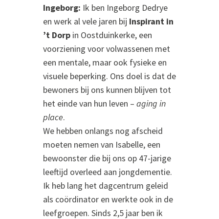
Ingeborg:
Ik ben Ingeborg Dedrye
en werk al vele jaren bij
Inspirant in
’t Dorp
in Oostduinkerke, een
voorziening voor volwassenen met
een mentale, maar ook fysieke en
visuele beperking. Ons doel is dat de
bewoners bij ons kunnen blijven tot
het einde van hun leven –
aging in
place
.
We hebben onlangs nog afscheid
moeten nemen van Isabelle, een
bewoonster die bij ons op 47-jarige
leeftijd overleed aan jongdementie.
Ik heb lang het dagcentrum geleid
als coördinator en werkte ook in de
leefgroepen. Sinds 2,5 jaar ben ik