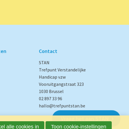
ten
Contact
STAN
Trefpunt Verstandelijke
Handicap vzw
Vooruitgangstraat 323
1030 Brussel
02 897 33 96
hallo@trefpuntstan.be
Vraag het aan STAN
el alle cookies in
Toon cookie-instellingen