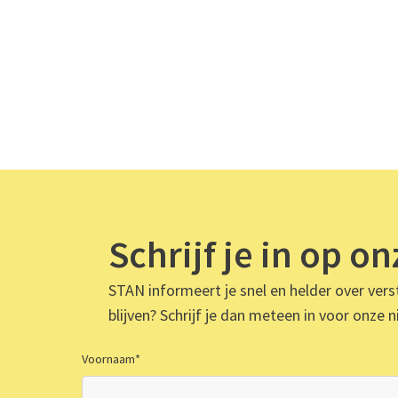
Schrijf je in op o
STAN informeert je snel en helder over verst
blijven? Schrijf je dan meteen in voor onze n
Voornaam
*