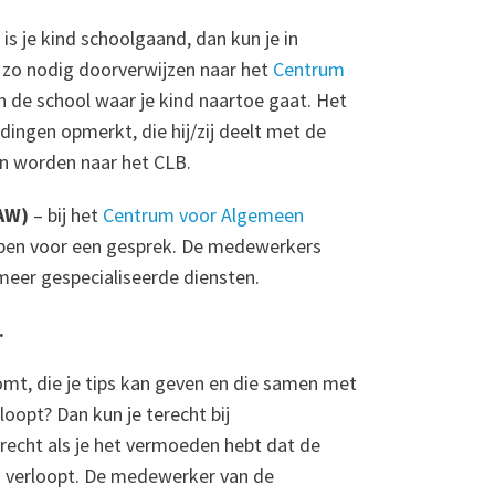
–
is je kind schoolgaand, dan kun je in
 zo nodig doorverwijzen naar het
Centrum
 de school waar je kind naartoe gaat. Het
 dingen opmerkt, die hij/zij deelt met de
en worden naar het CLB.
AW)
– bij het
Centrum voor Algemeen
ppen voor een gesprek. De medewerkers
meer gespecialiseerde diensten.
.
komt, die je tips kan geven en die samen met
loopt? Dan kun je terecht bij
terecht als je het vermoeden hebt dat de
s verloopt. De medewerker van de