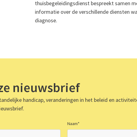
thuisbegeleidingsdienst bespreekt samen met
informatie over de verschillende diensten wa
diagnose.
nze nieuwsbrief
andelijke handicap, veranderingen in het beleid en activitei
ieuwsbrief.
Naam
*