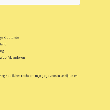
ge-Oostende
land
urg
-West-Vlaanderen
 heb ik het recht om mijn gegevens in te kijken en