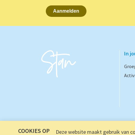
Aanmelden
In j
Groe
Activ
COOKIES OP
Deze website maakt gebruik van coo