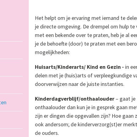
Het helpt om je ervaring met iemand te dele
je directe omgeving. De drempel om hulp te
met een bekende over te praten, heb je al e
je de behoefte (door) te praten met een bero
mogelijkheden:
Huisarts/Kinderarts/ Kind en Gezin -
in ee
delen met je (huis)arts of verpleegkundige 
doorverwijzen naar de juiste instanties.
Kinderdagverblijf
/onthaalouder
– gaat je
ten
onthaalouder dan kun je in gesprek gaan met
zijn er dingen die opgevallen zijn? Hoe gaa
ook andersom; de kinderverzorg(st)er merkt 
de ouders.