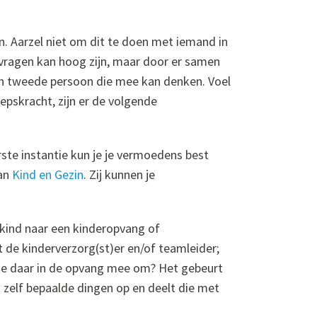
n. Aarzel niet om dit te doen met iemand in
 vragen kan hoog zijn, maar door er samen
en tweede persoon die mee kan denken. Voel
epskracht, zijn er de volgende
rste instantie kun je je vermoedens best
van
Kind en Gezin
. Zij kunnen je
 kind naar een kinderopvang of
 de kinderverzorg(st)er en/of teamleider;
n ze daar in de opvang mee om? Het gebeurt
zelf bepaalde dingen op en deelt die met